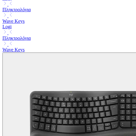
Πληκτρολόγια
Wave Keys
Logi
Πληκτρολόγια
Wave Keys