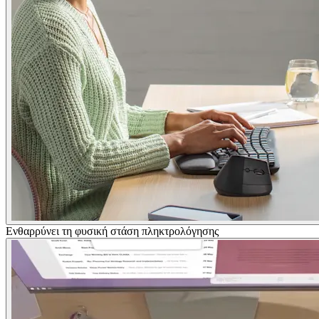
Ενθαρρύνει τη φυσική στάση πληκτρολόγησης