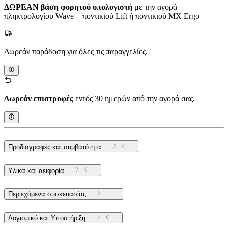
ΔΩΡΕΑΝ βάση φορητού υπολογιστή
με την αγορά
πληκτρολογίου Wave + ποντικιού Lift ή ποντικιού MX Ergo
Δωρεάν παράδοση για όλες τις παραγγελίες.
Δωρεάν επιστροφές
εντός 30 ημερών από την αγορά σας.
Προδιαγραφές και συμβατότητα
Υλικά και αειφορία
Περιεχόμενα συσκευασίας
Λογισμικό και Υποστήριξη