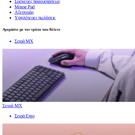
Συσκευές παρουσιάσεων
Mouse Pad
Αξεσουάρ
Υψηλότερες πωλήσεις
Αγοράστε με τον τρόπο που θέλετε
Σειρά MX
Σειρά MX
Σειρά Ergo