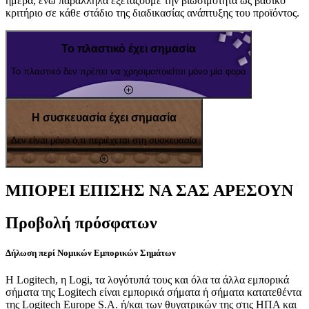
ημέρα, ενώ παράλληλα εξετάζουμε την βιωσιμότητα ως βασικό
κριτήριο σε κάθε στάδιο της διαδικασίας ανάπτυξης του προϊόντος.
Το πλαστικό έχει σημασία
Το πλαστικό δεν πρέπει να χρησιμοποιείται μόνο μία φορά
Η συσκευασία έχει σημασία
Δεν είναι μόνο ό,τι περιέχεται στη συσκευασία
ΜΠΟΡΕΙ ΕΠΙΣΗΣ ΝΑ ΣΑΣ ΑΡΕΣΟΥΝ
Προβολή πρόσφατων
Δήλωση περί Νομικών Εμπορικών Σημάτων
Η Logitech, η Logi, τα λογότυπά τους και όλα τα άλλα εμπορικά
σήματα της Logitech είναι εμπορικά σήματα ή σήματα κατατεθέντα
της Logitech Europe S.A. ή/και των θυγατρικών της στις ΗΠΑ και