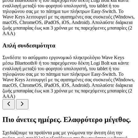
μέσω Bluetooth® ή του παρεχόμενου δέκτη Logi Bolt και κάντε
εναλλαγή μεταξύ του φορητού υπολογιστή, του tablet ή του
τηλεφώνου σας με το πάτημα των πλήκτρων Easy-Switch. Το
Wave Keys λειτουργεί με τις αγαπημένες σας συσκευές (Windows,
macOS, ChromeOS, iPadOS, iOS, Android). Απολαύστε διάρκεια
ζωής μπαταρίας έως και 3 χρόνια με τις παρεχόμενες μπαταρίες (2
AAA)
Απλή συνδεσιμότητα
Συνδέστε το ασύρματο εργονομικό πληκτρολόγιο Wave Keys
μέσω Bluetooth® ή του παρεχόμενου δέκτη Logi Bolt και κάντε
εναλλαγή μεταξύ του φορητού υπολογιστή, του tablet ή του
τηλεφώνου σας με το πάτημα των πλήκτρων Easy-Switch. Το
Wave Keys λειτουργεί με τις αγαπημένες σας συσκευές (Windows,
macOS, ChromeOS, iPadOS, iOS, Android). Απολαύστε διάρκεια
ζωής μπαταρίας έως και 3 χρόνια με τις παρεχόμενες μπαταρίες (2
AAA)
Πιο άνετες ημέρες. Ελαφρύτερο μέγεθος.
Σχεδιάζουμε τα προϊόντα μας με γνώμονα την άνεση όλη την