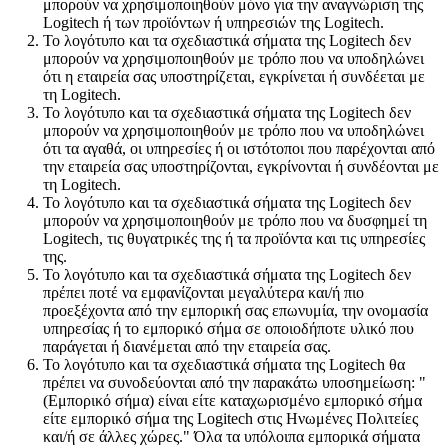
μπορούν να χρησιμοποιηθούν μόνο για την αναγνώριση της
Logitech ή των προϊόντων ή υπηρεσιών της Logitech.
Το λογότυπο και τα σχεδιαστικά σήματα της Logitech δεν
μπορούν να χρησιμοποιηθούν με τρόπο που να υποδηλώνει
ότι η εταιρεία σας υποστηρίζεται, εγκρίνεται ή συνδέεται με
τη Logitech.
Το λογότυπο και τα σχεδιαστικά σήματα της Logitech δεν
μπορούν να χρησιμοποιηθούν με τρόπο που να υποδηλώνει
ότι τα αγαθά, οι υπηρεσίες ή οι ιστότοποι που παρέχονται από
την εταιρεία σας υποστηρίζονται, εγκρίνονται ή συνδέονται με
τη Logitech.
Το λογότυπο και τα σχεδιαστικά σήματα της Logitech δεν
μπορούν να χρησιμοποιηθούν με τρόπο που να δυσφημεί τη
Logitech, τις θυγατρικές της ή τα προϊόντα και τις υπηρεσίες
της.
Το λογότυπο και τα σχεδιαστικά σήματα της Logitech δεν
πρέπει ποτέ να εμφανίζονται μεγαλύτερα και/ή πιο
προεξέχοντα από την εμπορική σας επωνυμία, την ονομασία
υπηρεσίας ή το εμπορικό σήμα σε οποιοδήποτε υλικό που
παράγεται ή διανέμεται από την εταιρεία σας.
Το λογότυπο και τα σχεδιαστικά σήματα της Logitech θα
πρέπει να συνοδεύονται από την παρακάτω υποσημείωση: "
(Εμπορικό σήμα) είναι είτε καταχωρισμένο εμπορικό σήμα
είτε εμπορικό σήμα της Logitech στις Ηνωμένες Πολιτείες
και/ή σε άλλες χώρες." Όλα τα υπόλοιπα εμπορικά σήματα