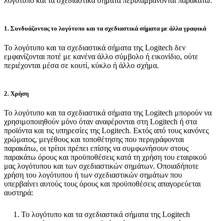
λογότυπο και τα σχεδιαστικά σήματα περιλαμβάνονται παρακάτω.
1. Συνδυάζοντας το λογότυπο και τα σχεδιαστικά σήματα με άλλα γραφικά
Το λογότυπο και τα σχεδιαστικά σήματα της Logitech δεν
εμφανίζονται ποτέ με κανένα άλλο σύμβολο ή εικονίδιο, ούτε
περιέχονται μέσα σε κουτί, κύκλο ή άλλο σχήμα.
2. Χρήση
Το λογότυπο και τα σχεδιαστικά σήματα της Logitech μπορούν να
χρησιμοποιηθούν μόνο όταν αναφέρονται στη Logitech ή στα
προϊόντα και τις υπηρεσίες της Logitech. Εκτός από τους κανόνες
χρώματος, μεγέθους και τοποθέτησης που περιγράφονται
παρακάτω, οι τρίτοι πρέπει επίσης να συμφωνήσουν στους
παρακάτω όρους και προϋποθέσεις κατά τη χρήση του εταιρικού
μας λογότυπου και των σχεδιαστικών σημάτων. Οποιαδήποτε
χρήση του λογότυπου ή των σχεδιαστικών σημάτων που
υπερβαίνει αυτούς τους όρους και προϋποθέσεις απαγορεύεται
αυστηρά:
Το λογότυπο και τα σχεδιαστικά σήματα της Logitech