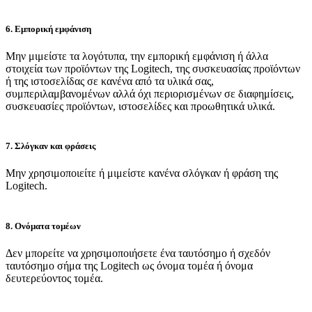
6. Εμπορική εμφάνιση
Μην μιμείστε τα λογότυπα, την εμπορική εμφάνιση ή άλλα
στοιχεία των προϊόντων της Logitech, της συσκευασίας προϊόντων
ή της ιστοσελίδας σε κανένα από τα υλικά σας,
συμπεριλαμβανομένων αλλά όχι περιορισμένων σε διαφημίσεις,
συσκευασίες προϊόντων, ιστοσελίδες και προωθητικά υλικά.
7. Σλόγκαν και φράσεις
Μην χρησιμοποιείτε ή μιμείστε κανένα σλόγκαν ή φράση της
Logitech.
8. Ονόματα τομέων
Δεν μπορείτε να χρησιμοποιήσετε ένα ταυτόσημο ή σχεδόν
ταυτόσημο σήμα της Logitech ως όνομα τομέα ή όνομα
δευτερεύοντος τομέα.