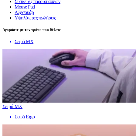
Συσκευές παρουσιάσεων
Mouse Pad
Αξεσουάρ
Υψηλότερες πωλήσεις
Αγοράστε με τον τρόπο που θέλετε
Σειρά MX
Σειρά MX
Σειρά Ergo