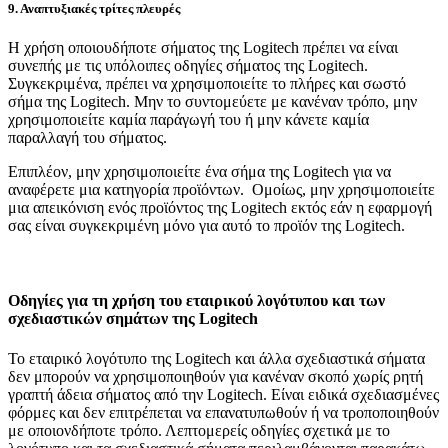
9. Αναπτυξιακές τρίτες πλευρές
Η χρήση οποιουδήποτε σήματος της Logitech πρέπει να είναι
συνεπής με τις υπόλοιπες οδηγίες σήματος της Logitech.
Συγκεκριμένα, πρέπει να χρησιμοποιείτε το πλήρες και σωστό
σήμα της Logitech. Μην το συντομεύετε με κανέναν τρόπο, μην
χρησιμοποιείτε καμία παράγωγή του ή μην κάνετε καμία
παραλλαγή του σήματος.
Επιπλέον, μην χρησιμοποιείτε ένα σήμα της Logitech για να
αναφέρετε μια κατηγορία προϊόντων. Ομοίως, μην χρησιμοποιείτε
μια απεικόνιση ενός προϊόντος της Logitech εκτός εάν η εφαρμογή
σας είναι συγκεκριμένη μόνο για αυτό το προϊόν της Logitech.
Οδηγίες για τη χρήση του εταιρικού λογότυπου και των
σχεδιαστικών σημάτων της Logitech
Το εταιρικό λογότυπο της Logitech και άλλα σχεδιαστικά σήματα
δεν μπορούν να χρησιμοποιηθούν για κανέναν σκοπό χωρίς ρητή
γραπτή άδεια σήματος από την Logitech. Είναι ειδικά σχεδιασμένες
φόρμες και δεν επιτρέπεται να επανατυπωθούν ή να τροποποιηθούν
με οποιονδήποτε τρόπο. Λεπτομερείς οδηγίες σχετικά με το