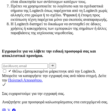
είναι ιδιοκτησία των αντίστοιχων κατόχων τους.
Πρέπει να χρησιμοποιείτε το λογότυπο και τα σχεδιαστικά
σήματα της Logitech όπως παρέχονται από τη Logitech χωρίς
αλλαγές στο χρώμα ή το σχέδιο. Ψηφιακή ή έτοιμη προς
εκτύπωση τέχνη παρέχεται μόνο για σκοπούς αναπαραγωγής.
Η Logitech διατηρεί το δικαίωμα να αντιταχθεί σε άδικες
χρήσεις ή κακοχρήσεις των εμπορικών της σημάτων ή άλλες
παραβιάσεις της ισχύουσας νομοθεσίας.
Εγγραφείτε για να λάβετε την ειδική προσφορά σας και
αποκλειστικά προνόμια.
Θέλω εξατομικευμένο μάρκετινγκ από την Logitech.
Μπορείτε να καταργήστε την εγγραφή σας ανά πάσα στιγμή. Δείτε
την
Πολιτική Απορρήτου.
Σας ευχαριστούμε για την εγγραφή σας.
Αναζητήστε μια προσφορά καλωσορίσματος στα εισερχόμενά σας.