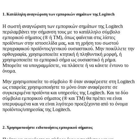
1. Κατάλληλη αναγνώριση των εμπορικών σημάτων της Logitech
Η σωστή αναγνώριση των εμπορικών σημάτων της Logitech
περιλαμβάνει την σήμανση τους με το κατάλληλο σύμβολο
εμπορικού σήματος (® ή TM), όπως φαίνεται στις λίστες
προϊόντων στην ιστοσελίδα μας, και τη χρήση του σωστού
περιγραφικού προϊόντος/γενικού ουσιαστικού. Μην ποικίλλετε την
ορθογραφία, χρησιμοποιείτε κτητική ή πληθυντική μορφή, ή
χρησιμοποιείτε το εμπορικό σήμα ως ουσιαστικό ή ρήμα.
Μπορείτε να υπογραμμίσετε, να πλάσετε ή να κάνετε έντονο το
όνομα.
Μην χρησιμοποιείτε το σύμβολο ® όταν αναφέρεστε στη Logitech
ως εταιρεία; χρησιμοποιήστε το μόνο όταν αναφέρεστε σε
συγκεκριμένα προϊόντα και υπηρεσίες της Logitech. Και τα δύο
σύμβολα εμπορικού σήματος (® και TM) θα πρέπει να είναι
υπερυψωμένα και να είναι λιγότερο προεξέχοντα από το όνομα
προϊόντος/υπηρεσίας της Logitech.
2. Χρησιμοποιήστε ειδοποιήσεις εμπορικού σήματος