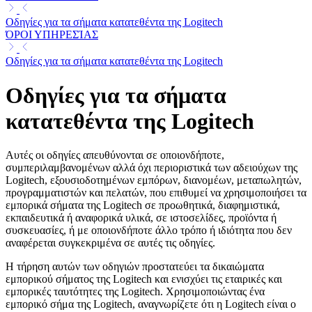
Οδηγίες για τα σήματα κατατεθέντα της Logitech
ΌΡΟΙ ΥΠΗΡΕΣΊΑΣ
Οδηγίες για τα σήματα κατατεθέντα της Logitech
Οδηγίες για τα σήματα
κατατεθέντα της Logitech
Αυτές οι οδηγίες απευθύνονται σε οποιονδήποτε,
συμπεριλαμβανομένων αλλά όχι περιοριστικά των αδειούχων της
Logitech, εξουσιοδοτημένων εμπόρων, διανομέων, μεταπωλητών,
προγραμματιστών και πελατών, που επιθυμεί να χρησιμοποιήσει τα
εμπορικά σήματα της Logitech σε προωθητικά, διαφημιστικά,
εκπαιδευτικά ή αναφορικά υλικά, σε ιστοσελίδες, προϊόντα ή
συσκευασίες, ή με οποιονδήποτε άλλο τρόπο ή ιδιότητα που δεν
αναφέρεται συγκεκριμένα σε αυτές τις οδηγίες.
Η τήρηση αυτών των οδηγιών προστατεύει τα δικαιώματα
εμπορικού σήματος της Logitech και ενισχύει τις εταιρικές και
εμπορικές ταυτότητες της Logitech. Χρησιμοποιώντας ένα
εμπορικό σήμα της Logitech, αναγνωρίζετε ότι η Logitech είναι ο