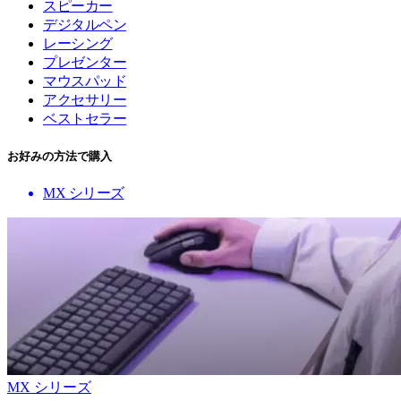
スピーカー
デジタルペン
レーシング
プレゼンター
マウスパッド
アクセサリー
ベストセラー
お好みの方法で購入
MX シリーズ
MX シリーズ