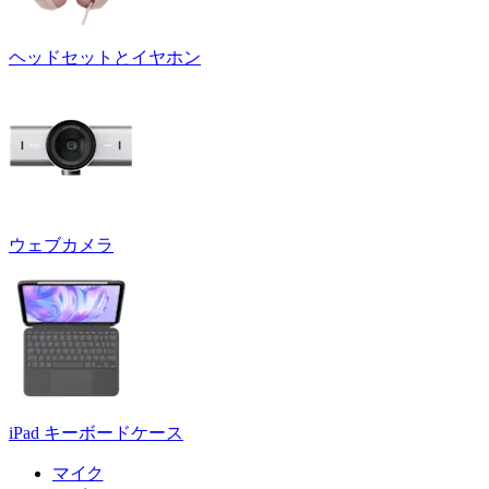
ヘッドセットとイヤホン
ウェブカメラ
iPad キーボードケース
マイク