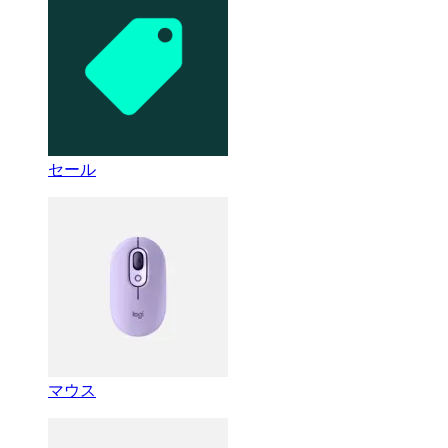
セール
マウス