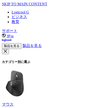
SKIP TO MAIN CONTENT
Logicool G
ビジネス
教育
サポート
JP,ja
製品を見る
製品を見る
カテゴリー別に選ぶ
マウス