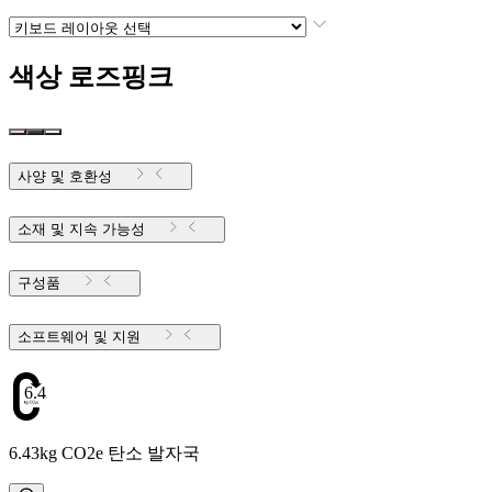
색상
로즈핑크
사양 및 호환성
소재 및 지속 가능성
구성품
소프트웨어 및 지원
6.43
6.43kg CO2e 탄소 발자국