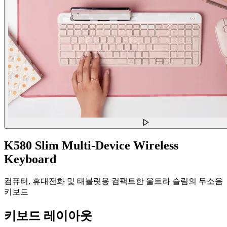
K580 Slim Multi-Device Wireless
Keyboard
컴퓨터, 휴대전화 및 태블릿용 컴팩트한 울트라 슬림의 무소음
키보드
키보드 레이아웃