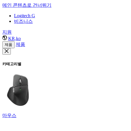
메인 콘텐츠로 건너뛰기
Logitech G
비즈니스
지원
KR,ko
제품
제품
카테고리별
마우스