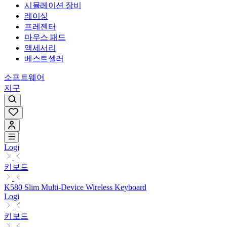
시뮬레이션 장비
레이싱
프레젠터
마우스 패드
액세서리
베스트셀러
소프트웨어
지구
Logi
키보드
K580 Slim Multi-Device Wireless Keyboard
Logi
키보드