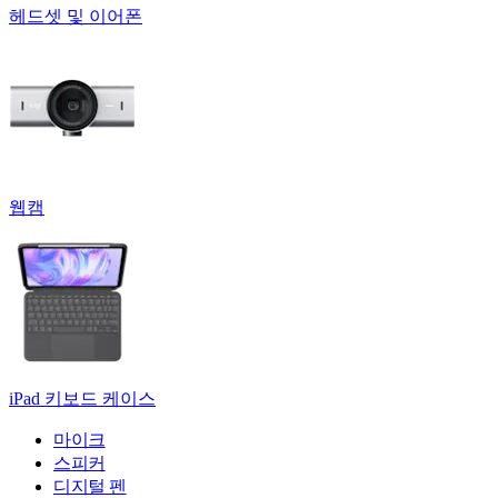
헤드셋 및 이어폰
웹캠
iPad 키보드 케이스
마이크
스피커
디지털 펜