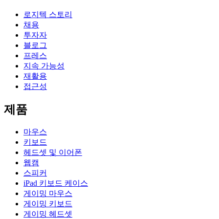
로지텍 스토리
채용
투자자
블로그
프레스
지속 가능성
재활용
접근성
제품
마우스
키보드
헤드셋 및 이어폰
웹캠
스피커
iPad 키보드 케이스
게이밍 마우스
게이밍 키보드
게이밍 헤드셋