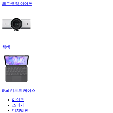
헤드셋 및 이어폰
웹캠
iPad 키보드 케이스
마이크
스피커
디지털 펜