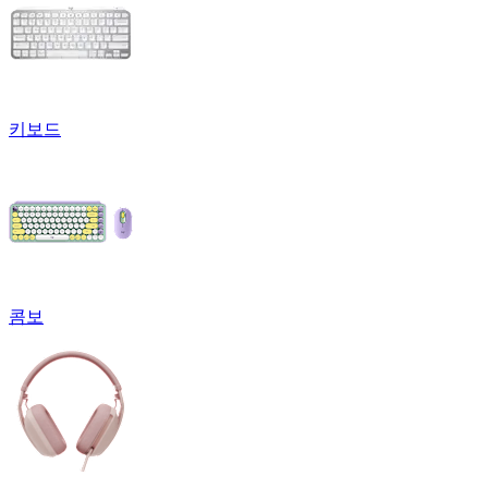
키보드
콤보