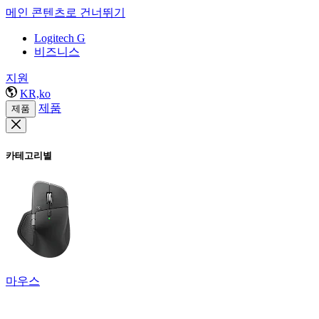
메인 콘텐츠로 건너뛰기
Logitech G
비즈니스
지원
KR,ko
제품
제품
카테고리별
마우스