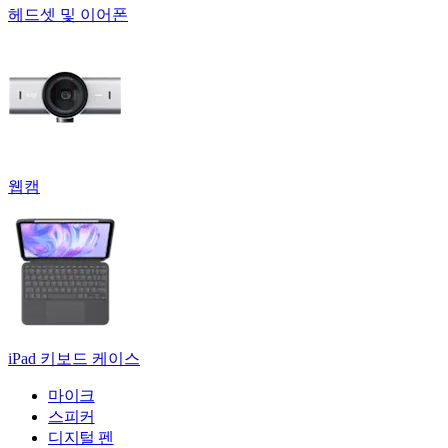
헤드셋 및 이어폰
웹캠
iPad 키보드 케이스
마이크
스피커
디지털 펜