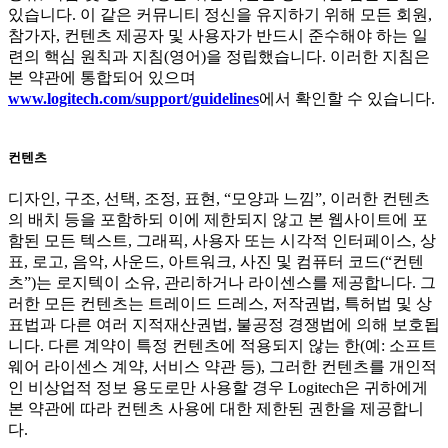
있습니다. 이 같은 커뮤니티 정신을 유지하기 위해 모든 회원,
참가자, 컨텐츠 제공자 및 사용자가 반드시 준수해야 하는 일
련의 핵심 원칙과 지침(영어)을 정립했습니다. 이러한 지침은
본 약관에 통합되어 있으며
www.logitech.com/support/guidelines
에서 확인할 수 있습니다.
컨텐츠
디자인, 구조, 선택, 조정, 표현, “모양과 느낌”, 이러한 컨텐츠
의 배치 등을 포함하되 이에 제한되지 않고 본 웹사이트에 포
함된 모든 텍스트, 그래픽, 사용자 또는 시각적 인터페이스, 상
표, 로고, 음악, 사운드, 아트워크, 사진 및 컴퓨터 코드(“컨텐
츠”)는 로지텍이 소유, 관리하거나 라이센스를 제공합니다. 그
러한 모든 컨텐츠는 트레이드 드레스, 저작권법, 특허법 및 상
표법과 다른 여러 지적재산권법, 불공정 경쟁법에 의해 보호됩
니다. 다른 계약이 특정 컨텐츠에 적용되지 않는 한(예: 소프트
웨어 라이센스 계약, 서비스 약관 등), 그러한 컨텐츠를 개인적
인 비상업적 정보 용도로만 사용할 경우 Logitech은 귀하에게
본 약관에 따라 컨텐츠 사용에 대한 제한된 권한을 제공합니
다.