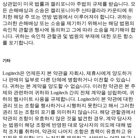
상관없이 미국 법률과 캘리포니아 주법의 규제를 받습니다. 모
든 손해배상과 소송은 캘리포니아주 산타클라라 카운티에 위
치한 해당 주 또는 연방 법원에서 이루어져야 합니다. 귀하는
그러한 손해배상 또는 소송을 제기하기 위해서는 해당 법원의
속인적 관할권 행사에 동의하고 그에 따라 소송을 제기해야 합
니다. 귀하는 속인적 관할권 및 법원의 부재에 대한 모든 항소
를 포기합니다.
기타
Logitech은 언제든지 본 약관을 자회사, 제휴사에게 양도하거
나 판매의 일부로 다른 단체에 병합하거나 이전할 수 있습니
다. 귀하는 본 계약을 양도할 수 없습니다. 이러한 약관은 본 주
제와 관련하여 귀하와 Logitech 간의 전체 계약을 성립하며, 귀
하의 웹사이트 사용을 규제합니다. Logitech이 본 약관에 대한
권리 또는 조항을 행사하거나 시행하지 못한다고 해서 그러한
권리 또는 조항의 포기를 의미하지 않습니다. 해당 관할권에서
약관의 조항이 유효하지 않은 것을 발견한 경우, 계약 당사자
는 법원이 해당 조항에 반영된 대로 당사자의 의도에 대해 법
적 조치를 취하며, 약관의 나머지 조항은 효력이 유효하고 유
지됨을 동의합니다. 뉴저지를 제외하고, 상반되는 어떤 법규나