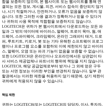
함을 보증하지 않으며, 본 웹사이트 또는 웹사이트를 통해 연
결되는 모든 정보, 게시물, 의견, 서비스 접속이 중단되지 않거
나, 시기 적절하거나, 안전하거나, 오류가 없음을 보증하지 않
습니다. 또한 그러한 사용 결과가 정확하거나 믿을 수 있다거
나 귀하의 사용 목적에 적합함을 보증하지도 않습니다.
LOGITECH은 귀하가 본 웹사이트에서 다운로드하는 모든 파
일과 그 밖의 데이터에 바이러스, 멀웨어, 트로이 목마, 웜, 애
드웨어, 스파이웨어, 크라임웨어, 온라인 그래피티 태거, 드로
퍼, 루트키트, 키로거, 봇 또는 기타 유해한 소프트웨어 프로그
램이나 프로그램 요소를 포함하되 이에 제한되지 않고 바이러
스, 멀웨어, 오염 또는 파괴 기능이 없음을 보증할 수 없습니다.
또한 LOGITECH은 온라인이나 오프라인에서든 상관없이 타
사 서비스 제공업체나 파트너의 행위에 책임을 지지 않습니다.
LOGITECH, 해당 공급업체로부터 받거나 그 외에 얻은 구두
또는 서면 정보는 이러한 부인을 변경하지 않습니다. 일부 관
할권에서는 이러한 제한을 허용하지 않기 때문에, 상기 제한이
귀하에게 적용되지 않을 수 있습니다.
책임 제한
귀하는 LOGITECH(또는 LOGITECH의 담당자, 이사, 투자자,