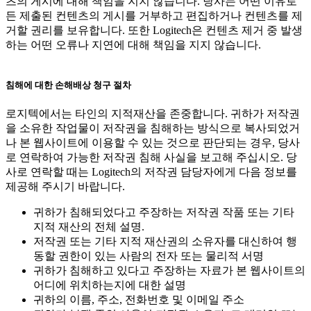
츠의 게시에 대해 책임을 지지 않습니다. 당사는 어떤 이유로
든 제출된 컨텐츠의 게시를 거부하고 편집하거나 컨텐츠를 제
거할 권리를 보유합니다. 또한 Logitech은 컨텐츠 제거 중 발생
하는 어떤 오류나 지연에 대해 책임을 지지 않습니다.
침해에 대한 손해배상 청구 절차
로지텍에서는 타인의 지적재산을 존중합니다. 귀하가 저작권
을 소유한 작업물이 저작권을 침해하는 방식으로 복사되었거
나 본 웹사이트에 이용할 수 있는 것으로 판단되는 경우, 당사
로 연락하여 가능한 저작권 침해 사실을 보고해 주십시오. 당
사로 연락할 때는 Logitech의 저작권 담당자에게 다음 정보를
제공해 주시기 바랍니다.
귀하가 침해되었다고 주장하는 저작권 작품 또는 기타
지적 재산의 전체 설명.
저작권 또는 기타 지적 재산권의 소유자를 대신하여 행
동할 권한이 있는 사람의 전자 또는 물리적 서명
귀하가 침해하고 있다고 주장하는 자료가 본 웹사이트의
어디에 위치하는지에 대한 설명
귀하의 이름, 주소, 전화번호 및 이메일 주소