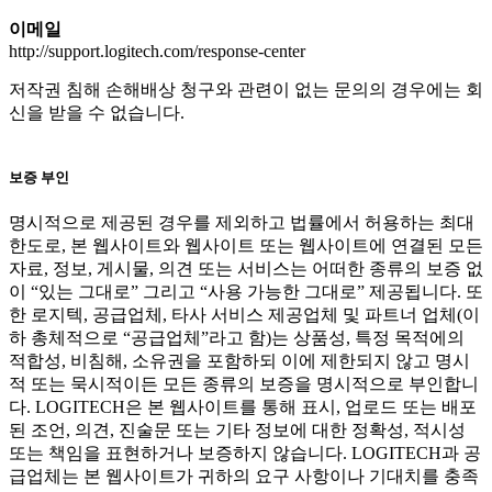
이메일
http://support.logitech.com/response-center
저작권 침해 손해배상 청구와 관련이 없는 문의의 경우에는 회
신을 받을 수 없습니다.
보증 부인
명시적으로 제공된 경우를 제외하고 법률에서 허용하는 최대
한도로, 본 웹사이트와 웹사이트 또는 웹사이트에 연결된 모든
자료, 정보, 게시물, 의견 또는 서비스는 어떠한 종류의 보증 없
이 “있는 그대로” 그리고 “사용 가능한 그대로” 제공됩니다. 또
한 로지텍, 공급업체, 타사 서비스 제공업체 및 파트너 업체(이
하 총체적으로 “공급업체”라고 함)는 상품성, 특정 목적에의
적합성, 비침해, 소유권을 포함하되 이에 제한되지 않고 명시
적 또는 묵시적이든 모든 종류의 보증을 명시적으로 부인합니
다. LOGITECH은 본 웹사이트를 통해 표시, 업로드 또는 배포
된 조언, 의견, 진술문 또는 기타 정보에 대한 정확성, 적시성
또는 책임을 표현하거나 보증하지 않습니다. LOGITECH과 공
급업체는 본 웹사이트가 귀하의 요구 사항이나 기대치를 충족