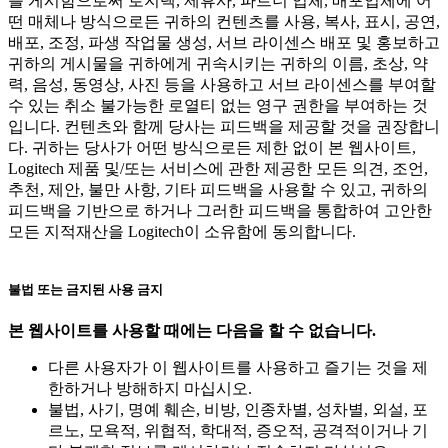
를 게시함으로써 로지텍, 제휴사, 파트너 업체, 배포업체에 어
떤 매체나 방식으로든 귀하의 컨텐츠를 사용, 복사, 표시, 공연,
배포, 조정, 파생 작업물 생성, 서브 라이센스 배포 및 홍보하고
귀하의 게시물을 귀하에게 귀속시키는 귀하의 이름, 초상, 약
력, 음성, 동영상, 사진 등을 사용하고 서브 라이센스를 부여할
수 있는 취소 불가능한 로열티 없는 영구 권한을 부여하는 것
입니다. 컨텐츠와 함께 당사는 피드백을 제공할 것을 권장합니
다. 귀하는 당사가 어떤 방식으로든 제한 없이 본 웹사이트,
Logitech 제품 및/또는 서비스에 관한 제공한 모든 의견, 조언,
추천, 제안, 불만 사항, 기타 피드백을 사용할 수 있고, 귀하의
피드백을 기반으로 하거나 그러한 피드백을 통합하여 고안한
모든 지적재산을 Logitech이 소유함에 동의합니다.
불법 또는 금지된 사용 금지
본 웹사이트를 사용할 때에는 다음을 할 수 없습니다.
다른 사용자가 이 웹사이트를 사용하고 즐기는 것을 제
한하거나 방해하지 마십시오.
불법, 사기, 명예 훼손, 비방, 인종차별, 성차별, 외설, 포
르노, 모욕적, 위협적, 학대적, 증오적, 공격적이거나 기