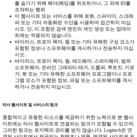
를 숨기기 위해 헤더(헤딩)를 위조하거나, 그 외에 ID를
조작하는 행위
이 웹사이트 또는 서비스를 위해 로봇, 스파이더, 스크래
퍼 또는 기타 자동화된 수단을 사용하여 접근하지 마십
시오. 단, 이 조항은 검색 엔진의 색인 생성 또는 업데이
트에는 적용되지 않습니다.
바이러스, 트로이 목마, 웜 또는 기타 유해한 구성 요소가
포함된 정보나 소프트웨어를 게시하거나 전송하지 마십
시오.
바이러스, 트로이 목마, 웜, 애드웨어, 스파이웨어, 범죄
소프트웨어, 온라인 그래피티 태거, 드롭퍼, 루트킷, 키로
거, 봇 또는 기타 유해한 소프트웨어 프로그램이나 프로
그램 요소가 포함된 정보, 파일 또는 소프트웨어를 게시
하거나 전송하지 마십시오.
타사 웹사이트 및 서비스의 링크
종합적이고 유용한 리소스를 제공하기 위한 노력으로 본 웹사
이트에는 타사 웹사이트로 연결되는 링크가 포함될 수 있으며,
그러한 링크는 로지텍의 관리를 받지 않습니다. Logitech은 연
결된 사이트에서 제공되는 컨텐츠나 제품, 연결된 사이트에 포