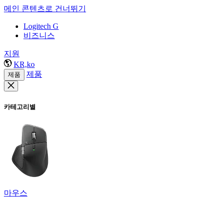
메인 콘텐츠로 건너뛰기
Logitech G
비즈니스
지원
KR,ko
제품
제품
카테고리별
마우스