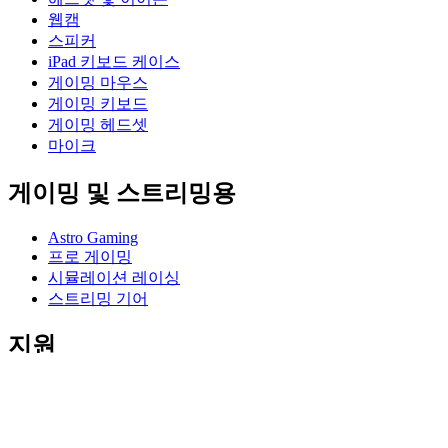
웹캠
스피커
iPad 키보드 케이스
게이밍 마우스
게이밍 키보드
게이밍 헤드셋
마이크
게이밍 및 스트리밍용
Astro Gaming
프로 게이밍
시뮬레이션 레이싱
스트리밍 기어
지원
개별 지원
게이밍 지원
비즈니스 및 교육 지원