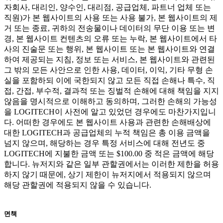
자회사, 대리인, 양수인, 대리점, 공급업체, 파트너 업체 또는
직원)가 본 웹사이트의 사용 또는 사용 불가, 본 웹사이트의 제
거 또는 종료, 귀하의 전송물이나 데이터의 무단 이용 또는 변
경, 본 웹사이트 컨텐츠의 오류 또는 누락, 본 웹사이트에서 타
사의 진술문 또는 행위, 본 웹사이트 또는 본 웹사이트와 연결
하여 제공되는 지침, 정보 또는 서비스, 본 웹사이트와 관련된
그 밖의 모든 사안으로 인한 사용, 데이터, 이익, 기타 무형 손
실을 포함하되 이에 국한되지 않고 모든 직접 손해나 특수, 직
접, 간접, 부수적, 결과적 또는 징벌적 손해에 대해 책임을 지지
않음을 명시적으로 이해하고 동의하며, 그러한 손해의 가능성
을 LOGITECH이 사전에 알고 있었던 경우에도 마찬가지입니
다. 어떠한 경우에도 본 웹사이트 사용과 관련한 손해배상에
대한 LOGITECH과 공급업체의 누적 책임은 총 이용 금액을
넘지 않으며, 해당하는 경우 특정 서비스에 대해 전년도 중
LOGITECH에 지불한 금액 또는 $100.00 중 적은 금액에 해당
합니다. 뉴저지와 같은 일부 관할권에서는 이러한 제한을 허용
하지 않기 때문에, 상기 제한이 뉴저지에서 적용되지 않으며
해당 관할권에 적용되지 않을 수 있습니다.
면책