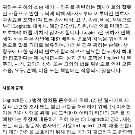
귀하는 귀하의 소송 제기나 약관을 위반하는 웹사이트의 잘못
된 사용으로 인한 누락에 의해 제3자로부터 이루어진 변호사
수임료를 포함하여 모든 손해배상, 요구, 손해, 비용, 책임으로
부터 Logitech, 제휴사, 해당 담당자, 직원, 대리인을 면책하고
보호하며 해를 끼치지 않아야 합니다. Logitech은 귀하가 면책
해야 하는 다른 사안에 대한 배타적 변호와 감독을 귀하의 비
용으로 맡을 권리를 보유하며, 이러한 경우 귀하는 손해배상
청구에 대한 당사의 변호에 합리적으로 필요한 한도까지 최대
한 협조한다는 데 동의합니다. 상기 면책 조항은 Logitech의 부
주의, 사기, 고의의 상해 또는 고의의 법률 위반으로 인한 모든
소송, 요구, 손해, 비용 또는 책임에는 적용되지 않습니다.
사용의 공개
Logitech은 (1) 법적 절차를 준수하기 위해, (2) 본 웹사이트 사
용과 관련한 조사 또는 불만 사항을 처리하기 위해, (3) 이러한
이용 약관 시행을 위해, (4) 그러한 데이터가 타인의 권리를 침
해했다는 주장에 대응하기 위해 또는 (5) Logitech의 권리, 재산
또는 직원, 방문자, 웹사이트 사용자(Logitech 고객, 대중 포함)
의 개인 안전을 보호하기 위해 정보 공개가 필요하다고 판단되