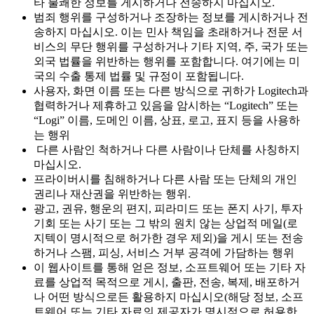
타 불쾌한 정보를 게시하거나 전송하지 마십시오.
범죄 행위를 구성하거나 조장하는 정보를 게시하거나 전
송하지 마십시오. 이는 민사 책임을 초래하거나 전문 서
비스의 무단 행위를 구성하거나 기타 지역, 주, 국가 또는
외국 법률을 위반하는 행위를 포함합니다. 여기에는 미
국의 수출 통제 법률 및 규정이 포함됩니다.
사용자, 화면 이름 또는 다른 방식으로 귀하가 Logitech과
협력하거나 제휴하고 있음을 암시하는 “Logitech” 또는
“Logi” 이름, 도메인 이름, 상표, 로고, 표지 등을 사용하
는 행위
다른 사람인 척하거나 다른 사람이나 단체를 사칭하지
마십시오.
프라이버시를 침해하거나 다른 사람 또는 단체의 개인
권리나 재산권을 위반하는 행위.
광고, 권유, 행운의 편지, 피라미드 또는 폰지 사기, 투자
기회 또는 사기 또는 그 밖의 원치 않는 상업적 메일(로
지텍이 명시적으로 허가한 경우 제외)을 게시 또는 전송
하거나 스팸, 피싱, 서비스 거부 공격에 가담하는 행위
이 웹사이트를 통해 얻은 정보, 소프트웨어 또는 기타 자
료를 상업적 목적으로 게시, 출판, 전송, 복제, 배포하거
나 어떤 방식으로든 활용하지 마십시오(해당 정보, 소프
트웨어 또는 기타 자료의 제공자가 명시적으로 허용한