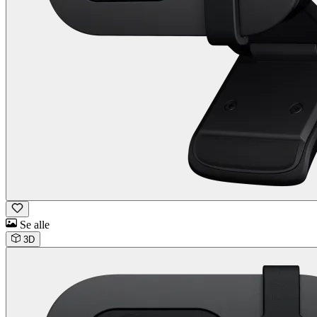
Se alle
3D