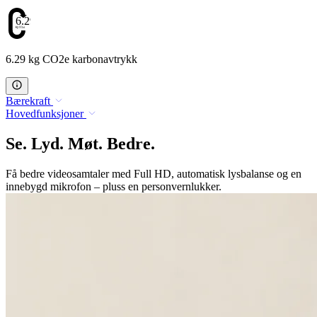
6.29
6.29 kg CO2e karbonavtrykk
Bærekraft
Hovedfunksjoner
Se. Lyd. Møt. Bedre.
Få bedre videosamtaler med Full HD, automatisk lysbalanse og en
innebygd mikrofon – pluss en personvernlukker.