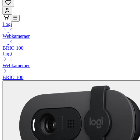
Logi
Webkameraer
BRIO 100
Logi
Webkameraer
BRIO 100