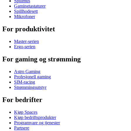
Spillmus
Gamingtastaturer
Spillhodesett
Mikrofoner
For produktivitet
Master-serien
Ergo-serien
For gaming og strømming
Astro Gaming
Profesjonell gaming
SIM-racing
Strømmingsutstyr
For bedrifter
Kjøp Spaces
Kjøp bedriftsprodukter
Programvare og tjenester
Partnere