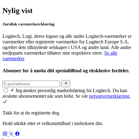
Nylig vist
Juridisk varemerkeerklæring
Logitech, Logi, deres logoer og alle andre Logitech-varemerker er
varemerker eller registrerte varemerker for Logitech Europe S.A.
og/eller dets tilknyttede selskaper i USA og andre land. Alle andre
tredjeparts varemerker tilhører sine respektive eiere.
Se alle
varemerker
Abonner for å motta ditt spesialtilbud og eksklusive fordeler.
Jeg ønsker personlig markedsføring fra Logitech. Du kan
avslutte abonnementet når som helst. Se vår
personvernerklæring.
Takk for at du registrerte deg.
Hold utkikk etter et velkomsttilbud i innboksen din.