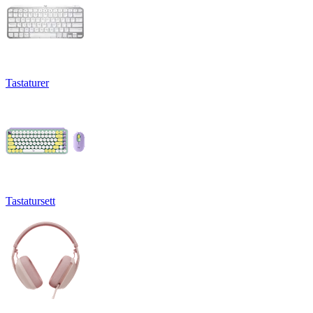
Tastaturer
Tastatursett