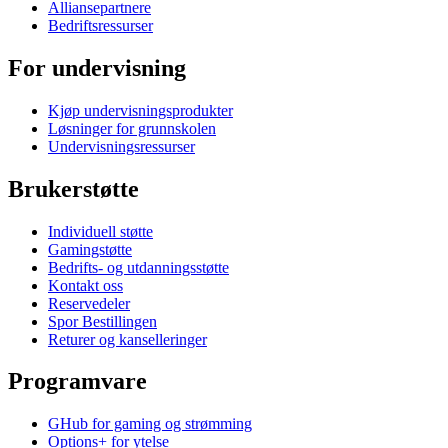
Alliansepartnere
Bedriftsressurser
For undervisning
Kjøp undervisningsprodukter
Løsninger for grunnskolen
Undervisningsressurser
Brukerstøtte
Individuell støtte
Gamingstøtte
Bedrifts- og utdanningsstøtte
Kontakt oss
Reservedeler
Spor Bestillingen
Returer og kanselleringer
Programvare
GHub for gaming og strømming
Options+ for ytelse