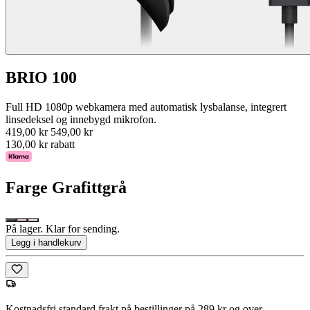
BRIO 100
Full HD 1080p webkamera med automatisk lysbalanse, integrert
linsedeksel og innebygd mikrofon.
419,00 kr
549,00 kr
130,00 kr rabatt
Farge
Grafittgrå
På lager. Klar for sending.
Legg i handlekurv
Kostnadsfri standard frakt på bestillinger på 289 kr og over.