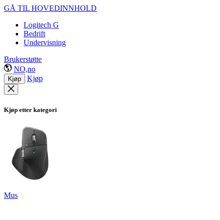
GÅ TIL HOVEDINNHOLD
Logitech G
Bedrift
Undervisning
Brukerstøtte
NO,no
Kjøp
Kjøp
Kjøp etter kategori
Mus