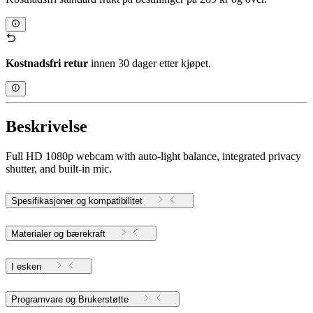
Kostnadsfri retur
innen 30 dager etter kjøpet.
Beskrivelse
Full HD 1080p webcam with auto-light balance, integrated privacy
shutter, and built-in mic.
Spesifikasjoner og kompatibilitet
Materialer og bærekraft
I esken
Programvare og Brukerstøtte