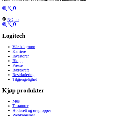
NO,no
Logitech
Vår bakgrunn
Karriere
Investorer
Blogg
Presse
Bærekraft
Resirkulering
Tilgjengelighet
Kjøp produkter
Mus
Tastaturer
Hodesett og ørepropper
Webkameraer