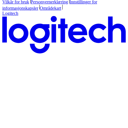
Vilkår for bruk
Personvernerklæring
Innstillinger for
informasjonskapsler
Områdekart
Logitech