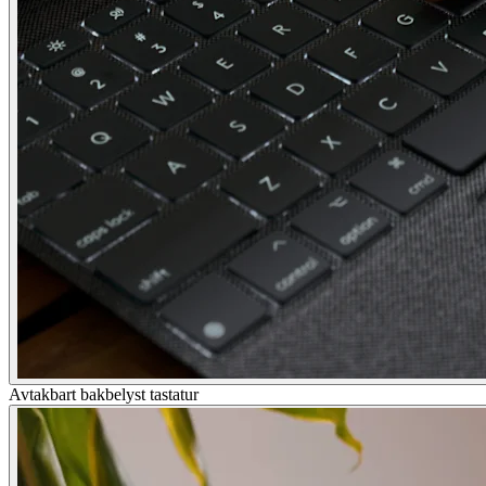
Avtakbart bakbelyst tastatur