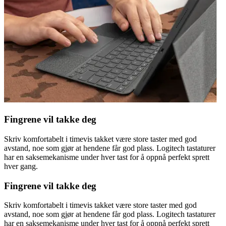
Fingrene vil takke deg
Skriv komfortabelt i timevis takket være store taster med god
avstand, noe som gjør at hendene får god plass. Logitech tastaturer
har en saksemekanisme under hver tast for å oppnå perfekt sprett
hver gang.
Fingrene vil takke deg
Skriv komfortabelt i timevis takket være store taster med god
avstand, noe som gjør at hendene får god plass. Logitech tastaturer
har en saksemekanisme under hver tast for å oppnå perfekt sprett