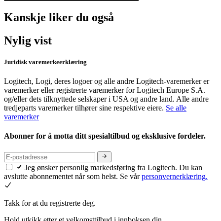
Kanskje liker du også
Nylig vist
Juridisk varemerkeerklæring
Logitech, Logi, deres logoer og alle andre Logitech-varemerker er
varemerker eller registrerte varemerker for Logitech Europe S.A.
og/eller dets tilknyttede selskaper i USA og andre land. Alle andre
tredjeparts varemerker tilhører sine respektive eiere.
Se alle
varemerker
Abonner for å motta ditt spesialtilbud og eksklusive fordeler.
Jeg ønsker personlig markedsføring fra Logitech. Du kan
avslutte abonnementet når som helst. Se vår
personvernerklæring.
Takk for at du registrerte deg.
Hold utkikk etter et velkomsttilbud i innboksen din.