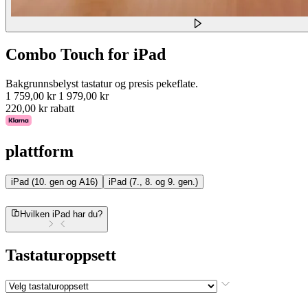
Combo Touch for iPad
Bakgrunnsbelyst tastatur og presis pekeflate.
1 759,00 kr
1 979,00 kr
220,00 kr rabatt
plattform
iPad (10. gen og A16)
iPad (7., 8. og 9. gen.)
Hvilken iPad har du?
Tastaturoppsett