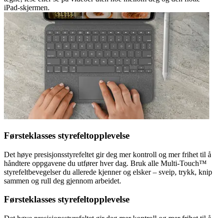
iPad-skjermen.
Førsteklasses styrefeltopplevelse
Det høye presisjonsstyrefeltet gir deg mer kontroll og mer frihet til å
håndtere oppgavene du utfører hver dag. Bruk alle Multi-Touch™
styrefeltbevegelser du allerede kjenner og elsker – sveip, trykk, knip
sammen og rull deg gjennom arbeidet.
Førsteklasses styrefeltopplevelse