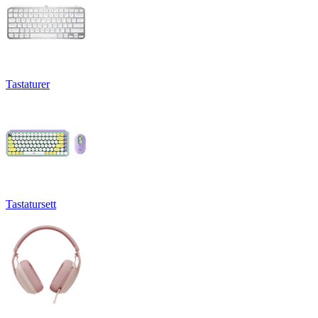
Tastaturer
Tastatursett