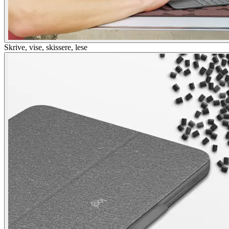
Skrive, vise, skissere, lese