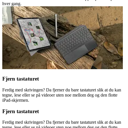
hver gang.
Fjern tastaturet
Ferdig med skrivingen? Da fjerner du bare tastaturet slik at du kan
tegne, lese eller se på videoer uten noe mellom deg og den flotte
iPad-skjermen.
Fjern tastaturet
Ferdig med skrivingen? Da fjerner du bare tastaturet slik at du kan
tegne, lese eller se på videoer uten noe mellom deg og den flotte