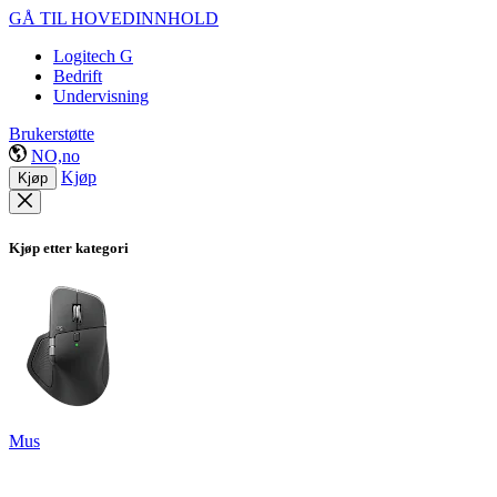
GÅ TIL HOVEDINNHOLD
Logitech G
Bedrift
Undervisning
Brukerstøtte
NO,no
Kjøp
Kjøp
Kjøp etter kategori
Mus