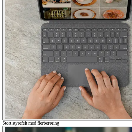
Stort styrefelt med flerberøring