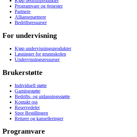
Kjøp bedriftsprodukter
Programvare og tjenester
Partnere
Alliansepartnere
Bedriftsressurser
For undervisning
Kjøp undervisningsprodukter
Løsninger for grunnskolen
Undervisningsressurser
Brukerstøtte
Individuell støtte
Gamingstøtte
Bedrifts- og utdanningsstøtte
Kontakt oss
Reservedeler
Spor Bestillingen
Returer og kanselleringer
Programvare