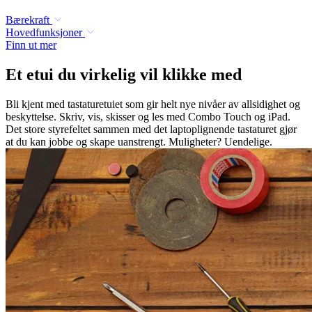
Bærekraft
Hovedfunksjoner
Finn ut mer
Et etui du virkelig vil klikke med
Bli kjent med tastaturetuiet som gir helt nye nivåer av allsidighet og
beskyttelse. Skriv, vis, skisser og les med Combo Touch og iPad.
Det store styrefeltet sammen med det laptoplignende tastaturet gjør
at du kan jobbe og skape uanstrengt. Muligheter? Uendelige.