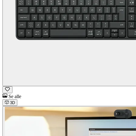
Se alle
3D