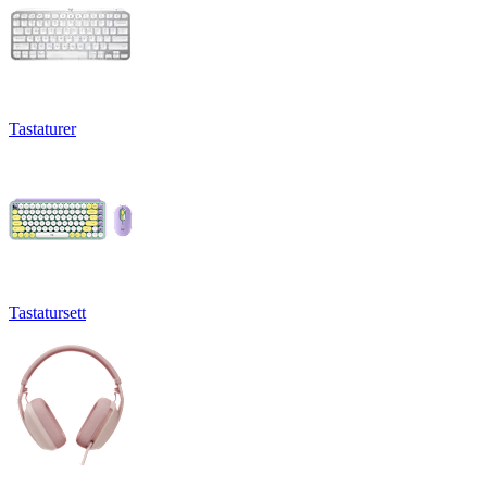
Tastaturer
Tastatursett