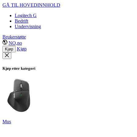
GÅ TIL HOVEDINNHOLD
Logitech G
Bedrift
Undervisning
Brukerstøtte
NO,no
Kjøp
Kjøp
Kjøp etter kategori
Mus