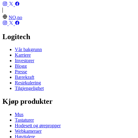
NO,no
Logitech
Vår bakgrunn
Karriere
Investorer
Blogg
Presse
Bærekraft
Resirkulering
Tilgjengelighet
Kjøp produkter
Mus
Tastaturer
Hodesett og ørepropper
Webkameraer
Høyttalere