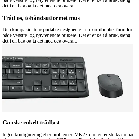
både venstre- og høyrehendte brukere. Det er enkelt å bruk, sleng
det i en bag og ta det med deg overalt.
Trådløs, tohåndsutformet mus
Den kompakte, transportable designen gir en komfortabel form for
både venstre- og høyrehendte brukere. Det er enkelt å bruk, sleng
det i en bag og ta det med deg overalt.
Ganske enkelt trådløst
Ingen konfigurering eller problemer. MK235 fungerer straks du har