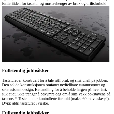
Batteritiden for tastatur og mus avhenger av bruk og driftsforhold
Fullstendig jobbsikker
Tastaturet er konstruert for å tåle røff bruk og små uhell på jobben.
Den solide konstruksjonen omfatter nedfellbare tastaturstøtter og
søleresistent design. Behandling for å beholde fargen på hver tast,
slik at du ikke trenger å bekymre deg om å slite vekk bokstavene på
tastene. * Testet under kontrollerte forhold (maks. 60 ml væskesøl).
Dypp aldri tastaturet i væske.
Fullstendig jobbsikker