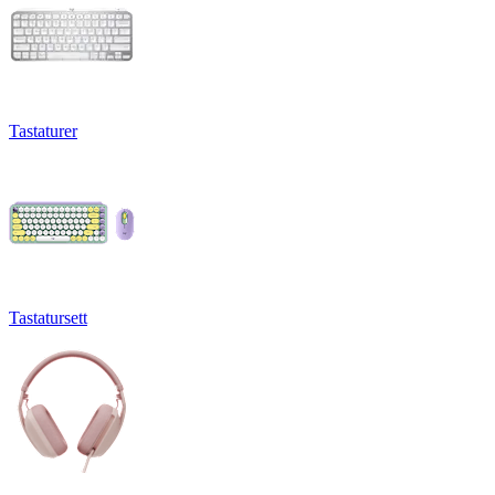
Tastaturer
Tastatursett