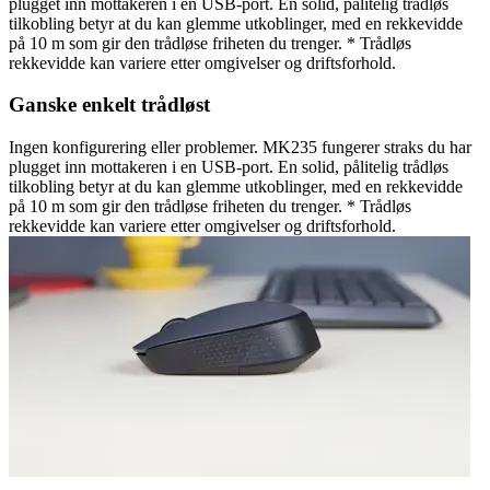
plugget inn mottakeren i en USB-port. En solid, pålitelig trådløs
tilkobling betyr at du kan glemme utkoblinger, med en rekkevidde
på 10 m som gir den trådløse friheten du trenger. * Trådløs
rekkevidde kan variere etter omgivelser og driftsforhold.
Ganske enkelt trådløst
Ingen konfigurering eller problemer. MK235 fungerer straks du har
plugget inn mottakeren i en USB-port. En solid, pålitelig trådløs
tilkobling betyr at du kan glemme utkoblinger, med en rekkevidde
på 10 m som gir den trådløse friheten du trenger. * Trådløs
rekkevidde kan variere etter omgivelser og driftsforhold.