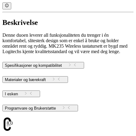
Beskrivelse
Denne duoen leverer all funksjonaliteten du trenger i én
komfortabel, slitesterk design som er enkel å bruke og holder
området rent og ryddig. MK235 Wireless tastatursett er bygd med
Logitechs kjente kvalitetsstandard og vil være med deg lenge.
Spesifikasjoner og kompatibilitet
Materialer og bærekraft
I esken
Programvare og Brukerstøtte
8.05