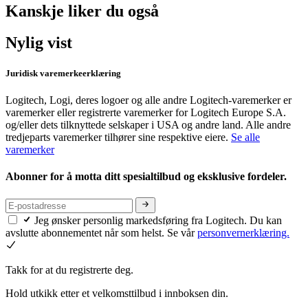
Kanskje liker du også
Nylig vist
Juridisk varemerkeerklæring
Logitech, Logi, deres logoer og alle andre Logitech-varemerker er
varemerker eller registrerte varemerker for Logitech Europe S.A.
og/eller dets tilknyttede selskaper i USA og andre land. Alle andre
tredjeparts varemerker tilhører sine respektive eiere.
Se alle
varemerker
Abonner for å motta ditt spesialtilbud og eksklusive fordeler.
Jeg ønsker personlig markedsføring fra Logitech. Du kan
avslutte abonnementet når som helst. Se vår
personvernerklæring.
Takk for at du registrerte deg.
Hold utkikk etter et velkomsttilbud i innboksen din.