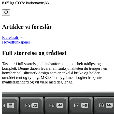
8.05 kg CO2e karbonavtrykk
Artikler vi foreslår
Bærekraft
Hovedfunksjoner
Full størrelse og trådløst
Tastatur i full størrelse, tohåndsutformet mus – helt trådløst og
komplett. Denne duoen leverer all funksjonaliteten du trenger i én
komfortabel, slitesterk design som er enkel å bruke og holder
området rent og ryddig. MK235 er bygd med Logitechs kjente
kvalitetsstandard og vil være med deg lenge.