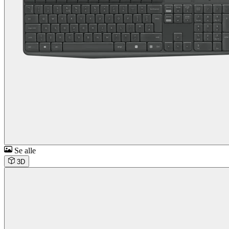
Se alle
3D