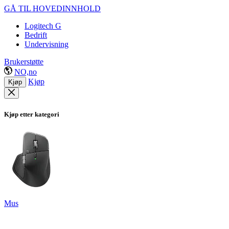
GÅ TIL HOVEDINNHOLD
Logitech G
Bedrift
Undervisning
Brukerstøtte
NO,no
Kjøp
Kjøp
Kjøp etter kategori
Mus