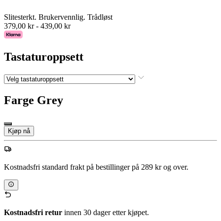
Slitesterkt. Brukervennlig. Trådløst
379,00 kr
-
439,00 kr
Tastaturoppsett
Farge
Grey
Kjøp nå
Kostnadsfri standard frakt på bestillinger på 289 kr og over.
Kostnadsfri retur
innen 30 dager etter kjøpet.