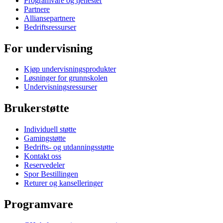
Programvare og tjenester
Partnere
Alliansepartnere
Bedriftsressurser
For undervisning
Kjøp undervisningsprodukter
Løsninger for grunnskolen
Undervisningsressurser
Brukerstøtte
Individuell støtte
Gamingstøtte
Bedrifts- og utdanningsstøtte
Kontakt oss
Reservedeler
Spor Bestillingen
Returer og kanselleringer
Programvare