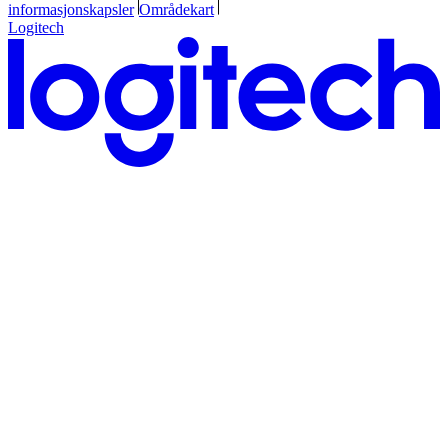
informasjonskapsler
Områdekart
Logitech