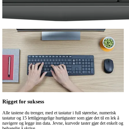
Rigget for suksess
Alle tastene du trenger, med et tastatur i full størrelse, numerisk
tastatur og 15 lettilgjengelige hurtigtaster som gjør det til en lek å
navigere og legge inn data. Jevne, kurvede taster gjør det enkelt og
behagelig å skrive.