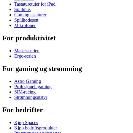
Tastaturetuier for iPad
Spillmus
Gamingtastaturer
Spillhodesett
Mikrofoner
For produktivitet
Master-serien
Ergo-serien
For gaming og strømming
Astro Gaming
Profesjonell gaming
SIM-racing
Strømmingsutstyr
For bedrifter
Kjøp Spaces
Kjøp bedriftsprodukter