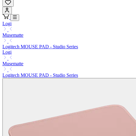
Logi
Musematte
Logitech MOUSE PAD - Studio Series
Logi
Musematte
Logitech MOUSE PAD - Studio Series