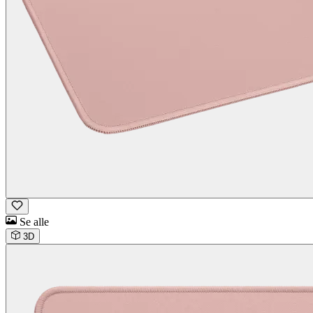
Se alle
3D