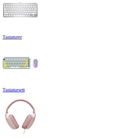
Tastaturer
Tastatursett