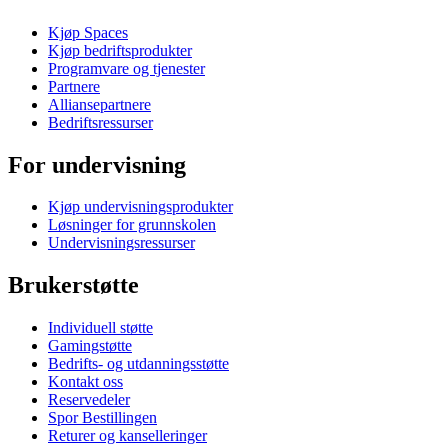
Kjøp Spaces
Kjøp bedriftsprodukter
Programvare og tjenester
Partnere
Alliansepartnere
Bedriftsressurser
For undervisning
Kjøp undervisningsprodukter
Løsninger for grunnskolen
Undervisningsressurser
Brukerstøtte
Individuell støtte
Gamingstøtte
Bedrifts- og utdanningsstøtte
Kontakt oss
Reservedeler
Spor Bestillingen
Returer og kanselleringer