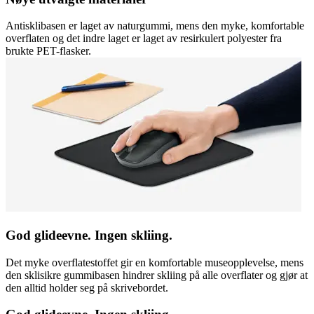
Antisklibasen er laget av naturgummi, mens den myke, komfortable
overflaten og det indre laget er laget av resirkulert polyester fra
brukte PET-flasker.
God glideevne. Ingen skliing.
Det myke overflatestoffet gir en komfortable museopplevelse, mens
den sklisikre gummibasen hindrer skliing på alle overflater og gjør at
den alltid holder seg på skrivebordet.