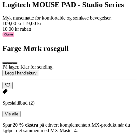
Logitech MOUSE PAD - Studio Series
Myk musematte for komfortable og sømløse bevegelser.
109,00 kr
119,00 kr
10,00 kr rabatt
Farge
Mørk rosegull
På lager. Klar for sending.
Legg i handlekurv
Spesialtilbud
(2)
Vis alle
Spar
20 % ekstra
på ethvert komplementært MX-produkt når du
kjøper det sammen med MX Master 4.