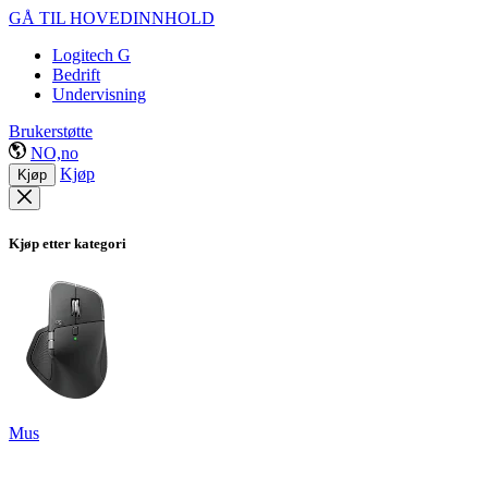
GÅ TIL HOVEDINNHOLD
Logitech G
Bedrift
Undervisning
Brukerstøtte
NO,no
Kjøp
Kjøp
Kjøp etter kategori
Mus