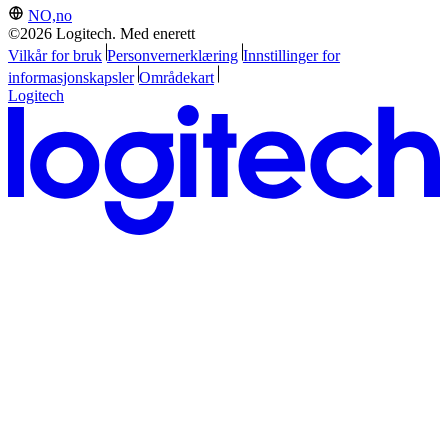
NO,no
©2026 Logitech. Med enerett
Vilkår for bruk
Personvernerklæring
Innstillinger for
informasjonskapsler
Områdekart
Logitech