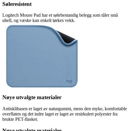
Søleresistent
Logitech Mouse Pad har et sølebestandig belegg som tåler små
uhell, og væske kan enkelt tørkes vekk.
Nøye utvalgte materialer
Antisklibasen er laget av naturgummi, mens den myke, komfortable
overflaten og det indre laget er laget av resirkulert polyester fra
brukte PET-flasker.
Nøye utvalgte materialer