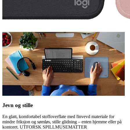
Jevn og stille
En glatt, komfortabel stoffoverflate med finvevd materiale for
mindre friksjon og sømløs, stille glidning – enten hjemme eller på
kontoret. UTFORSK SPILLMUSEMATTER