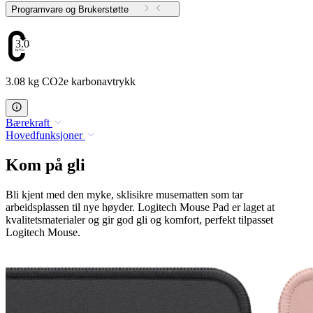
Programvare og Brukerstøtte
3.08
3.08 kg CO2e karbonavtrykk
Bærekraft
Hovedfunksjoner
Kom på gli
Bli kjent med den myke, sklisikre musematten som tar
arbeidsplassen til nye høyder. Logitech Mouse Pad er laget at
kvalitetsmaterialer og gir god gli og komfort, perfekt tilpasset
Logitech Mouse.