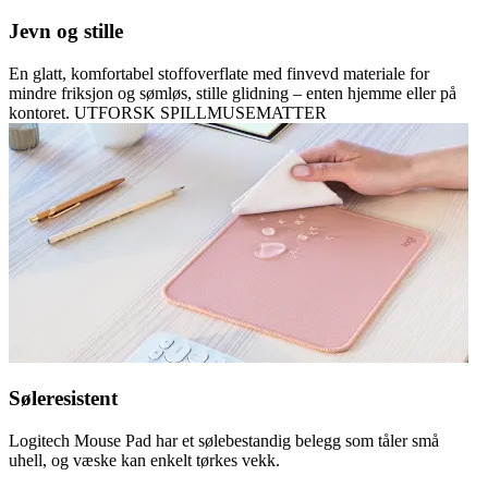
Jevn og stille
En glatt, komfortabel stoffoverflate med finvevd materiale for
mindre friksjon og sømløs, stille glidning – enten hjemme eller på
kontoret. UTFORSK SPILLMUSEMATTER
Søleresistent
Logitech Mouse Pad har et sølebestandig belegg som tåler små
uhell, og væske kan enkelt tørkes vekk.