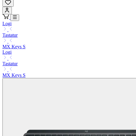
Logi
Tastatur
MX Keys S
Logi
Tastatur
MX Keys S