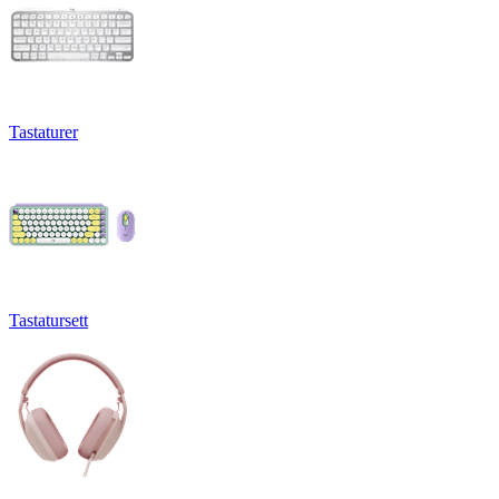
Tastaturer
Tastatursett