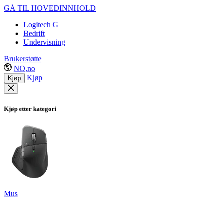
GÅ TIL HOVEDINNHOLD
Logitech G
Bedrift
Undervisning
Brukerstøtte
NO,no
Kjøp
Kjøp
Kjøp etter kategori
Mus