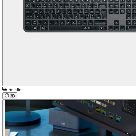
Se alle
3D