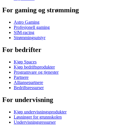
For gaming og strømming
Astro Gaming
Profesjonell gaming
SIM-racing
Strømmingsutstyr
For bedrifter
Kjøp Spaces
Kjøp bedriftsprodukter
Programvare og tjenester
Partnere
Alliansepartnere
Bedriftsressurser
For undervisning
Kjøp undervisningsprodukter
Løsninger for grunnskolen
Undervisningsressurser