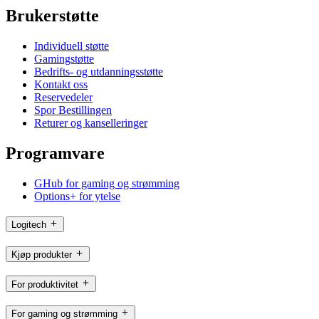
Brukerstøtte
Individuell støtte
Gamingstøtte
Bedrifts- og utdanningsstøtte
Kontakt oss
Reservedeler
Spor Bestillingen
Returer og kanselleringer
Programvare
GHub for gaming og strømming
Options+ for ytelse
Logitech
Kjøp produkter
For produktivitet
For gaming og strømming