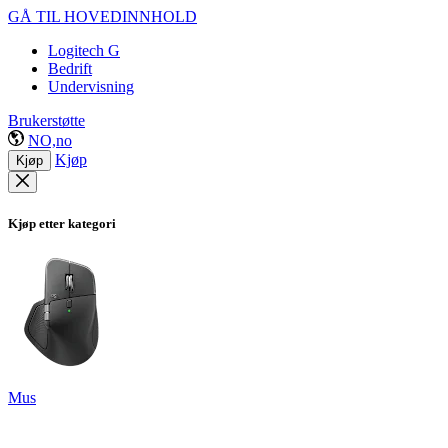
GÅ TIL HOVEDINNHOLD
Logitech G
Bedrift
Undervisning
Brukerstøtte
NO,no
Kjøp
Kjøp
Kjøp etter kategori
Mus