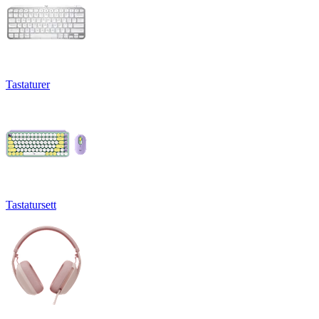
Tastaturer
Tastatursett