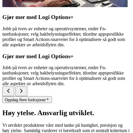
Gjør mer med Logi Options+
Jobb på tvers av enheter og operativsystemer, endre Fn-
tastfunksjoner, velg bakbelysningseffekter, tilordne appspesifikke
profiler og Smart Actions-snarveier for å optimalisere så godt som
alle aspekter av arbeidsflyten din.
Gjør mer med Logi Options+
Jobb på tvers av enheter og operativsystemer, endre Fn-
tastfunksjoner, velg bakbelysningseffekter, tilordne appspesifikke
profiler og Smart Actions-snarveier for å optimalisere så godt som
alle aspekter av arbeidsflyten din.
Oppdag flere funksjoner
Høy ytelse. Ansvarlig utviklet.
Vi utvikler produktene våre med tanke på hastighet, presisjon og
høy ytelse. Samtidig vurderer vi bærekraft som et sentralt kriterium i