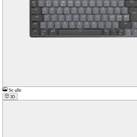
Se alle
3D