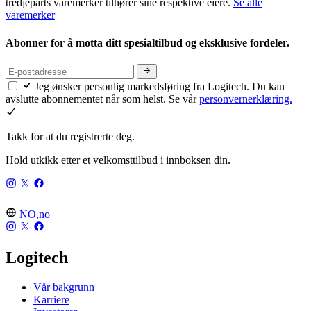
tredjeparts varemerker tilhører sine respektive eiere.
Se alle
varemerker
Abonner for å motta ditt spesialtilbud og eksklusive fordeler.
Jeg ønsker personlig markedsføring fra Logitech. Du kan
avslutte abonnementet når som helst. Se vår
personvernerklæring.
Takk for at du registrerte deg.
Hold utkikk etter et velkomsttilbud i innboksen din.
NO,no
Logitech
Vår bakgrunn
Karriere