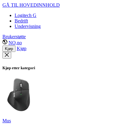
GÅ TIL HOVEDINNHOLD
Logitech G
Bedrift
Undervisning
Brukerstøtte
NO,no
Kjøp
Kjøp
Kjøp etter kategori
Mus