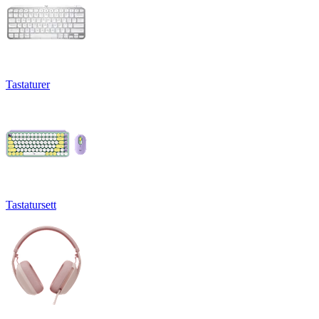
Tastaturer
Tastatursett