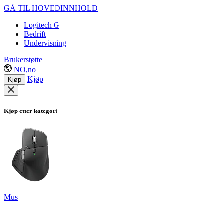
GÅ TIL HOVEDINNHOLD
Logitech G
Bedrift
Undervisning
Brukerstøtte
NO,no
Kjøp
Kjøp
Kjøp etter kategori
Mus