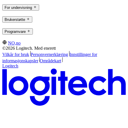
For undervisning
Brukerstøtte
Programvare
NO,no
©2026 Logitech. Med enerett
Vilkår for bruk
Personvernerklæring
Innstillinger for
informasjonskapsler
Områdekart
Logitech