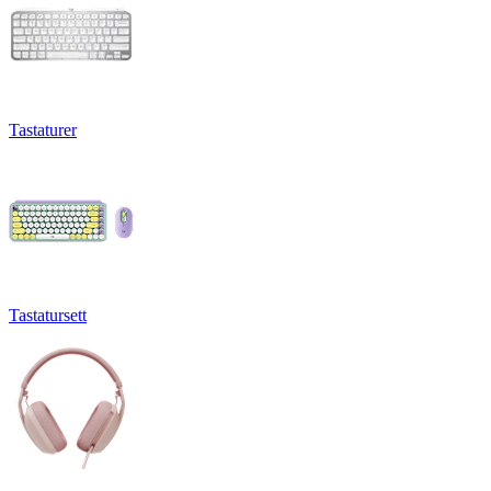
Tastaturer
Tastatursett