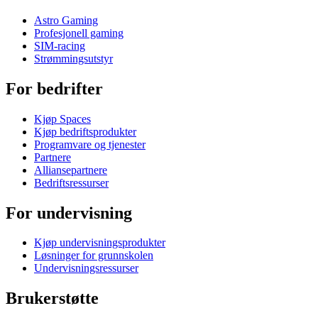
Astro Gaming
Profesjonell gaming
SIM-racing
Strømmingsutstyr
For bedrifter
Kjøp Spaces
Kjøp bedriftsprodukter
Programvare og tjenester
Partnere
Alliansepartnere
Bedriftsressurser
For undervisning
Kjøp undervisningsprodukter
Løsninger for grunnskolen
Undervisningsressurser
Brukerstøtte