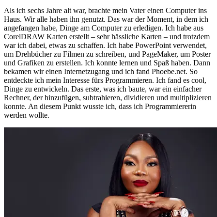
Als ich sechs Jahre alt war, brachte mein Vater einen Computer ins
Haus. Wir alle haben ihn genutzt. Das war der Moment, in dem ich
angefangen habe, Dinge am Computer zu erledigen. Ich habe aus
CorelDRAW Karten erstellt – sehr hässliche Karten – und trotzdem
war ich dabei, etwas zu schaffen. Ich habe PowerPoint verwendet,
um Drehbücher zu Filmen zu schreiben, und PageMaker, um Poster
und Grafiken zu erstellen. Ich konnte lernen und Spaß haben. Dann
bekamen wir einen Internetzugang und ich fand Phoebe.net. So
entdeckte ich mein Interesse fürs Programmieren. Ich fand es cool,
Dinge zu entwickeln. Das erste, was ich baute, war ein einfacher
Rechner, der hinzufügen, subtrahieren, dividieren und multiplizieren
konnte. An diesem Punkt wusste ich, dass ich Programmiererin
werden wollte.