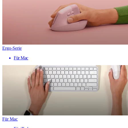
Ergo-Serie
Für Mac
Für Mac