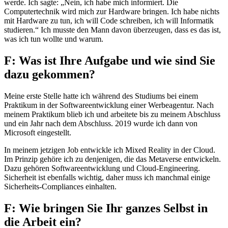
werde. Ich sagte: „Nein, ich habe mich informiert. Die
Computertechnik wird mich zur Hardware bringen. Ich habe nichts
mit Hardware zu tun, ich will Code schreiben, ich will Informatik
studieren.“ Ich musste den Mann davon überzeugen, dass es das ist,
was ich tun wollte und warum.
F: Was ist Ihre Aufgabe und wie sind Sie
dazu gekommen?
Meine erste Stelle hatte ich während des Studiums bei einem
Praktikum in der Softwareentwicklung einer Werbeagentur. Nach
meinem Praktikum blieb ich und arbeitete bis zu meinem Abschluss
und ein Jahr nach dem Abschluss. 2019 wurde ich dann von
Microsoft eingestellt.
In meinem jetzigen Job entwickle ich Mixed Reality in der Cloud.
Im Prinzip gehöre ich zu denjenigen, die das Metaverse entwickeln.
Dazu gehören Softwareentwicklung und Cloud-Engineering.
Sicherheit ist ebenfalls wichtig, daher muss ich manchmal einige
Sicherheits-Compliances einhalten.
F: Wie bringen Sie Ihr ganzes Selbst in
die Arbeit ein?