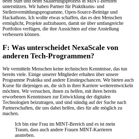
beim Start und beim Skalierungsprozess in MINT-Berufen
unterstützen. Wir haben Partner für Praktikums- und
Stellenvermittlungsprogramme, Open-Source-Beiträge und
Hackathons. Ich wollte etwas schaffen, das es den Menschen
ermöglicht, Projekte aufzubauen, damit sie über umfangreiche
Portfolios verfügen, die ihre Aussichten auf eine Anstellung
verbessern können.
F: Was unterscheidet NexaScale von
anderen Tech-Programmen?
Wir vermitteln Menschen keine technischen Kenntnisse, das tun
bereits viele. Einige unserer Mitglieder erhalten über unsere
Programme Praktika und andere Einstiegschancen. Wir bieten auch
Kurse für diejenigen an, die sich in ihrer Karriere weiterentwickeln
möchten. Wir versuchen, ihnen zu helfen, mit ihren bereits
erworbenen Kenntnissen zur Entwicklung der digitalen
Technologien beizutragen, und sind ständig auf der Suche nach
Partnerschaften, die uns dabei helfen, dies für alle möglich zu
machen.
Ich bin eine Frau im MINT-Bereich und es ist mein
Traum, dass auch andere Frauen MINT-Karrieren
anstreben.