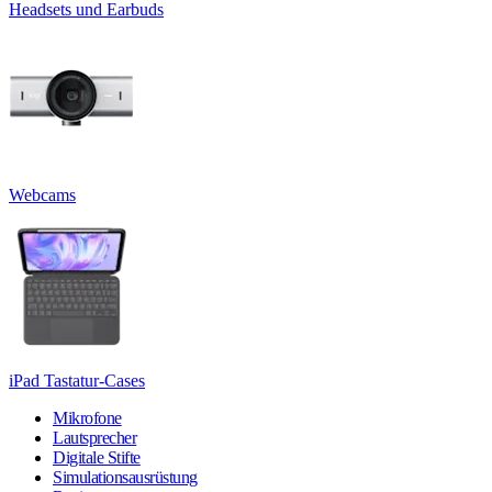
Headsets und Earbuds
Webcams
iPad Tastatur-Cases
Mikrofone
Lautsprecher
Digitale Stifte
Simulationsausrüstung