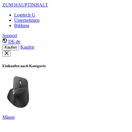
ZUM HAUPTINHALT
Logitech G
Unternehmen
Bildung
Support
DE,de
Kaufen
Kaufen
Einkaufen nach Kategorie
Mäuse