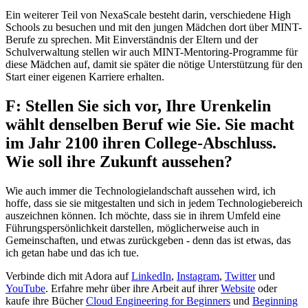
Ein weiterer Teil von NexaScale besteht darin, verschiedene High
Schools zu besuchen und mit den jungen Mädchen dort über MINT-
Berufe zu sprechen. Mit Einverständnis der Eltern und der
Schulverwaltung stellen wir auch MINT-Mentoring-Programme für
diese Mädchen auf, damit sie später die nötige Unterstützung für den
Start einer eigenen Karriere erhalten.
F: Stellen Sie sich vor, Ihre Urenkelin
wählt denselben Beruf wie Sie. Sie macht
im Jahr 2100 ihren College-Abschluss.
Wie soll ihre Zukunft aussehen?
Wie auch immer die Technologielandschaft aussehen wird, ich
hoffe, dass sie sie mitgestalten und sich in jedem Technologiebereich
auszeichnen können. Ich möchte, dass sie in ihrem Umfeld eine
Führungspersönlichkeit darstellen, möglicherweise auch in
Gemeinschaften, und etwas zurückgeben - denn das ist etwas, das
ich getan habe und das ich tue.
Verbinde dich mit Adora auf
LinkedIn
,
Instagram
,
Twitter
und
YouTube
. Erfahre mehr über ihre Arbeit auf ihrer
Website
oder
kaufe ihre Bücher
Cloud Engineering for Beginners
und
Beginning