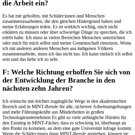
die Arbeit ein?
Es hat mir geholfen, mit Schüler:innen und Menschen
zusammenzuarbeiten, die den gleichen Hintergrund haben und
meine Erfahrungen teilen. Es ist wirklich wichtig, mich nicht
erklären zu müssen oder über schwierige Dinge zu sprechen, die ich
erlebt habe. Ich muss in vielen Bereichen Menschen unterrichten
oder mich für mich selbst und meine Gemeinschaft einsetzen. Wenn
ich mit anderen anderen Menschen aus indigenen Völkern
zusammenarbeite, muss ich das nicht tun. Ich kann einfach ich selbst
sein und das liebe ich so sehr.
F: Welche Richtung erhoffen Sie sich von
der Entwicklung der Branche in den
nächsten zehn Jahren?
Ich wünsche mir leichter zugängliche Wege in den akademischen
Bereich und in MINT-Berufe für alle, sicherere Arbeitsumgebungen
und mehr Führungskräfte aus Minderheiten in großen
Technologieunternehmen Es gibt so viele anfängliche Hürden für
den Einstieg in MINT-Fächer, dass es schwierig ist, überhaupt an
den Punkt zu kommen, an dem eine gute Universität infrage kommt.
Wenn die Schüler:innen dann MINT-Berufe anstreben, können sie