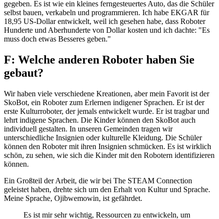
gegeben. Es ist wie ein kleines ferngesteuertes Auto, das die Schüler
selbst bauen, verkabeln und programmieren. Ich habe EKGAR für
18,95 US-Dollar entwickelt, weil ich gesehen habe, dass Roboter
Hunderte und Aberhunderte von Dollar kosten und ich dachte: "Es
muss doch etwas Besseres geben."
F: Welche anderen Roboter haben Sie
gebaut?
Wir haben viele verschiedene Kreationen, aber mein Favorit ist der
SkoBot, ein Roboter zum Erlernen indigener Sprachen. Er ist der
erste Kulturroboter, der jemals entwickelt wurde. Er ist tragbar und
lehrt indigene Sprachen. Die Kinder können den SkoBot auch
individuell gestalten. In unseren Gemeinden tragen wir
unterschiedliche Insignien oder kulturelle Kleidung. Die Schüler
können den Roboter mit ihren Insignien schmücken. Es ist wirklich
schön, zu sehen, wie sich die Kinder mit den Robotern identifizieren
können.
Ein Großteil der Arbeit, die wir bei The STEAM Connection
geleistet haben, drehte sich um den Erhalt von Kultur und Sprache.
Meine Sprache, Ojibwemowin, ist gefährdet.
Es ist mir sehr wichtig, Ressourcen zu entwickeln, um