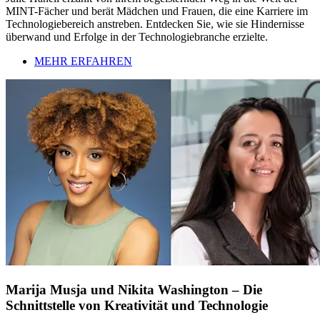
MINT-Fächer und berät Mädchen und Frauen, die eine Karriere im
Technologiebereich anstreben. Entdecken Sie, wie sie Hindernisse
überwand und Erfolge in der Technologiebranche erzielte.
MEHR ERFAHREN
Marija Musja und Nikita Washington – Die
Schnittstelle von Kreativität und Technologie