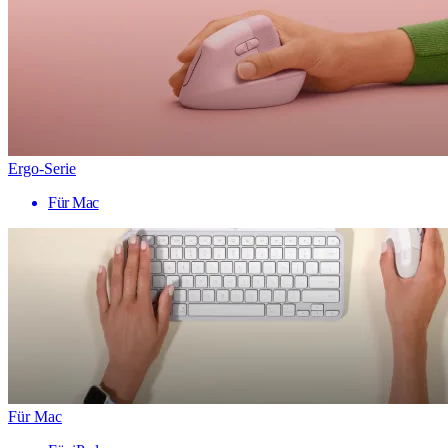
Ergo-Serie
Für Mac
Für Mac