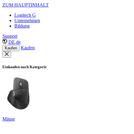
ZUM HAUPTINHALT
Logitech G
Unternehmen
Bildung
Support
DE,de
Kaufen
Kaufen
Einkaufen nach Kategorie
Mäuse