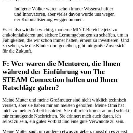
Indigene Völker waren schon immer Wissenschaftler
und Innovatoren, aber vieles davon wurde uns wegen
der Kolonialisierung weggenommen.
Es ist also wirklich wichtig, moderne MINT-Bereiche jetzt zu
entkolonialisieren und sichere Lernumgebungen zu schaffen, um in
Fähigkeiten, die wir schon immer hatten, erneut zu investieren. Und
zu sehen, wie die Kinder dort gedeihen, gibt mir große Zuversicht
für die Zukunft.
F: Wer waren die Mentoren, die Ihnen
während der Einführung von The
STEAM Connection halfen und Ihnen
Ratschläge gaben?
Meine Mutter und meine Großmutter sind nicht wirklich technisch
versiert, aber sie haben mir am meisten geholfen. Meine Oma hat
mich zu meiner Arbeit inspiriert. Sie ruft mich immer an und schickt
mir ermutigende Nachrichten. Sie erinnert mich auch daran, ich
selbst zu sein, ein gutes Vorbild und eine gute Verwandte zu sein.
Meine Mutter sagt, um anderen etwas zu geben, musst du es zuerst