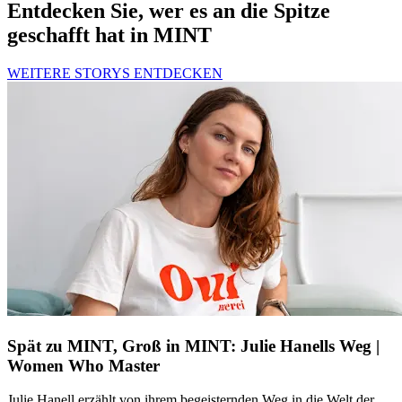
Entdecken Sie, wer es an die Spitze
geschafft hat in MINT
WEITERE STORYS ENTDECKEN
Spät zu MINT, Groß in MINT: Julie Hanells Weg |
Women Who Master
Julie Hanell erzählt von ihrem begeisternden Weg in die Welt der