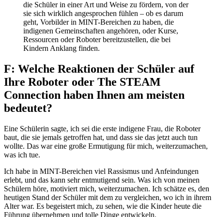
die Schüler in einer Art und Weise zu fördern, von der
sie sich wirklich angesprochen fühlen – ob es darum
geht, Vorbilder in MINT-Bereichen zu haben, die
indigenen Gemeinschaften angehören, oder Kurse,
Ressourcen oder Roboter bereitzustellen, die bei
Kindern Anklang finden.
F: Welche Reaktionen der Schüler auf
Ihre Roboter oder The STEAM
Connection haben Ihnen am meisten
bedeutet?
Eine Schülerin sagte, ich sei die erste indigene Frau, die Roboter
baut, die sie jemals getroffen hat, und dass sie das jetzt auch tun
wollte. Das war eine große Ermutigung für mich, weiterzumachen,
was ich tue.
Ich habe in MINT-Bereichen viel Rassismus und Anfeindungen
erlebt, und das kann sehr entmutigend sein. Was ich von meinen
Schülern höre, motiviert mich, weiterzumachen. Ich schätze es, den
heutigen Stand der Schüler mit dem zu vergleichen, wo ich in ihrem
Alter war. Es begeistert mich, zu sehen, wie die Kinder heute die
Führung übernehmen und tolle Dinge entwickeln.