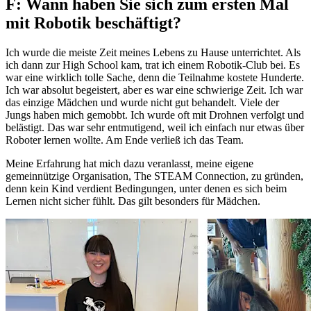
F: Wann haben Sie sich zum ersten Mal
mit Robotik beschäftigt?
Ich wurde die meiste Zeit meines Lebens zu Hause unterrichtet. Als
ich dann zur High School kam, trat ich einem Robotik-Club bei. Es
war eine wirklich tolle Sache, denn die Teilnahme kostete Hunderte.
Ich war absolut begeistert, aber es war eine schwierige Zeit. Ich war
das einzige Mädchen und wurde nicht gut behandelt. Viele der
Jungs haben mich gemobbt. Ich wurde oft mit Drohnen verfolgt und
belästigt. Das war sehr entmutigend, weil ich einfach nur etwas über
Roboter lernen wollte. Am Ende verließ ich das Team.
Meine Erfahrung hat mich dazu veranlasst, meine eigene
gemeinnützige Organisation, The STEAM Connection, zu gründen,
denn kein Kind verdient Bedingungen, unter denen es sich beim
Lernen nicht sicher fühlt. Das gilt besonders für Mädchen.