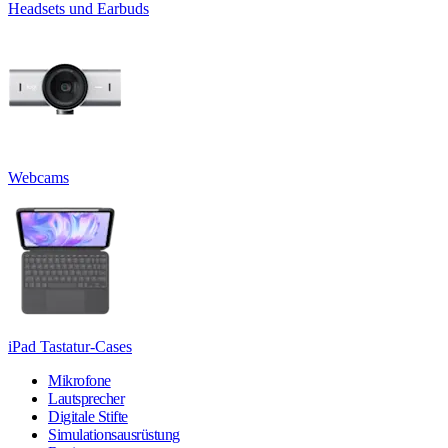
Headsets und Earbuds
Webcams
iPad Tastatur-Cases
Mikrofone
Lautsprecher
Digitale Stifte
Simulationsausrüstung