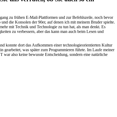
gang zu frühen E-Mail-Plattformen und zur Befehlszeile, noch bevor
und die Konsolen der 90er, auf denen ich mit meinem Bruder spielte.
ehr mit Technik und Technologie zu tun hat, als man denkt. Es
gkeiten zu verbessern, aber das kann man auch beim Lesen und
, und konnte dort das Aufkommen einer technologieorientierten Kultur
tin gearbeitet, was später zum Programmieren führte. Im Laufe meiner
 war also keine bewusste Entscheidung, sondern eine natürliche