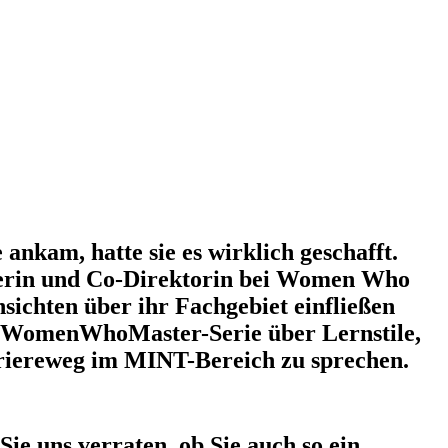
 ankam, hatte sie es wirklich geschafft.
dnerin und Co-Direktorin bei Women Who
nsichten über ihr Fachgebiet einfließen
e #WomenWhoMaster-Serie über Lernstile,
arriereweg im MINT-Bereich zu sprechen.
ie uns verraten, ob Sie auch so ein