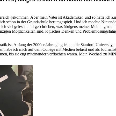
bereich gekommen. Aber mein Vater ist Akademiker, und so hatte ich Zu
ch schon in der Grundschule herumgespielt. Und ich mochte Nintendo 
ich viel gelesen und geschrieben, was übrigens meiner Meinung nach m
einzigen Möglichkeiten sind, logisches Denken und Problemlösungsfähi
matik ist. Anfang der 2000er-Jahre ging ich an die Stanford University
r, habe ich mich auf dem College mit Medien befasst und als Journalis
en, bis sie eng miteinander verflochten waren. Mein Wechsel zu MINT