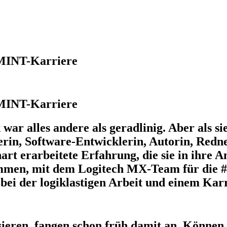
e MINT-Karriere
e MINT-Karriere
ar alles andere als geradlinig. Aber als sie
aterin, Software-Entwicklerin, Autorin, Re
art erarbeitete Erfahrung, die sie in ihre A
enommen, mit dem Logitech MX-Team für di
 bei der logiklastigen Arbeit und einem K
sieren, fangen schon früh damit an. Können S