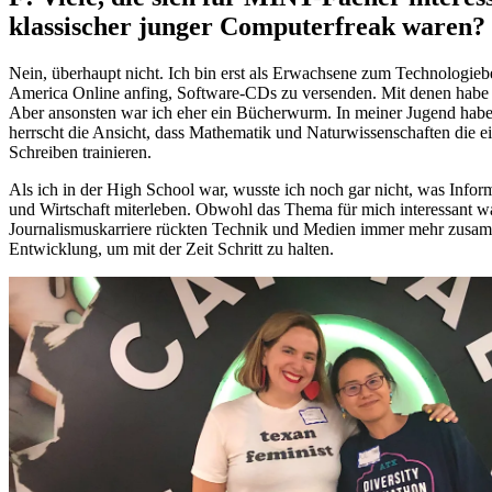
klassischer junger Computerfreak waren?
Nein, überhaupt nicht. Ich bin erst als Erwachsene zum Technologie
America Online anfing, Software-CDs zu versenden. Mit denen habe i
Aber ansonsten war ich eher ein Bücherwurm. In meiner Jugend habe 
herrscht die Ansicht, dass Mathematik und Naturwissenschaften die 
Schreiben trainieren.
Als ich in der High School war, wusste ich noch gar nicht, was Infor
und Wirtschaft miterleben. Obwohl das Thema für mich interessant wa
Journalismuskarriere rückten Technik und Medien immer mehr zusamm
Entwicklung, um mit der Zeit Schritt zu halten.