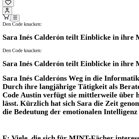
Den Code knacken:
Sara Inés Calderón teilt Einblicke in ihr
Den Code knacken:
Sara Inés Calderón teilt Einblicke in ihr
Sara Inés Calderóns Weg in die Informatik w
Durch ihre langjährige Tätigkeit als Ber
Code Austin verfügt sie mittlerweile über h
lässt. Kürzlich hat sich Sara die Zeit g
die Bedeutung der emotionalen Intelligenz
F: Viele, die sich für MINT-Fächer interes