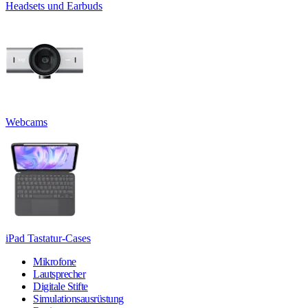
Headsets und Earbuds
Webcams
iPad Tastatur-Cases
Mikrofone
Lautsprecher
Digitale Stifte
Simulationsausrüstung