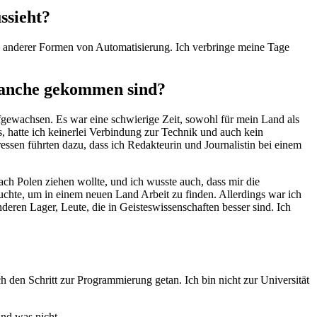
ssieht?
nd anderer Formen von Automatisierung. Ich verbringe meine Tage
Branche gekommen sind?
ufgewachsen. Es war eine schwierige Zeit, sowohl für mein Land als
, hatte ich keinerlei Verbindung zur Technik und auch kein
ssen führten dazu, dass ich Redakteurin und Journalistin bei einem
ach Polen ziehen wollte, und ich wusste auch, dass mir die
auchte, um in einem neuen Land Arbeit zu finden. Allerdings war ich
eren Lager, Leute, die in Geisteswissenschaften besser sind. Ich
h den Schritt zur Programmierung getan. Ich bin nicht zur Universität
nd was nicht.