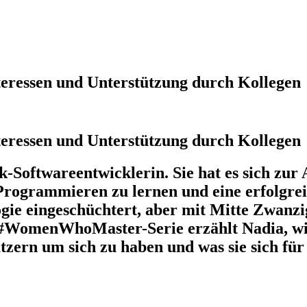
teressen und Unterstützung durch Kollegen
teressen und Unterstützung durch Kollegen
k-Softwareentwicklerin. Sie hat es sich zu
 Programmieren zu lernen und eine erfolgre
gie eingeschüchtert, aber mit Mitte Zwanzig
#WomenWhoMaster-Serie erzählt Nadia, wie si
tützern um sich zu haben und was sie sich f