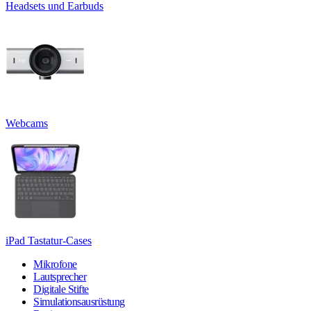
Headsets und Earbuds
Webcams
iPad Tastatur-Cases
Mikrofone
Lautsprecher
Digitale Stifte
Simulationsausrüstung