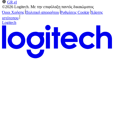
GR,el
©2026 Logitech. Με την επιφύλαξη παντός δικαιώματος
Όροι Χρήσης
Πολιτική απορρήτου
Ρυθμίσεις Cookie
Χάρτης
ιστότοπου
Logitech