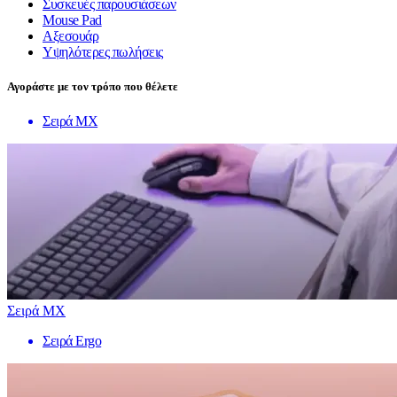
Συσκευές παρουσιάσεων
Mouse Pad
Αξεσουάρ
Υψηλότερες πωλήσεις
Αγοράστε με τον τρόπο που θέλετε
Σειρά MX
Σειρά MX
Σειρά Ergo