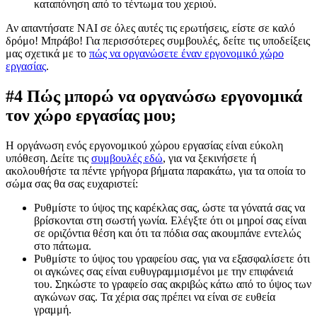
καταπόνηση από το τέντωμα του χεριού.
Αν απαντήσατε ΝΑΙ σε όλες αυτές τις ερωτήσεις, είστε σε καλό
δρόμο! Μπράβο! Για περισσότερες συμβουλές, δείτε τις υποδείξεις
μας σχετικά με το
πώς να οργανώσετε έναν εργονομικό χώρο
εργασίας
.
#4 Πώς μπορώ να οργανώσω εργονομικά
τον χώρο εργασίας μου;
Η οργάνωση ενός εργονομικού χώρου εργασίας είναι εύκολη
υπόθεση. Δείτε τις
συμβουλές εδώ
, για να ξεκινήσετε ή
ακολουθήστε τα πέντε γρήγορα βήματα παρακάτω, για τα οποία το
σώμα σας θα σας ευχαριστεί:
Ρυθμίστε το ύψος της καρέκλας σας, ώστε τα γόνατά σας να
βρίσκονται στη σωστή γωνία. Ελέγξτε ότι οι μηροί σας είναι
σε οριζόντια θέση και ότι τα πόδια σας ακουμπάνε εντελώς
στο πάτωμα.
Ρυθμίστε το ύψος του γραφείου σας, για να εξασφαλίσετε ότι
οι αγκώνες σας είναι ευθυγραμμισμένοι με την επιφάνειά
του. Σηκώστε το γραφείο σας ακριβώς κάτω από το ύψος των
αγκώνων σας. Τα χέρια σας πρέπει να είναι σε ευθεία
γραμμή.