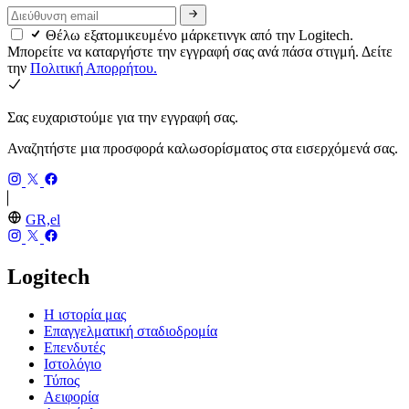
Θέλω εξατομικευμένο μάρκετινγκ από την Logitech.
Μπορείτε να καταργήστε την εγγραφή σας ανά πάσα στιγμή. Δείτε
την
Πολιτική Απορρήτου.
Σας ευχαριστούμε για την εγγραφή σας.
Αναζητήστε μια προσφορά καλωσορίσματος στα εισερχόμενά σας.
GR,el
Logitech
Η ιστορία μας
Επαγγελματική σταδιοδρομία
Επενδυτές
Ιστολόγιο
Τύπος
Αειφορία