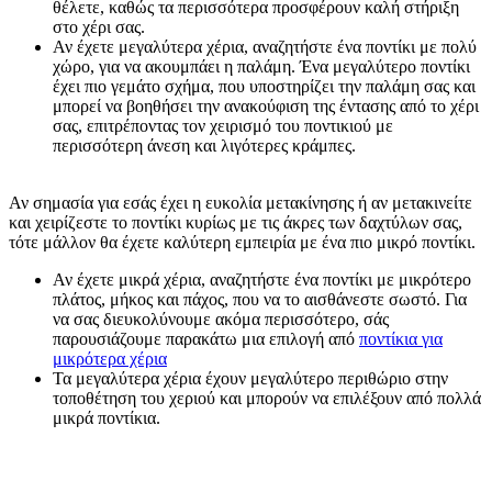
θέλετε, καθώς τα περισσότερα προσφέρουν καλή στήριξη
στο χέρι σας.
Αν έχετε μεγαλύτερα χέρια, αναζητήστε ένα ποντίκι με πολύ
χώρο, για να ακουμπάει η παλάμη. Ένα μεγαλύτερο ποντίκι
έχει πιο γεμάτο σχήμα, που υποστηρίζει την παλάμη σας και
μπορεί να βοηθήσει την ανακούφιση της έντασης από το χέρι
σας, επιτρέποντας τον χειρισμό του ποντικιού με
περισσότερη άνεση και λιγότερες κράμπες.
Αν σημασία για εσάς έχει η ευκολία μετακίνησης ή αν μετακινείτε
και χειρίζεστε το ποντίκι κυρίως με τις άκρες των δαχτύλων σας,
τότε μάλλον θα έχετε καλύτερη εμπειρία με ένα πιο μικρό ποντίκι.
Αν έχετε μικρά χέρια, αναζητήστε ένα ποντίκι με μικρότερο
πλάτος, μήκος και πάχος, που να το αισθάνεστε σωστό. Για
να σας διευκολύνουμε ακόμα περισσότερο, σάς
παρουσιάζουμε παρακάτω μια επιλογή από
ποντίκια για
μικρότερα χέρια
Τα μεγαλύτερα χέρια έχουν μεγαλύτερο περιθώριο στην
τοποθέτηση του χεριού και μπορούν να επιλέξουν από πολλά
μικρά ποντίκια.