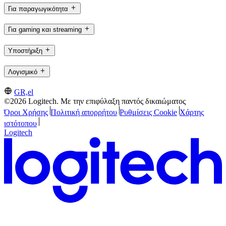
Για παραγωγικότητα
Για gaming και streaming
Υποστήριξη
Λογισμικό
GR,el
©2026 Logitech. Με την επιφύλαξη παντός δικαιώματος
Όροι Χρήσης
Πολιτική απορρήτου
Ρυθμίσεις Cookie
Χάρτης
ιστότοπου
Logitech