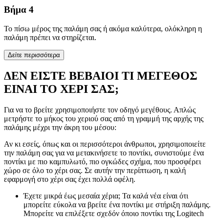
Βήμα 4
Το πίσω μέρος της παλάμη σας ή ακόμα καλύτερα, ολόκληρη η
παλάμη πρέπει να στηρίζεται.
Δείτε περισσότερα
ΔΕΝ ΕΙΣΤΕ ΒΕΒΑΙΟΙ ΤΙ ΜΕΓΕΘΟΣ
ΕΙΝΑΙ ΤΟ ΧΕΡΙ ΣΑΣ;
Για να το βρείτε χρησιμοποιήστε τον οδηγό μεγέθους. Απλώς
μετρήστε το μήκος του χεριού σας από τη γραμμή της αρχής της
παλάμης μέχρι την άκρη του μέσου:
Αν κι εσείς, όπως και οι περισσότεροι άνθρωποι, χρησιμοποιείτε
την παλάμη σας για να μετακινήσετε το ποντίκι, συνιστούμε ένα
ποντίκι με πιο καμπυλωτό, πιο ογκώδες σχήμα, που προσφέρει
χώρο σε όλο το χέρι σας. Σε αυτήν την περίπτωση, η καλή
εφαρμογή στο χέρι σας έχει πολλά οφέλη.
Έχετε μικρά έως μεσαία χέρια; Τα καλά νέα είναι ότι
μπορείτε εύκολα να βρείτε ένα ποντίκι με στήριξη παλάμης.
Μπορείτε να επιλέξετε σχεδόν όποιο ποντίκι της Logitech