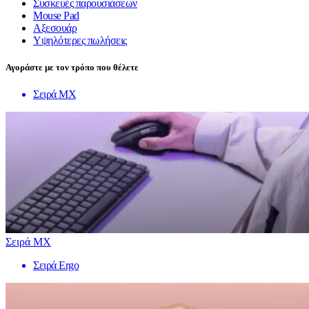
Συσκευές παρουσιάσεων
Mouse Pad
Αξεσουάρ
Υψηλότερες πωλήσεις
Αγοράστε με τον τρόπο που θέλετε
Σειρά MX
Σειρά MX
Σειρά Ergo