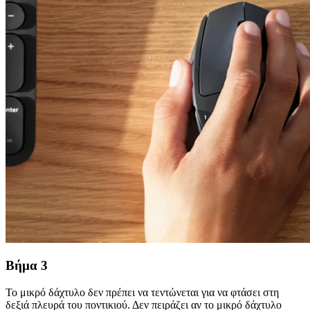
Βήμα 3
Το μικρό δάχτυλο δεν πρέπει να τεντώνεται για να φτάσει στη
δεξιά πλευρά του ποντικιού. Δεν πειράζει αν το μικρό δάχτυλο