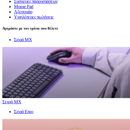
Συσκευές παρουσιάσεων
Mouse Pad
Αξεσουάρ
Υψηλότερες πωλήσεις
Αγοράστε με τον τρόπο που θέλετε
Σειρά MX
Σειρά MX
Σειρά Ergo