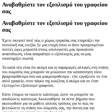
Αναβαθμίστε τον εξοπλισμό του γραφείου
σας
Αναβαθμίστε τον εξοπλισμό του γραφείου
σας
Έχετε σκεφτεί ποτέ πώς ο χώρος εργασίας σας επηρεάζει την
συνολική σας ευεξία; Σε μια εποχή όπου οι άνευ προηγουμένου
πολλές ώρες μπροστά στους υπολογιστές μας προκαλούν
αναστάτωση, είναι απαραίτητο ο εξοπλισμός μας να μας
υποστηρίζει σωστά.
Τα καλά νέα είναι ότι ακόμη και οι παραμικρές αλλαγές στη στάση
του σώματός σας μπορούν να μειώσουν την καταπόνηση τόσο
βραχυπρόθεσμα όσο και μακροπρόθεσμα - είτε εργάζεστε σε ένα
απλό γραφείο, στον πάγκο της κουζίνας ή ακόμα και σε έναν
εξελιγμένο εξοπλισμό γραφείου.
Είστε έτοιμοι να νιώσετε καλύτερα, ώστε να μπορείτε να
αποδώσετε καλύτερα; Ακολουθήστε τα πέντε βήματα που
ακολουθούν για να μάθετε απλούς τρόπους για το πώς να
βελτιώσετε τη στάση του σώματός σας, την άνεση και την