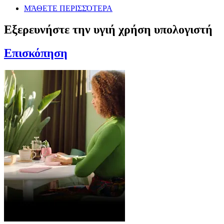
ΜΆΘΕΤΕ ΠΕΡΙΣΣΌΤΕΡΑ
Εξερευνήστε την υγιή χρήση υπολογιστή
Επισκόπηση