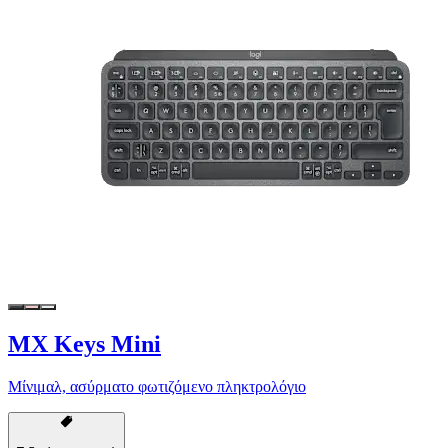
MX Keys Mini
Μίνιμαλ, ασύρματο φωτιζόμενο πληκτρολόγιο