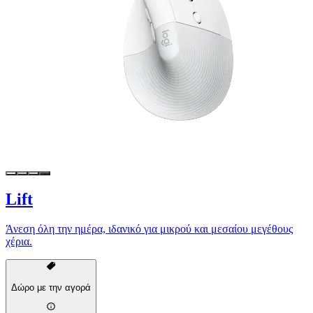
Lift
Άνεση όλη την ημέρα, ιδανικό για μικρού και μεσαίου μεγέθους
χέρια.
Δώρο με την αγορά