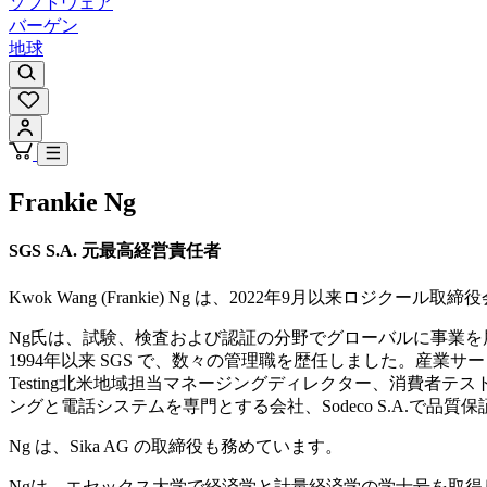
ソフトウェア
バーゲン
地球
Frankie Ng
SGS S.A. 元最高経営責任者
Kwok Wang (Frankie) Ng は、2022年9月
Ng氏は、試験、検査および認証の分野でグローバルに事業を展開す
1994年以来 SGS で、数々の管理職を歴任しました。産業
Testing北米地域担当マネージングディレクター、消費者
ングと電話システムを専門とする会社、Sodeco S.A.で品
Ng は、Sika AG の取締役も務めています。
Ngは、エセックス大学で経済学と計量経済学の学士号を取