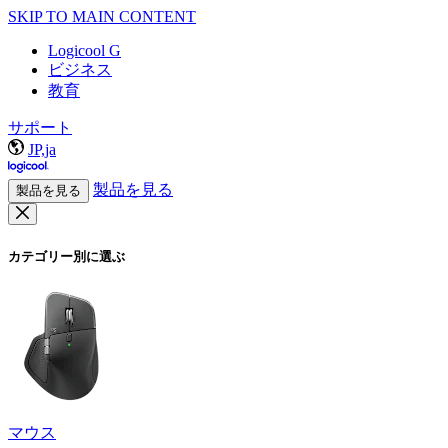
SKIP TO MAIN CONTENT
Logicool G
ビジネス
教育
サポート
JP,ja
製品を見る
製品を見る
カテゴリー別に選ぶ
マウス