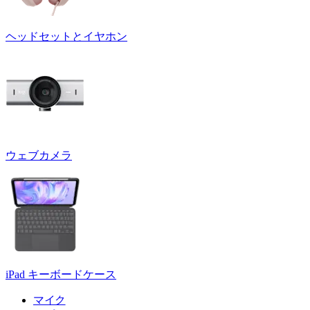
ヘッドセットとイヤホン
ウェブカメラ
iPad キーボードケース
マイク