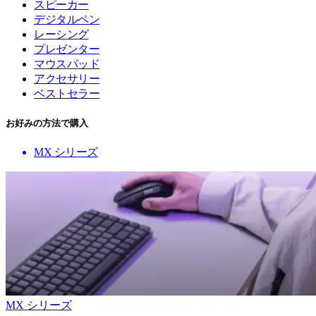
スピーカー
デジタルペン
レーシング
プレゼンター
マウスパッド
アクセサリー
ベストセラー
お好みの方法で購入
MX シリーズ
MX シリーズ