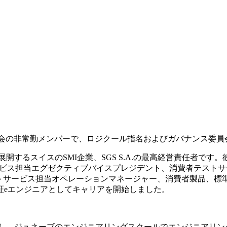
以来ロジクール取締役会の非常勤メンバーで、ロジクール指名およびガバ
るスイスのSMI企業、SGS S.A.の最高経営責任者です。彼
サービス担当エグゼクティブバイスプレジデント、消費者テストサー
テストサービス担当オペレーションマネージャー、消費者製品、
質保証eエンジニアとしてキャリアを開始しました。
得し、ジュネーブのエンジニアリングスクールでエンジニアリン