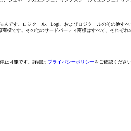
本法人です。ロジクール、Logi、およびロジクールのその他すべての商標
録商標です。その他のサードパーティ商標はすべて、それぞれ
配信停止可能です。詳細は
プライバシーポリシー
をご確認くださ