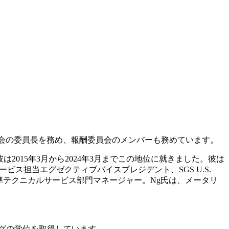
ナンス委員会の委員長を務め、報酬委員会のメンバーも務めています。
は2015年3月から2024年3月までこの地位に就きました。彼は
ビス担当エグゼクティブバイスプレジデント、SGS U.S.
標準テクニカルサービス部門マネージャー。Ng氏は、メータリ
グの学位を取得しています。