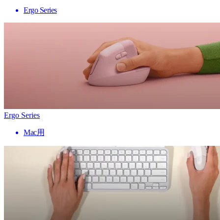
Ergo Series
Ergo Series
Mac用