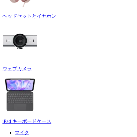
ヘッドセットとイヤホン
ウェブカメラ
iPad キーボードケース
マイク