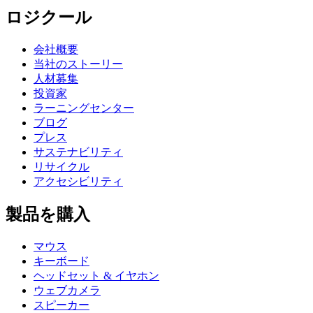
ロジクール
会社概要
当社のストーリー
人材募集
投資家
ラーニングセンター
ブログ
プレス
サステナビリティ
リサイクル
アクセシビリティ
製品を購入
マウス
キーボード
ヘッドセット & イヤホン
ウェブカメラ
スピーカー