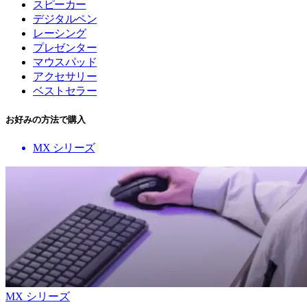
スピーカー
デジタルペン
レーシング
プレゼンター
マウスパッド
アクセサリー
ベストセラー
お好みの方法で購入
MX シリーズ
MX シリーズ