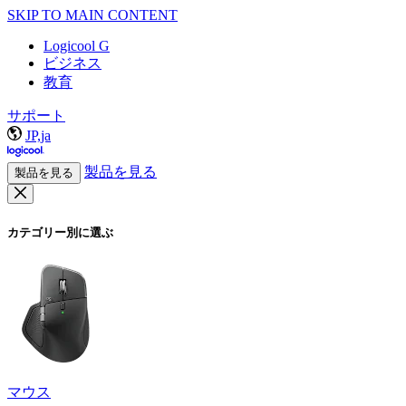
SKIP TO MAIN CONTENT
Logicool G
ビジネス
教育
サポート
JP,ja
製品を見る
製品を見る
カテゴリー別に選ぶ
マウス