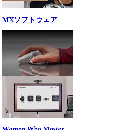
MXソフトウェア
Women Who Master