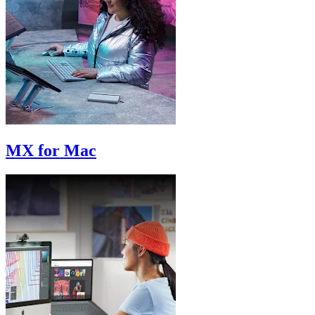
MX for Mac