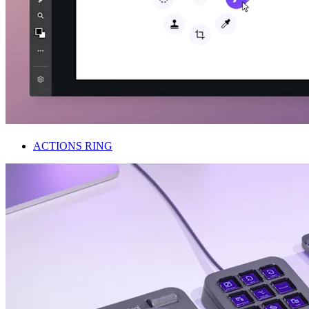
ACTIONS RING