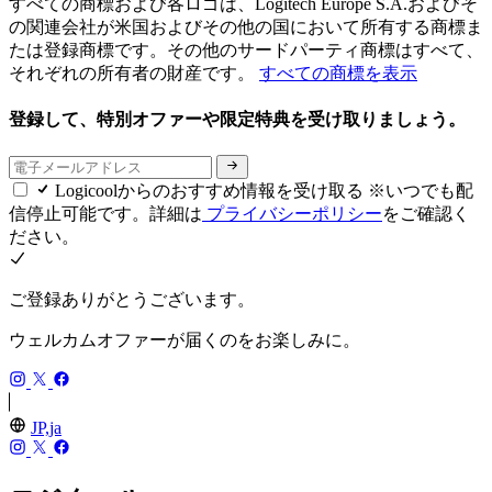
すべての商標および各ロゴは、Logitech Europe S.A.およびそ
の関連会社が米国およびその他の国において所有する商標ま
たは登録商標です。その他のサードパーティ商標はすべて、
それぞれの所有者の財産です。
すべての商標を表示
登録して、特別オファーや限定特典を受け取りましょう。
Logicoolからのおすすめ情報を受け取る ※いつでも配
信停止可能です。詳細は
プライバシーポリシー
をご確認く
ださい。
ご登録ありがとうございます。
ウェルカムオファーが届くのをお楽しみに。
JP,ja