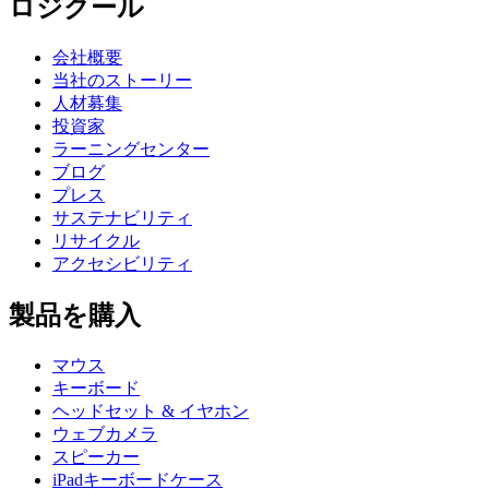
ロジクール
会社概要
当社のストーリー
人材募集
投資家
ラーニングセンター
ブログ
プレス
サステナビリティ
リサイクル
アクセシビリティ
製品を購入
マウス
キーボード
ヘッドセット & イヤホン
ウェブカメラ
スピーカー
iPadキーボードケース