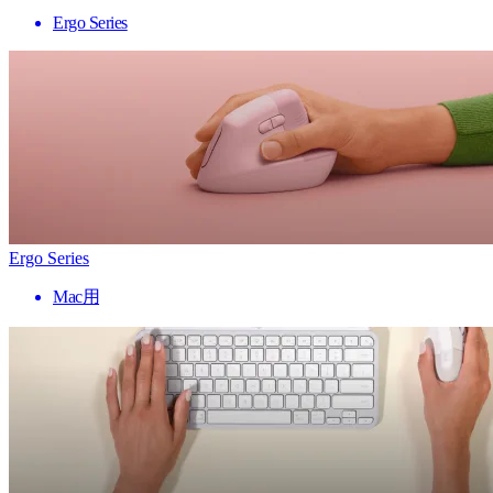
Ergo Series
Ergo Series
Mac用