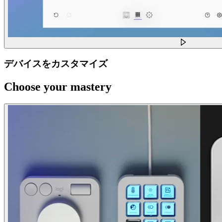
デバイスをカスタマイズ
Choose your mastery