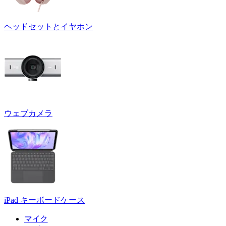
ヘッドセットとイヤホン
ウェブカメラ
iPad キーボードケース
マイク