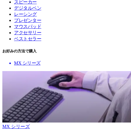
スピーカー
デジタルペン
レーシング
プレゼンター
マウスパッド
アクセサリー
ベストセラー
お好みの方法で購入
MX シリーズ
MX シリーズ