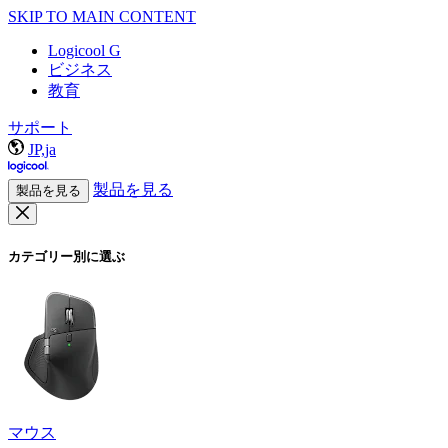
SKIP TO MAIN CONTENT
Logicool G
ビジネス
教育
サポート
JP,ja
製品を見る
製品を見る
カテゴリー別に選ぶ
マウス