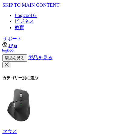
SKIP TO MAIN CONTENT
Logicool G
ビジネス
教育
サポート
JP,ja
製品を見る
製品を見る
カテゴリー別に選ぶ
マウス