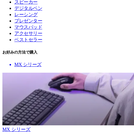
スピーカー
デジタルペン
レーシング
プレゼンター
マウスパッド
アクセサリー
ベストセラー
お好みの方法で購入
MX シリーズ
MX シリーズ