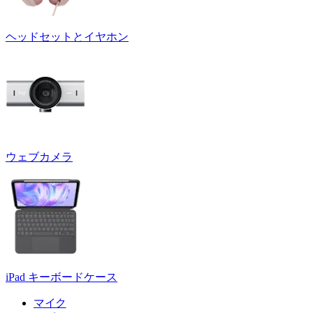
ヘッドセットとイヤホン
ウェブカメラ
iPad キーボードケース
マイク