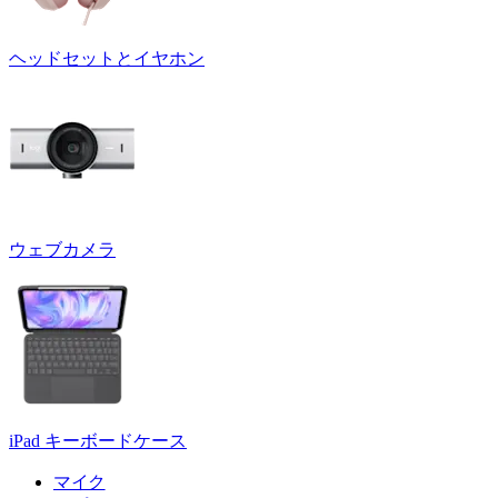
ヘッドセットとイヤホン
ウェブカメラ
iPad キーボードケース
マイク