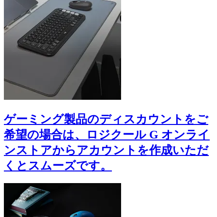
ゲーミング製品のディスカウントをご
希望の場合は、ロジクール G オンライ
ンストアからアカウントを作成いただ
くとスムーズです。