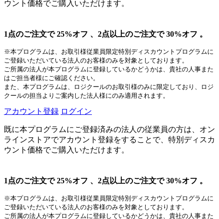
ウント価格でご購入いただけます。
1点のご注文で 25%オフ 、2点以上のご注文で 30%オフ 。
※本プログラムは、お取引様従業員限定特別ディスカウントプログラムに
ご登録いただいている法人のお客様のみを対象としております。
ご所属の法人が本プログラムに登録しているかどうかは、貴社の人事また
はご担当者様にご確認ください。
また、本プログラムは、ロジクールのお取引様のみに限定しており、ロジ
クールの担当よりご案内した法人様にのみ適用されます。
アカウント登録
ログイン
既に本プログラムにご登録済みの法人の従業員の方は、オン
ラインストアでアカウント登録をすることで、特別ディスカ
ウント価格でご購入いただけます。
1点のご注文で 25%オフ 、2点以上のご注文で 30%オフ 。
※本プログラムは、お取引様従業員限定特別ディスカウントプログラムに
ご登録いただいている法人のお客様のみを対象としております。
ご所属の法人が本プログラムに登録しているかどうかは、貴社の人事また