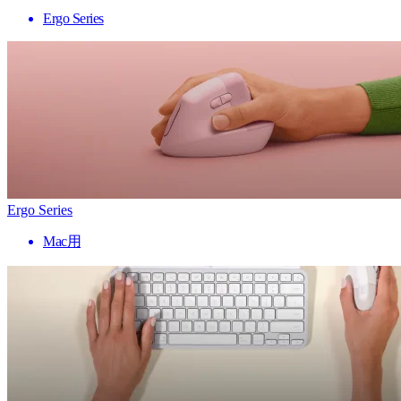
Ergo Series
Ergo Series
Mac用