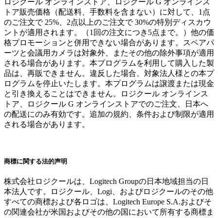
ロジクール オンラインストア、ロジクール G オンラインス
トア販売価格（配送料、手数料を含まない）に対して、1点
のご注文で 25%、2点以上のご注文で 30%の特別ディスカウ
ントが適用されます。（1回の注文につき5点まで。）他の価
格プロモーションと併用できない場合があります。スペアパ
ーツと会議用カメラは対象外、またその他の除外事項が適用
される場合があります。本プログラムを利用して購入した製
品は、再販できません。違反した場合、対象法人様との本プ
ログラムを停止いたします。本プログラムは譲渡または現金
と引き換えることはできません。ロジクール オンラインス
トア、ロジクール G オンラインストアでのご注文、日本へ
の配送にのみ有効です。追加の規約、条件および制限が適用
される場合があります。
商標に関する法的声明
株式会社ロジクールは、Logitech Groupの日本地域担当の日
本法人です。ロジクール、Logi、およびロジクールのその他
すべての商標および各ロゴは、Logitech Europe S.A.およびそ
の関連会社が米国およびその他の国において所有する商標ま