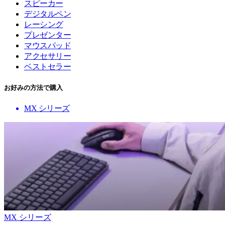
スピーカー
デジタルペン
レーシング
プレゼンター
マウスパッド
アクセサリー
ベストセラー
お好みの方法で購入
MX シリーズ
MX シリーズ