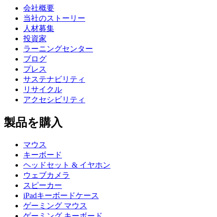
会社概要
当社のストーリー
人材募集
投資家
ラーニングセンター
ブログ
プレス
サステナビリティ
リサイクル
アクセシビリティ
製品を購入
マウス
キーボード
ヘッドセット & イヤホン
ウェブカメラ
スピーカー
iPadキーボードケース
ゲーミング マウス
ゲーミング キーボード