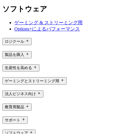
ソフトウェア
ゲーミング & ストリーミング用
Options+によるパフォーマンス
ロジクール
製品を購入
生産性を高める
ゲーミングとストリーミング用
法人ビジネス向け
教育用製品
サポート
ソフトウェア