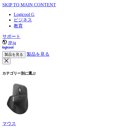
SKIP TO MAIN CONTENT
Logicool G
ビジネス
教育
サポート
JP,ja
製品を見る
製品を見る
カテゴリー別に選ぶ
マウス