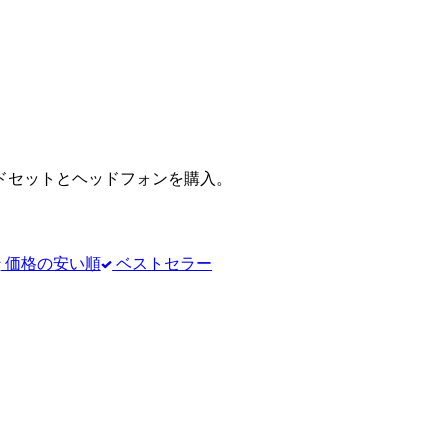
ドセットとヘッドフォンを購入。
価格の安い順
ベストセラー