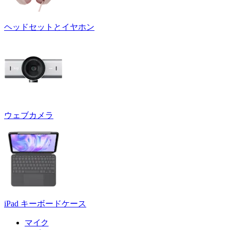
ヘッドセットとイヤホン
ウェブカメラ
iPad キーボードケース
マイク