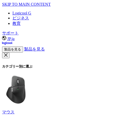
SKIP TO MAIN CONTENT
Logicool G
ビジネス
教育
サポート
JP,ja
製品を見る
製品を見る
カテゴリー別に選ぶ
マウス