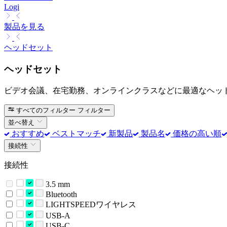
Logi
製品を見る
ヘッドセット
ヘッドセット
ビデオ会議、在宅勤務、オンラインクラスなどに最適なヘッ
すべてのフィルター
フィルター
並べ替え
おすすめ
ベストマッチ
新製品
製品名
価格の高い順
接続性
接続性
3.5 mm
Bluetooth
LIGHTSPEEDワイヤレス
USB-A
USB-C