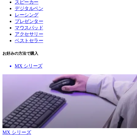
スピーカー
デジタルペン
レーシング
プレゼンター
マウスパッド
アクセサリー
ベストセラー
お好みの方法で購入
MX シリーズ
MX シリーズ