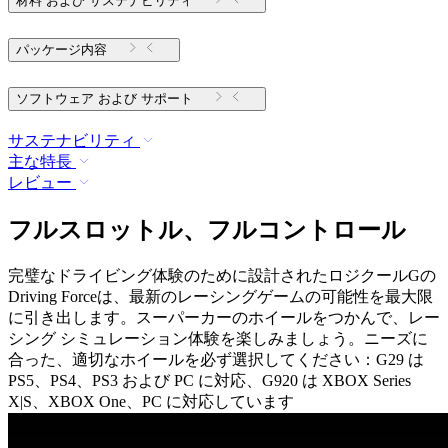
材料 および サステナビリティ
パッケージ内容
ソフトウェア および サポート
サステナビリティ
主な特長
レビュー
フルスロットル、フルコントロール
完璧なドライビング体験のために設計されたロジクールGの
Driving Forceは、最新のレーシングゲームの可能性を最大限
に引き出します。スーパーカーのホイールをつかんで、レー
シング シミュレーション体験を楽しみましょう。ニーズに
合った、適切なホイールを必ず選択してください：G29 は
PS5、PS4、PS3 および PC に対応、G920 は XBOX Series
X|S、XBOX One、PC に対応しています