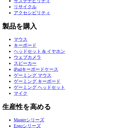
サステナビリティ
リサイクル
アクセシビリティ
製品を購入
マウス
キーボード
ヘッドセット & イヤホン
ウェブカメラ
スピーカー
iPadキーボードケース
ゲーミング マウス
ゲーミング キーボード
ゲーミング ヘッドセット
マイク
生産性を高める
Masterシリーズ
Ergoシリーズ