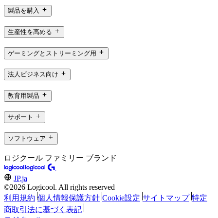
製品を購入
生産性を高める
ゲーミングとストリーミング用
法人ビジネス向け
教育用製品
サポート
ソフトウェア
ロジクール ファミリー ブランド
JP,ja
©2026 Logicool. All rights reserved
利用規約
個人情報保護方針
Cookie設定
サイトマップ
特定
商取引法に基づく表記