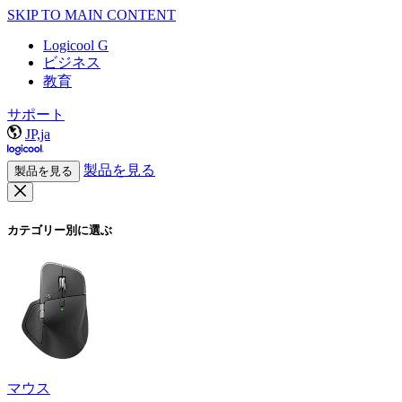
SKIP TO MAIN CONTENT
Logicool G
ビジネス
教育
サポート
JP,ja
製品を見る
製品を見る
カテゴリー別に選ぶ
マウス