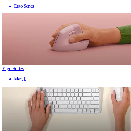
Ergo Series
Ergo Series
Mac用