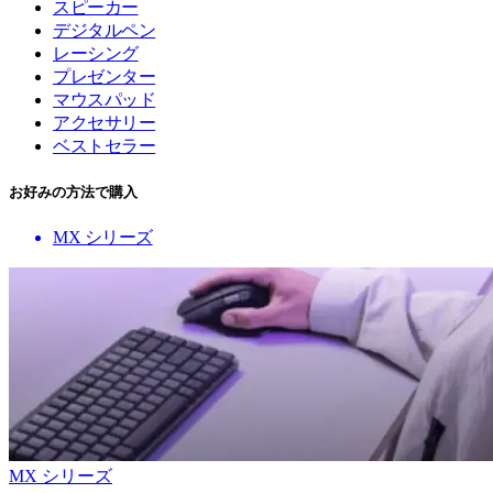
スピーカー
デジタルペン
レーシング
プレゼンター
マウスパッド
アクセサリー
ベストセラー
お好みの方法で購入
MX シリーズ
MX シリーズ