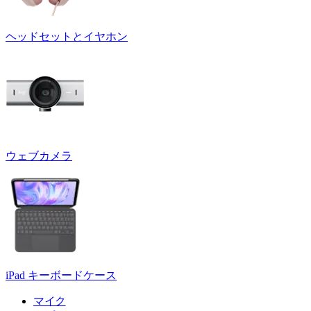
ヘッドセットとイヤホン
ウェブカメラ
iPad キーボードケース
マイク