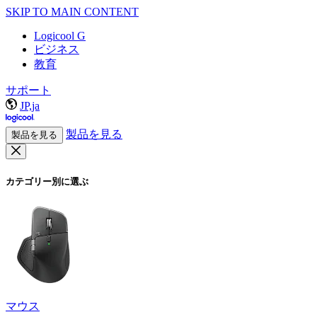
SKIP TO MAIN CONTENT
Logicool G
ビジネス
教育
サポート
JP,ja
製品を見る
製品を見る
カテゴリー別に選ぶ
マウス