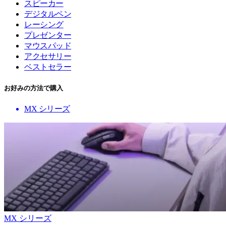
スピーカー
デジタルペン
レーシング
プレゼンター
マウスパッド
アクセサリー
ベストセラー
お好みの方法で購入
MX シリーズ
MX シリーズ