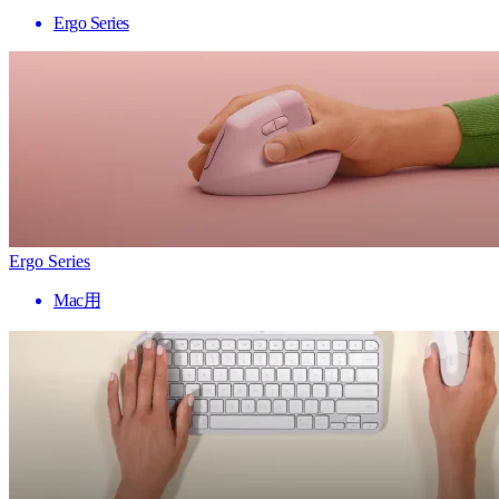
Ergo Series
Ergo Series
Mac用