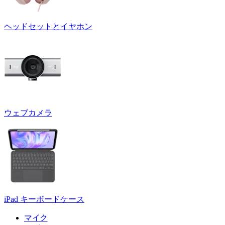
ヘッドセットとイヤホン
ウェブカメラ
iPad キーボードケース
マイク