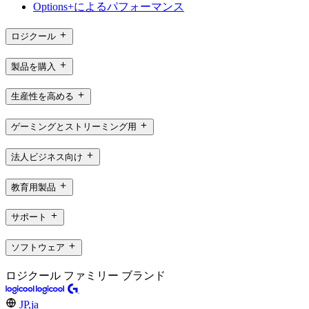
Options+によるパフォーマンス
ロジクール
製品を購入
生産性を高める
ゲーミングとストリーミング用
法人ビジネス向け
教育用製品
サポート
ソフトウェア
ロジクール ファミリー ブランド
JP,ja