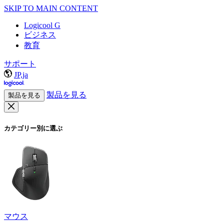
SKIP TO MAIN CONTENT
Logicool G
ビジネス
教育
サポート
JP,ja
製品を見る
製品を見る
カテゴリー別に選ぶ
マウス