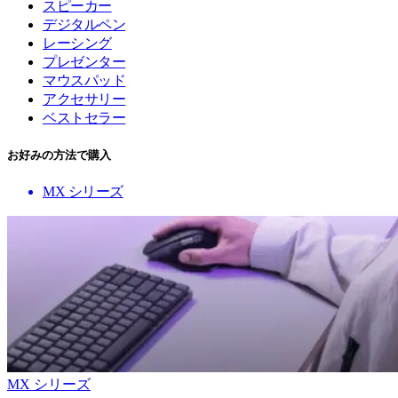
スピーカー
デジタルペン
レーシング
プレゼンター
マウスパッド
アクセサリー
ベストセラー
お好みの方法で購入
MX シリーズ
MX シリーズ