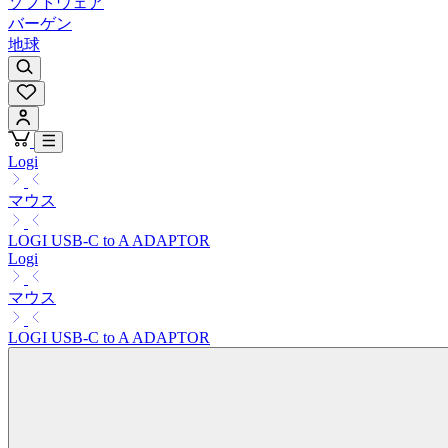
ソフトウェア
バーゲン
地球
Logi
マウス
LOGI USB-C to A ADAPTOR
Logi
マウス
LOGI USB-C to A ADAPTOR