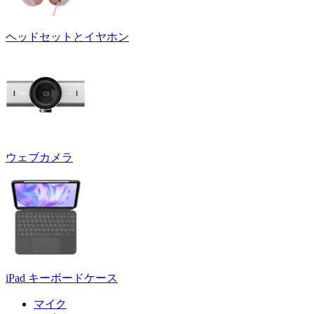
ヘッドセットとイヤホン
ウェブカメラ
iPad キーボードケース
マイク