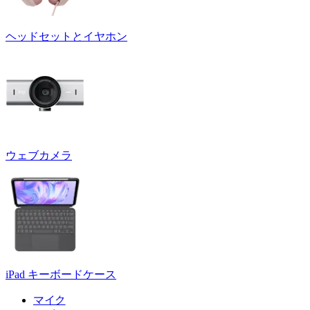
ヘッドセットとイヤホン
ウェブカメラ
iPad キーボードケース
マイク