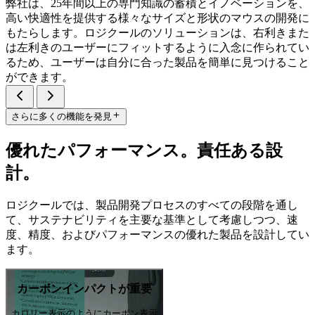
弊社は、25年間以上の専門知識の蓄積とイノベーションを、
高い快適性を提供する様々なサイズと形状のマウスの開発に
もたらします。ロジクールのソリューションは、右利きまた
は左利きのユーザーにフィットするように入念に作られてい
るため、ユーザーは自分に合った製品を簡単に見つけること
ができます。
さらに多くの機能を発見
優れたパフォーマンス。責任ある設
計。
ロジクールでは、製品開発プロセスのすべての段階を通し
て、サステナビリティを主要な基準として考慮しつつ、速
度、精度、およびパフォーマンスの優れた製品を設計してい
ます。
カーボンインパクトが重要
カロリー表示のようにカーボン表示