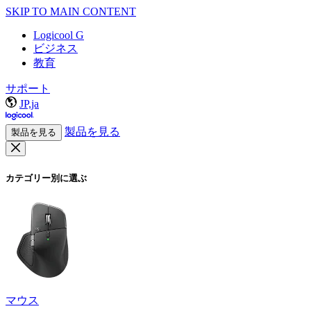
SKIP TO MAIN CONTENT
Logicool G
ビジネス
教育
サポート
JP,ja
製品を見る
製品を見る
カテゴリー別に選ぶ
マウス