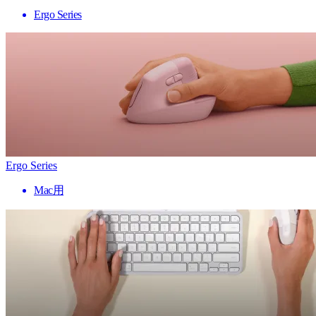
Ergo Series
Ergo Series
Mac用