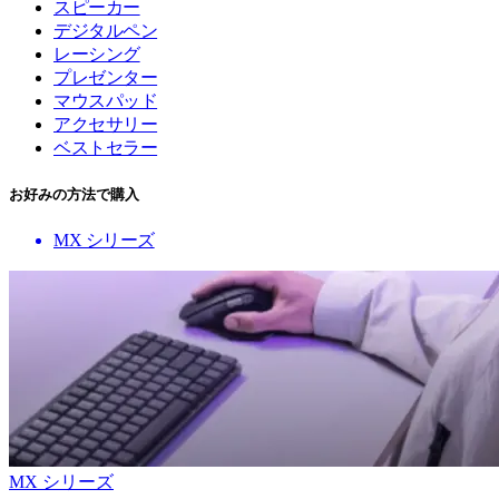
スピーカー
デジタルペン
レーシング
プレゼンター
マウスパッド
アクセサリー
ベストセラー
お好みの方法で購入
MX シリーズ
MX シリーズ