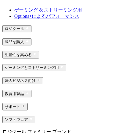
ゲーミング & ストリーミング用
Options+によるパフォーマンス
ロジクール
製品を購入
生産性を高める
ゲーミングとストリーミング用
法人ビジネス向け
教育用製品
サポート
ソフトウェア
ロジクール ファミリー ブランド