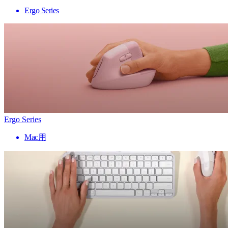
Ergo Series
Ergo Series
Mac用