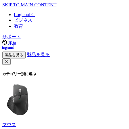
SKIP TO MAIN CONTENT
Logicool G
ビジネス
教育
サポート
JP,ja
製品を見る
製品を見る
カテゴリー別に選ぶ
マウス