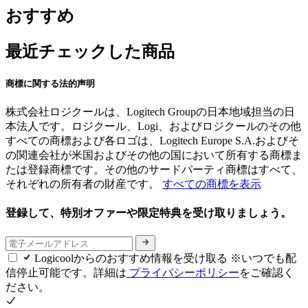
おすすめ
最近チェックした商品
商標に関する法的声明
株式会社ロジクールは、Logitech Groupの日本地域担当の日
本法人です。ロジクール、Logi、およびロジクールのその他
すべての商標および各ロゴは、Logitech Europe S.A.およびそ
の関連会社が米国およびその他の国において所有する商標ま
たは登録商標です。その他のサードパーティ商標はすべて、
それぞれの所有者の財産です。
すべての商標を表示
登録して、特別オファーや限定特典を受け取りましょう。
Logicoolからのおすすめ情報を受け取る ※いつでも配
信停止可能です。詳細は
プライバシーポリシー
をご確認く
ださい。