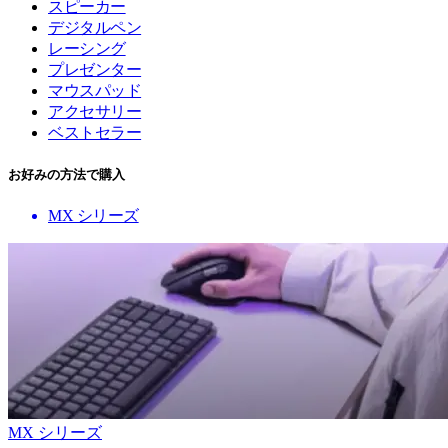
スピーカー
デジタルペン
レーシング
プレゼンター
マウスパッド
アクセサリー
ベストセラー
お好みの方法で購入
MX シリーズ
MX シリーズ