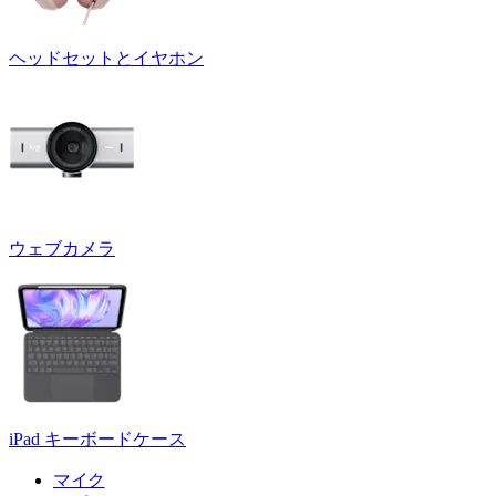
ヘッドセットとイヤホン
ウェブカメラ
iPad キーボードケース
マイク