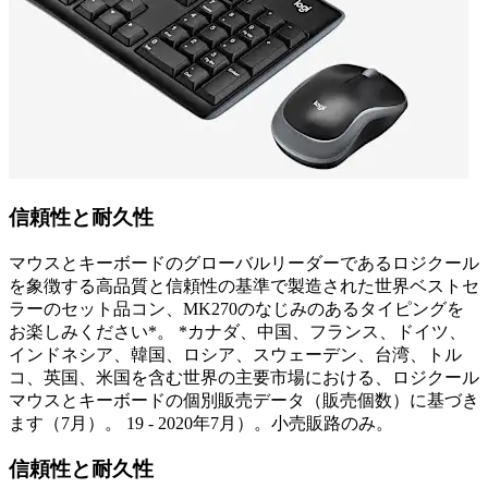
信頼性と耐久性
マウスとキーボードのグローバルリーダーであるロジクール
を象徴する高品質と信頼性の基準で製造された世界ベストセ
ラーのセット品コン、MK270のなじみのあるタイピングを
お楽しみください*。 *カナダ、中国、フランス、ドイツ、
インドネシア、韓国、ロシア、スウェーデン、台湾、トル
コ、英国、米国を含む世界の主要市場における、ロジクール
マウスとキーボードの個別販売データ（販売個数）に基づき
ます（7月）。 19 - 2020年7月）。小売販路のみ。
信頼性と耐久性