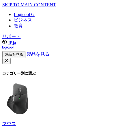
SKIP TO MAIN CONTENT
Logicool G
ビジネス
教育
サポート
JP,ja
製品を見る
製品を見る
カテゴリー別に選ぶ
マウス