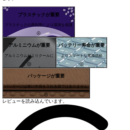
プラスチックが重要
プラスチックの再利用により環境を保護
アルミニウムが重要
バッテリー寿命が重要
アルミニウムがよりクールに
よりスマートな電源供給
パッケージが重要
パッケージは単に中身を入れる箱ではありません
レビューを読み込んでいます。