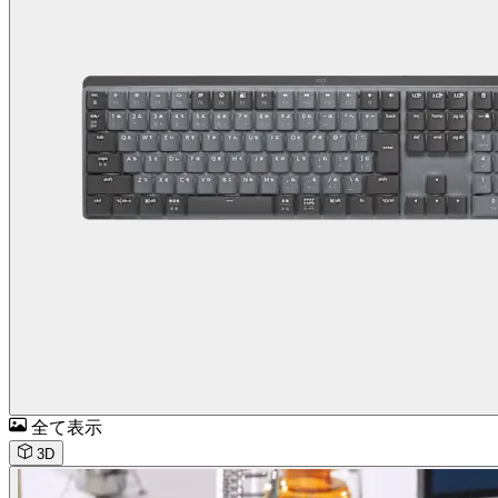
全て表示
3D