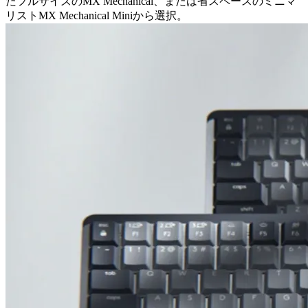
たフルサイズのMX Mechanical、または省スペースのミニマ
リストMX Mechanical Miniから選択。