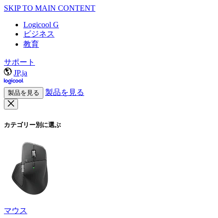
SKIP TO MAIN CONTENT
Logicool G
ビジネス
教育
サポート
JP,ja
製品を見る
製品を見る
カテゴリー別に選ぶ
マウス