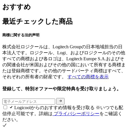
おすすめ
最近チェックした商品
商標に関する法的声明
株式会社ロジクールは、Logitech Groupの日本地域担当の日
本法人です。ロジクール、Logi、およびロジクールのその他
すべての商標および各ロゴは、Logitech Europe S.A.およびそ
の関連会社が米国およびその他の国において所有する商標ま
たは登録商標です。その他のサードパーティ商標はすべて、
それぞれの所有者の財産です。
すべての商標を表示
登録して、特別オファーや限定特典を受け取りましょう。
Logicoolからのおすすめ情報を受け取る ※いつでも配
信停止可能です。詳細は
プライバシーポリシー
をご確認く
ださい。