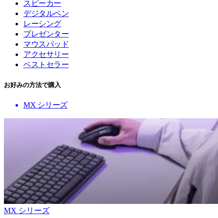
スピーカー
デジタルペン
レーシング
プレゼンター
マウスパッド
アクセサリー
ベストセラー
お好みの方法で購入
MX シリーズ
MX シリーズ