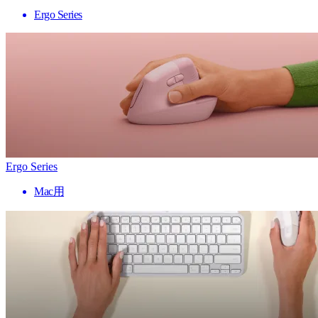
Ergo Series
Ergo Series
Mac用