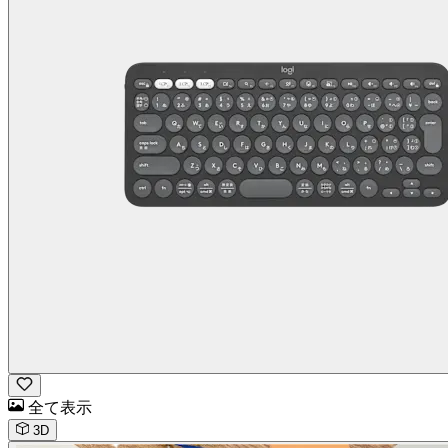
全て表示
3D