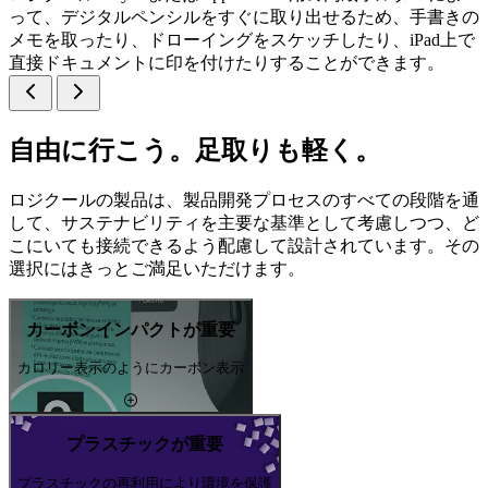
って、デジタルペンシルをすぐに取り出せるため、手書きの
メモを取ったり、ドローイングをスケッチしたり、iPad上で
直接ドキュメントに印を付けたりすることができます。
自由に行こう。足取りも軽く。
ロジクールの製品は、製品開発プロセスのすべての段階を通
して、サステナビリティを主要な基準として考慮しつつ、ど
こにいても接続できるよう配慮して設計されています。その
選択にはきっとご満足いただけます。
カーボンインパクトが重要
カロリー表示のようにカーボン表示
プラスチックが重要
プラスチックの再利用により環境を保護