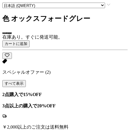
色
オックスフォードグレー
在庫あり。すぐに発送可能。
カートに追加
スペシャルオファー
(2)
すべて表示
2点購入で15%OFF
3点以上の購入で20%OFF
￥2,000以上のご注文は送料無料