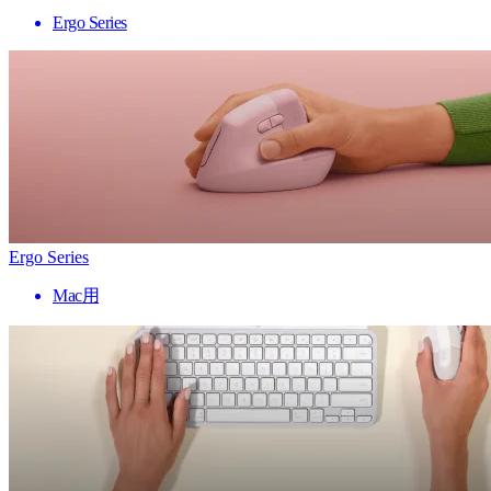
Ergo Series
Ergo Series
Mac用