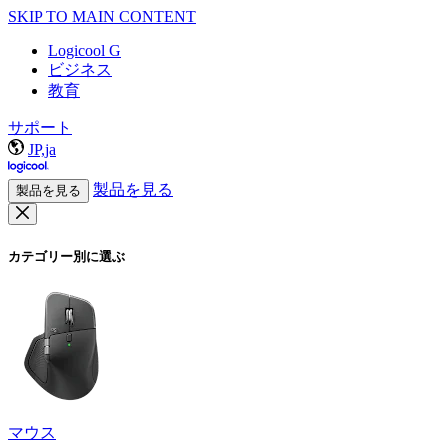
SKIP TO MAIN CONTENT
Logicool G
ビジネス
教育
サポート
JP,ja
製品を見る
製品を見る
カテゴリー別に選ぶ
マウス