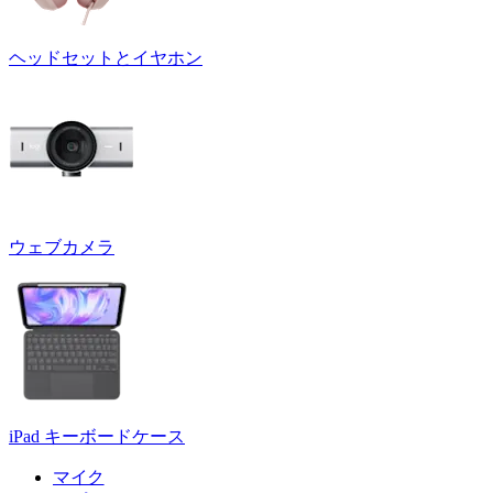
ヘッドセットとイヤホン
ウェブカメラ
iPad キーボードケース
マイク