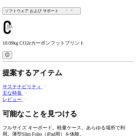
ソフトウェア および サポート
10.09
10.09kg CO2eカーボンフットプリント
提案するアイテム
サステナビリティ
主な特長
レビュー
可能なことを見つける
フルサイズ キーボード。軽量ケース。あらゆる場所で利
用。薄型Slim Folio（iPad用）を体験。