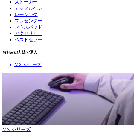
スピーカー
デジタルペン
レーシング
プレゼンター
マウスパッド
アクセサリー
ベストセラー
お好みの方法で購入
MX シリーズ
MX シリーズ