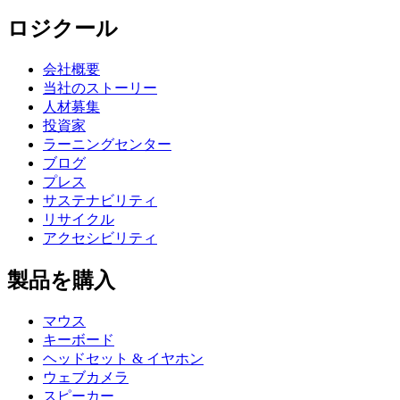
ロジクール
会社概要
当社のストーリー
人材募集
投資家
ラーニングセンター
ブログ
プレス
サステナビリティ
リサイクル
アクセシビリティ
製品を購入
マウス
キーボード
ヘッドセット & イヤホン
ウェブカメラ
スピーカー