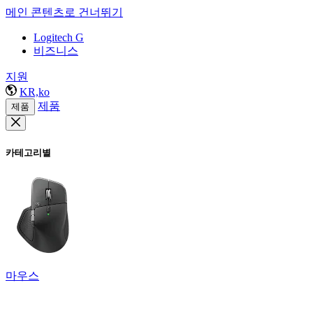
메인 콘텐츠로 건너뛰기
Logitech G
비즈니스
지원
KR,ko
제품
제품
카테고리별
마우스