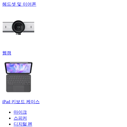
헤드셋 및 이어폰
웹캠
iPad 키보드 케이스
마이크
스피커
디지털 펜