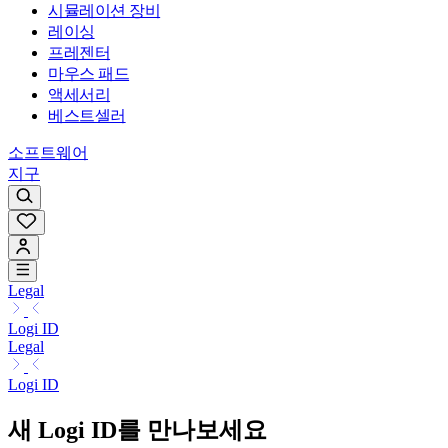
시뮬레이션 장비
레이싱
프레젠터
마우스 패드
액세서리
베스트셀러
소프트웨어
지구
Legal
Logi ID
Legal
Logi ID
새 Logi ID를 만나보세요