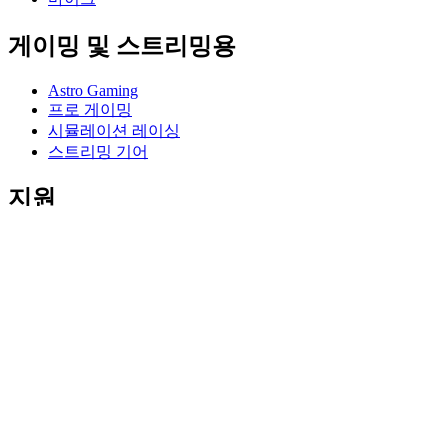
게이밍 및 스트리밍용
Astro Gaming
프로 게이밍
시뮬레이션 레이싱
스트리밍 기어
지원
개별 지원
게이밍 지원
비즈니스 및 교육 지원
연락처
소프트웨어
게이밍 및 스트리밍용 GHub
퍼포먼스를 위한 Options+