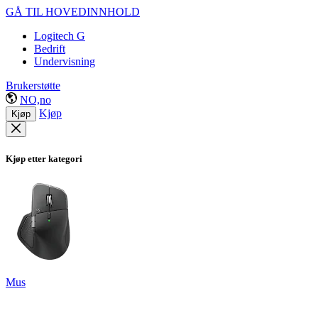
GÅ TIL HOVEDINNHOLD
Logitech G
Bedrift
Undervisning
Brukerstøtte
NO,no
Kjøp
Kjøp
Kjøp etter kategori
Mus