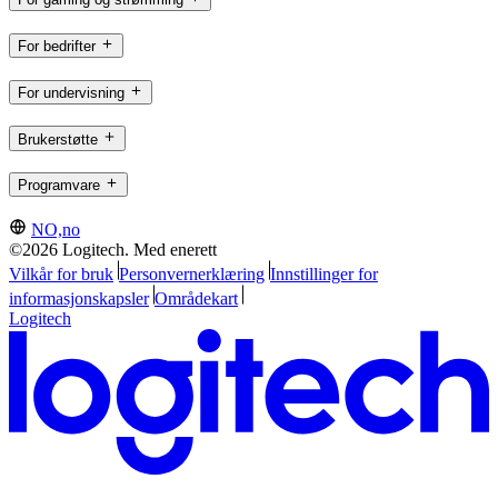
For bedrifter
For undervisning
Brukerstøtte
Programvare
NO,no
©2026 Logitech. Med enerett
Vilkår for bruk
Personvernerklæring
Innstillinger for
informasjonskapsler
Områdekart
Logitech