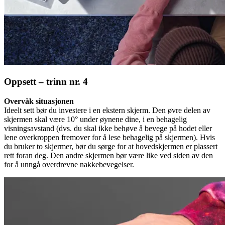
Oppsett – trinn nr. 4
Overvåk situasjonen
Ideelt sett bør du investere i en ekstern skjerm. Den øvre delen av
skjermen skal være 10° under øynene dine, i en behagelig
visningsavstand (dvs. du skal ikke behøve å bevege på hodet eller
lene overkroppen fremover for å lese behagelig på skjermen). Hvis
du bruker to skjermer, bør du sørge for at hovedskjermen er plassert
rett foran deg. Den andre skjermen bør være like ved siden av den
for å unngå overdrevne nakkebevegelser.