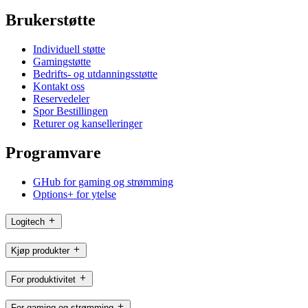
Brukerstøtte
Individuell støtte
Gamingstøtte
Bedrifts- og utdanningsstøtte
Kontakt oss
Reservedeler
Spor Bestillingen
Returer og kanselleringer
Programvare
GHub for gaming og strømming
Options+ for ytelse
Logitech
Kjøp produkter
For produktivitet
For gaming og strømming