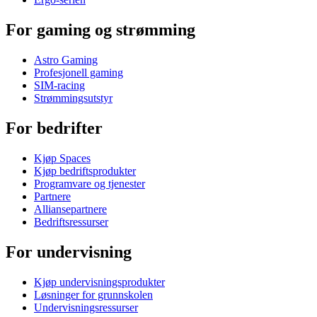
For gaming og strømming
Astro Gaming
Profesjonell gaming
SIM-racing
Strømmingsutstyr
For bedrifter
Kjøp Spaces
Kjøp bedriftsprodukter
Programvare og tjenester
Partnere
Alliansepartnere
Bedriftsressurser
For undervisning
Kjøp undervisningsprodukter
Løsninger for grunnskolen
Undervisningsressurser