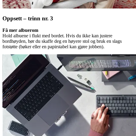
Oppsett – trinn nr. 3
Få mer albuerom
Hold albuene i flukt med bordet. Hvis du ikke kan justere
bordhøyden, bør du skaffe deg en høyere stol og bruk en slags
fotstøtte (bøker eller en papirstabel kan gjøre jobben).