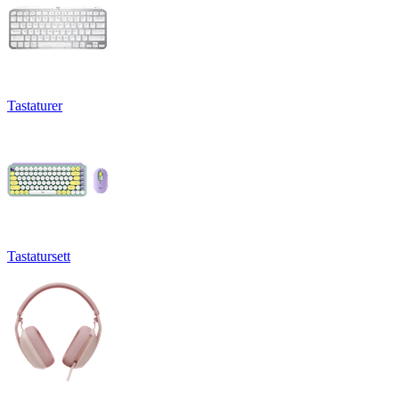
Tastaturer
Tastatursett