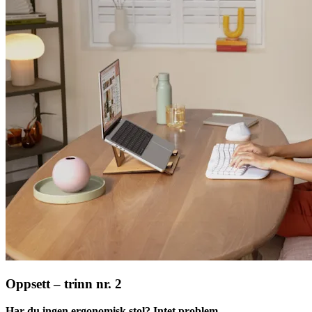
Oppsett – trinn nr. 2
Har du ingen ergonomisk stol? Intet problem