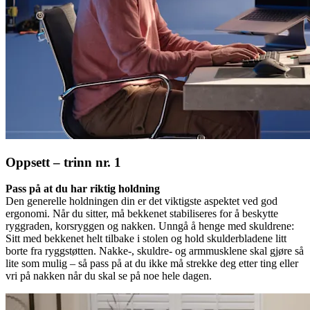
Oppsett – trinn nr. 1
Pass på at du har riktig holdning
Den generelle holdningen din er det viktigste aspektet ved god
ergonomi. Når du sitter, må bekkenet stabiliseres for å beskytte
ryggraden, korsryggen og nakken. Unngå å henge med skuldrene:
Sitt med bekkenet helt tilbake i stolen og hold skulderbladene litt
borte fra ryggstøtten. Nakke-, skuldre- og armmusklene skal gjøre så
lite som mulig – så pass på at du ikke må strekke deg etter ting eller
vri på nakken når du skal se på noe hele dagen.