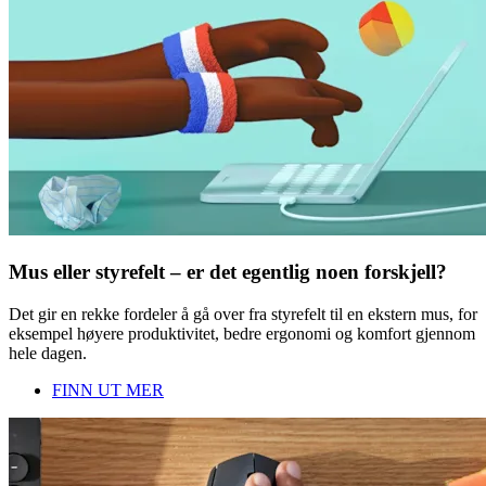
Mus eller styrefelt – er det egentlig noen forskjell?
Det gir en rekke fordeler å gå over fra styrefelt til en ekstern mus, for
eksempel høyere produktivitet, bedre ergonomi og komfort gjennom
hele dagen.
FINN UT MER