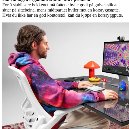
For å stabilisere bekkenet må føttene hvile godt på gulvet slik at
sitter på sittebeina, mens midtpartiet hviler mot en korsryggstøtte.
Hvis du ikke har en god kontorstol, kan du kjøpe en korsryggpute.