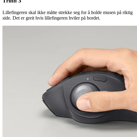
Trinn 3
Lillefingeren skal ikke måtte strekke seg for å holde musen på riktig
side. Det er greit hvis lillefingeren hviler på bordet.