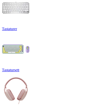
Tastaturer
Tastatursett