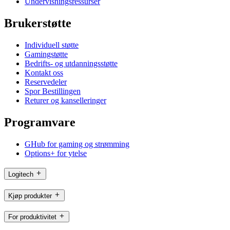
Undervisningsressurser
Brukerstøtte
Individuell støtte
Gamingstøtte
Bedrifts- og utdanningsstøtte
Kontakt oss
Reservedeler
Spor Bestillingen
Returer og kanselleringer
Programvare
GHub for gaming og strømming
Options+ for ytelse
Logitech
Kjøp produkter
For produktivitet