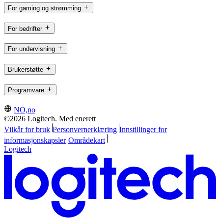
For gaming og strømming
For bedrifter
For undervisning
Brukerstøtte
Programvare
NO,no
©2026 Logitech. Med enerett
Vilkår for bruk
Personvernerklæring
Innstillinger for
informasjonskapsler
Områdekart
Logitech