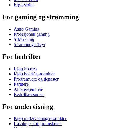
Ergo-serien
For gaming og strømming
Astro Gaming
Profesjonell gaming
SIM-racing
Strømmingsutstyr
For bedrifter
Kjøp Spaces
Kjøp bedriftsprodukter
Programvare og tjenester
Partnere
Alliansepartnere
Bedriftsressurser
For undervisning
Kjøp undervisningsprodukter
Løsninger for grunnskolen