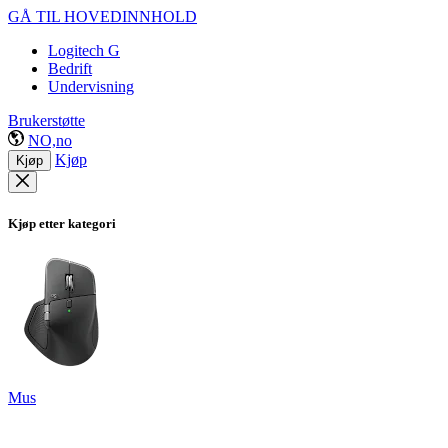
GÅ TIL HOVEDINNHOLD
Logitech G
Bedrift
Undervisning
Brukerstøtte
NO,no
Kjøp
Kjøp
Kjøp etter kategori
Mus