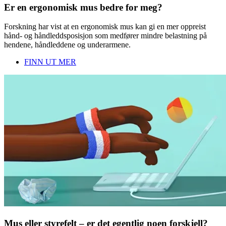
Er en ergonomisk mus bedre for meg?
Forskning har vist at en ergonomisk mus kan gi en mer oppreist
hånd- og håndleddsposisjon som medfører mindre belastning på
hendene, håndleddene og underarmene.
FINN UT MER
Mus eller styrefelt – er det egentlig noen forskjell?