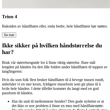
Trinn 4
Baksiden av håndflaten eller, enda bedre, hele håndflaten bør støttes.
Se mer
Ikke sikker på hvilken håndstørrelse du
har?
Bruk vår størrelsesguide for å finne riktig størrelse. Bare mål
lengden på hånden fra den lille folden under håndflaten til tuppen av
langfingeren:
Hvis du som folk flest bruker håndflaten til å bevege musen rundt,
anbefaler vi en mer krom, fyldigere museform som gir plass til å
hvile hele hånden. I dette tilfellet kommer du langt med en god
passform til hånden.
Har du små til mellomstore hender? Den gode nyheten er at
det ikke er noe problem å finne en mus med håndflatestøtte.