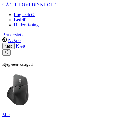
GÅ TIL HOVEDINNHOLD
Logitech G
Bedrift
Undervisning
Brukerstøtte
NO,no
Kjøp
Kjøp
Kjøp etter kategori
Mus