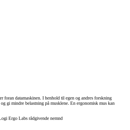
mer foran datamaskinen. I henhold til egen og andres forskning
mi og gi mindre belastning på musklene. En ergonomisk mus kan
v Logi Ergo Labs rådgivende nemnd