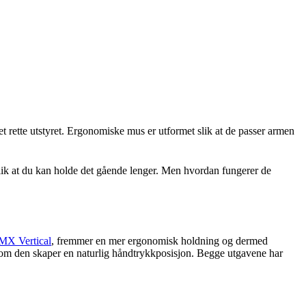
 rette utstyret. Ergonomiske mus er utformet slik at de passer armen
slik at du kan holde det gående lenger. Men hvordan fungerer de
MX Vertical
, fremmer en mer ergonomisk holdning og dermed
som den skaper en naturlig håndtrykkposisjon. Begge utgavene har