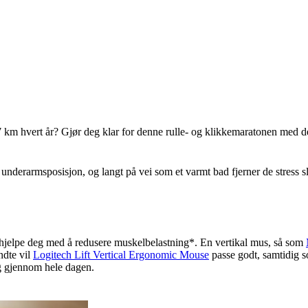
km hvert år? Gjør deg klar for denne rulle- og klikkemaratonen med det
underarmsposisjon, og langt på vei som et varmt bad fjerner de stress 
 hjelpe deg med å redusere muskelbelastning
*
. En vertikal mus, så som
ndte vil
Logitech Lift Vertical
Ergonomic Mouse
passe godt, samtidig 
ing gjennom hele dagen.