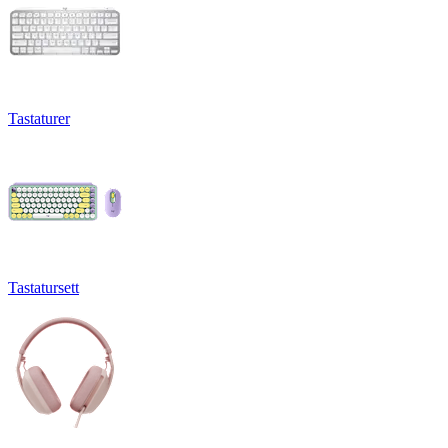
Tastaturer
Tastatursett