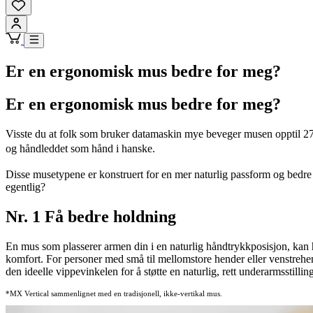
Er en ergonomisk mus bedre for meg?
Er en ergonomisk mus bedre for meg?
Visste du at folk som bruker datamaskin mye beveger musen opptil 27 
og håndleddet som hånd i hanske.
Disse musetypene er konstruert for en mer naturlig passform og bedre 
egentlig?
Nr. 1 Få bedre holdning
En mus som plasserer armen din i en naturlig håndtrykkposisjon, kan
komfort. For personer med små til mellomstore hender eller venstrehe
den ideelle vippevinkelen for å støtte en naturlig, rett underarmsstill
*MX Vertical sammenlignet med en tradisjonell, ikke-vertikal mus.