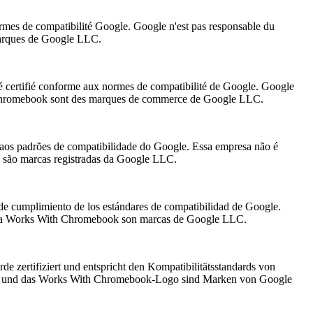
ormes de compatibilité Google. Google n'est pas responsable du
marques de Google LLC.
té certifié conforme aux normes de compatibilité de Google. Google
th Chromebook sont des marques de commerce de Google LLC.
 aos padrões de compatibilidade do Google. Essa empresa não é
 são marcas registradas da Google LLC.
 de cumplimiento de los estándares de compatibilidad de Google.
signia Works With Chromebook son marcas de Google LLC.
 zertifiziert und entspricht den Kompatibilitätsstandards von
book und das Works With Chromebook-Logo sind Marken von Google