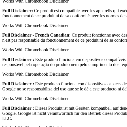
Works With Chromebook Disclaimer
Full Disclaimer:
Ce produit est compatible avec les appareils qui ex
fonctionnement de ce produit ni de sa conformité avec les normes 
Works With Chromebook Disclaimer
Full Disclaimer - French Canadian:
Ce produit fonctionne avec des
n'est pas responsable du fonctionnement de ce produit ni de sa co
Works With Chromebook Disclaimer
Full Disclaimer :
Este produto funciona em dispositivos compatíveis
responsável pela operação do produto nem pelo cumprimento dos re
Works With Chromebook Disclaimer
Full Disclaimer :
Este producto funciona con dispositivos capaces de
Google no se responsabiliza del uso que se le dé a este producto ni
Works With Chromebook Disclaimer
Full Disclaimer :
Dieses Produkt ist mit Geräten kompatibel, auf den
Google. Google ist nicht verantwortlich für den Betrieb dieses Pr
LLC.