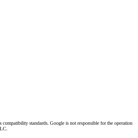
compatibility standards. Google is not responsible for the operation
LLC.