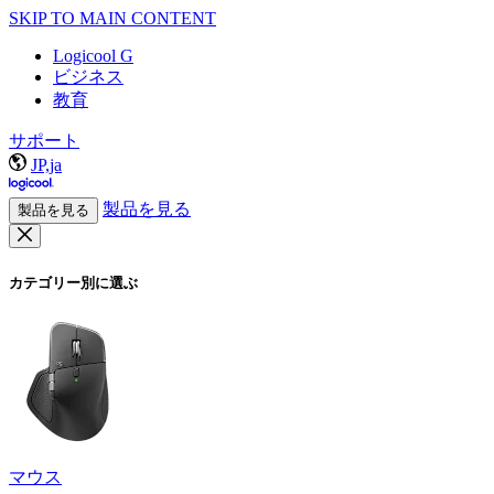
SKIP TO MAIN CONTENT
Logicool G
ビジネス
教育
サポート
JP,ja
製品を見る
製品を見る
カテゴリー別に選ぶ
マウス