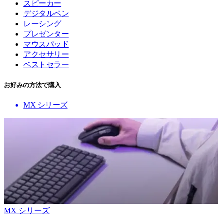
スピーカー
デジタルペン
レーシング
プレゼンター
マウスパッド
アクセサリー
ベストセラー
お好みの方法で購入
MX シリーズ
MX シリーズ