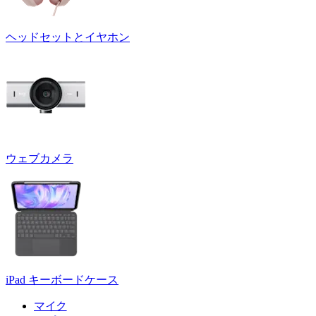
ヘッドセットとイヤホン
ウェブカメラ
iPad キーボードケース
マイク