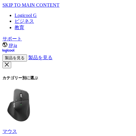
SKIP TO MAIN CONTENT
Logicool G
ビジネス
教育
サポート
JP,ja
製品を見る
製品を見る
カテゴリー別に選ぶ
マウス