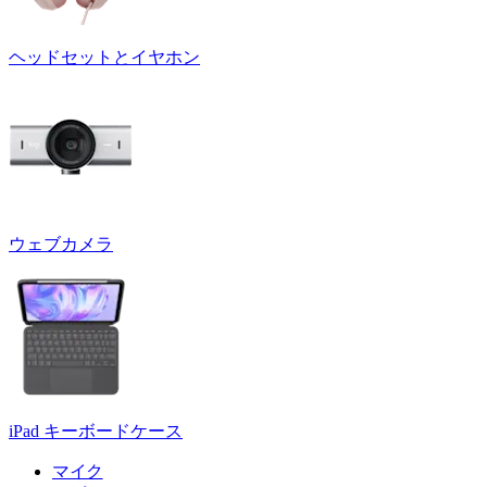
ヘッドセットとイヤホン
ウェブカメラ
iPad キーボードケース
マイク