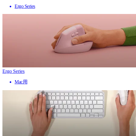
Ergo Series
Ergo Series
Mac用