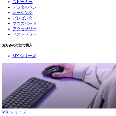
スピーカー
デジタルペン
レーシング
プレゼンター
マウスパッド
アクセサリー
ベストセラー
お好みの方法で購入
MX シリーズ
MX シリーズ