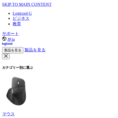
SKIP TO MAIN CONTENT
Logicool G
ビジネス
教育
サポート
JP,ja
製品を見る
製品を見る
カテゴリー別に選ぶ
マウス