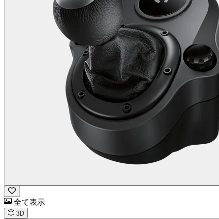
全て表示
3D