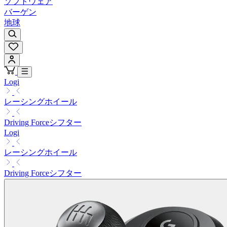
ソフトウェア
バーゲン
地球
Logi
レーシングホイール
Driving Forceシフター
Logi
レーシングホイール
Driving Forceシフター