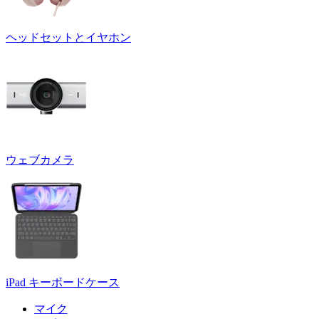
ヘッドセットとイヤホン
ウェブカメラ
iPad キーボードケース
マイク