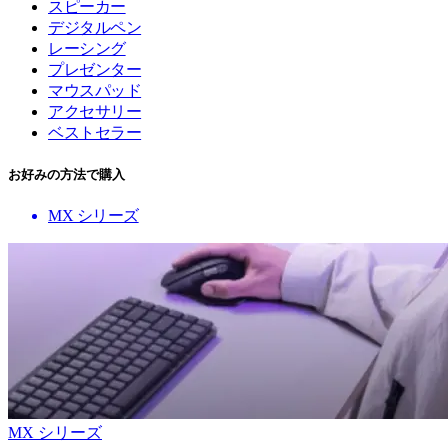
スピーカー
デジタルペン
レーシング
プレゼンター
マウスパッド
アクセサリー
ベストセラー
お好みの方法で購入
MX シリーズ
MX シリーズ