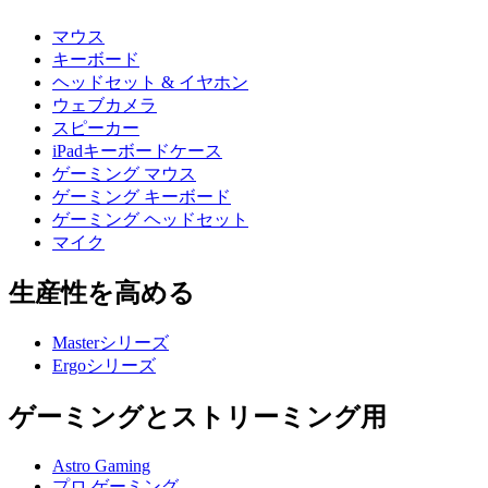
マウス
キーボード
ヘッドセット & イヤホン
ウェブカメラ
スピーカー
iPadキーボードケース
ゲーミング マウス
ゲーミング キーボード
ゲーミング ヘッドセット
マイク
生産性を高める
Masterシリーズ
Ergoシリーズ
ゲーミングとストリーミング用
Astro Gaming
プロ ゲーミング