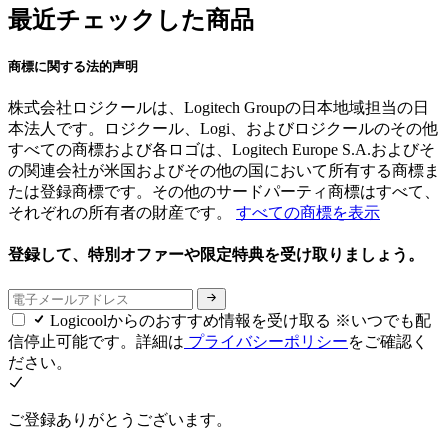
最近チェックした商品
商標に関する法的声明
株式会社ロジクールは、Logitech Groupの日本地域担当の日
本法人です。ロジクール、Logi、およびロジクールのその他
すべての商標および各ロゴは、Logitech Europe S.A.およびそ
の関連会社が米国およびその他の国において所有する商標ま
たは登録商標です。その他のサードパーティ商標はすべて、
それぞれの所有者の財産です。
すべての商標を表示
登録して、特別オファーや限定特典を受け取りましょう。
Logicoolからのおすすめ情報を受け取る ※いつでも配
信停止可能です。詳細は
プライバシーポリシー
をご確認く
ださい。
ご登録ありがとうございます。