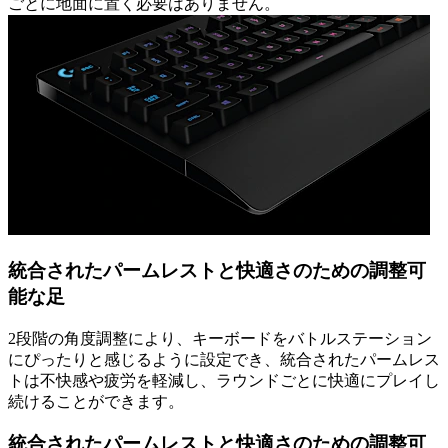
ごとに地面に置く必要はありません。
統合されたパームレストと快適さのための調整可
能な足
2段階の角度調整により、キーボードをバトルステーション
にぴったりと感じるように設定でき、統合されたパームレス
トは不快感や疲労を軽減し、ラウンドごとに快適にプレイし
続けることができます。
統合されたパームレストと快適さのための調整可