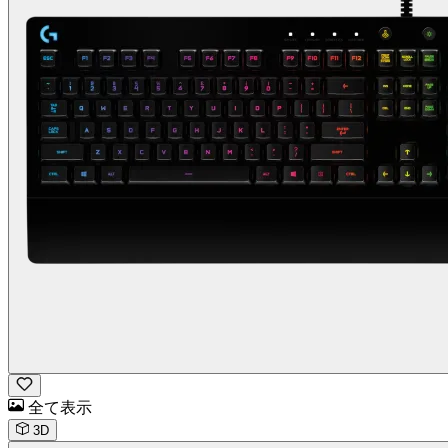
全て表示
3D