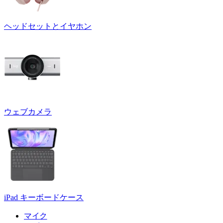
ヘッドセットとイヤホン
ウェブカメラ
iPad キーボードケース
マイク