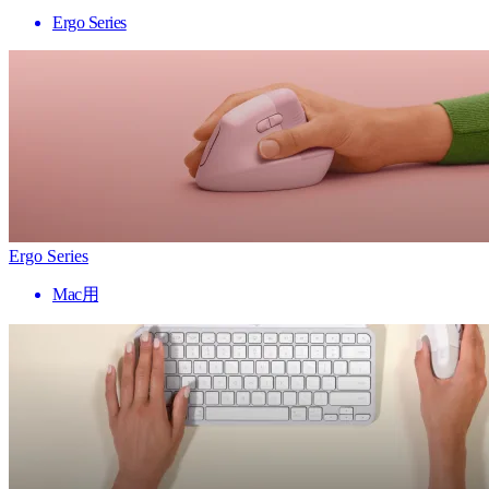
Ergo Series
Ergo Series
Mac用