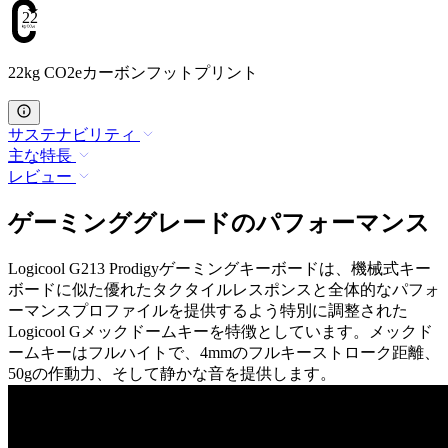
22
22kg CO2eカーボンフットプリント
サステナビリティ
主な特長
レビュー
ゲーミンググレードのパフォーマンス
Logicool G213 Prodigyゲーミングキーボードは、機械式キー
ボードに似た優れたタクタイルレスポンスと全体的なパフォ
ーマンスプロファイルを提供するよう特別に調整された
Logicool Gメックドームキーを特徴としています。メックド
ームキーはフルハイトで、4mmのフルキーストローク距離、
50gの作動力、そして静かな音を提供します。