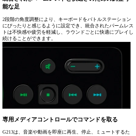
能な足
2段階の角度調整により、キーボードをバトルステーション
にぴったりと感じるように設定でき、統合されたパームレス
トは不快感や疲労を軽減し、ラウンドごとに快適にプレイし
続けることができます。
専用メディアコントロールでコマンドを取る
G213は、音楽や動画を即座に再生、停止、ミュートするた