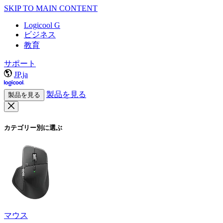
SKIP TO MAIN CONTENT
Logicool G
ビジネス
教育
サポート
JP,ja
製品を見る
製品を見る
カテゴリー別に選ぶ
マウス