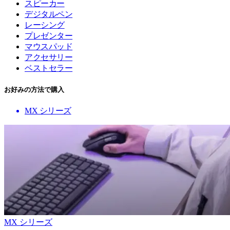
スピーカー
デジタルペン
レーシング
プレゼンター
マウスパッド
アクセサリー
ベストセラー
お好みの方法で購入
MX シリーズ
MX シリーズ