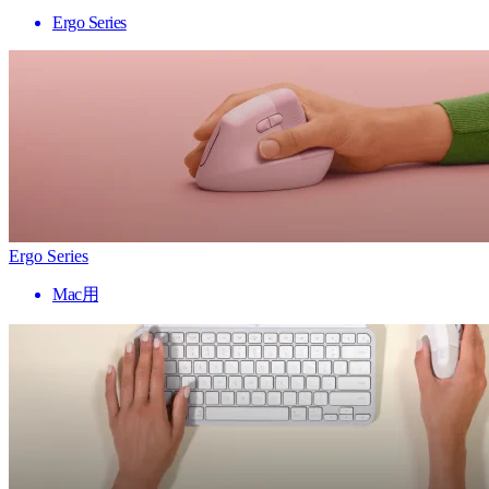
Ergo Series
Ergo Series
Mac用