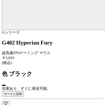
Gシリーズ
G402 Hyperion Fury
超高速FPSゲーミング マウス
￥5,610
(税込)
色
ブラック
在庫あり。すぐに発送可能。
カートに追加