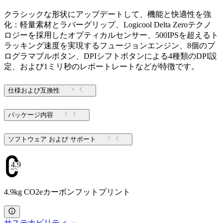
クラシックな形状にアップデートして、機能と快適性を強
化：軽量素材とラバーグリップ、Logicool Delta Zeroテクノ
ロジーを採用したオプティカルセンサー、500IPSを超えるト
ラッキング速度を実現するフュージョンエンジン、8個のプ
ログラマブルボタン、DPIシフトボタンによる4種類のDPI設
定、および1ミリ秒のレポートレートなどが特徴です。
仕様および互換性
パッケージ内容
ソフトウェア および サポート
4.9
4.9kg CO2eカーボンフットプリント
サステナビリティ