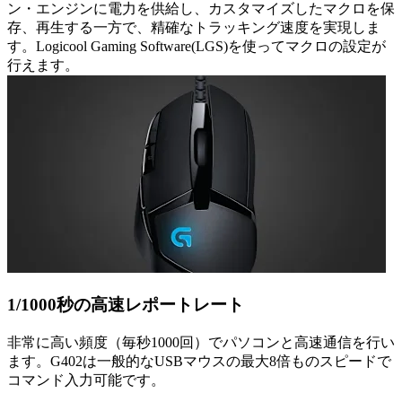
ン・エンジンに電力を供給し、カスタマイズしたマクロを保
存、再生する一方で、精確なトラッキング速度を実現しま
す。Logicool Gaming Software(LGS)を使ってマクロの設定が
行えます。
1/1000秒の高速レポートレート
非常に高い頻度（毎秒1000回）でパソコンと高速通信を行い
ます。G402は一般的なUSBマウスの最大8倍ものスピードで
コマンド入力可能です。