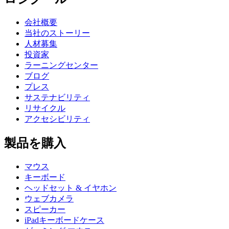
会社概要
当社のストーリー
人材募集
投資家
ラーニングセンター
ブログ
プレス
サステナビリティ
リサイクル
アクセシビリティ
製品を購入
マウス
キーボード
ヘッドセット & イヤホン
ウェブカメラ
スピーカー
iPadキーボードケース