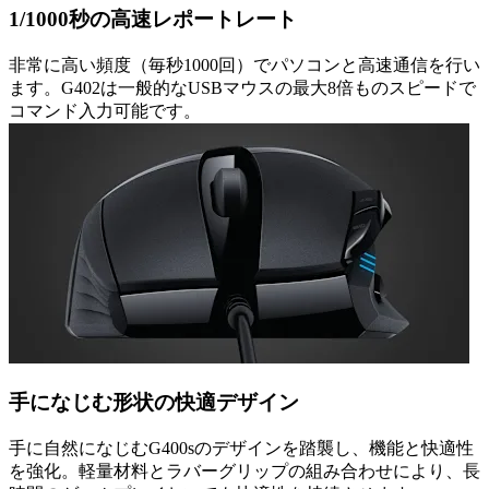
1/1000秒の高速レポートレート
非常に高い頻度（毎秒1000回）でパソコンと高速通信を行い
ます。G402は一般的なUSBマウスの最大8倍ものスピードで
コマンド入力可能です。
手になじむ形状の快適デザイン
手に自然になじむG400sのデザインを踏襲し、機能と快適性
を強化。軽量材料とラバーグリップの組み合わせにより、長