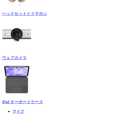
ヘッドセットとイヤホン
ウェブカメラ
iPad キーボードケース
マイク