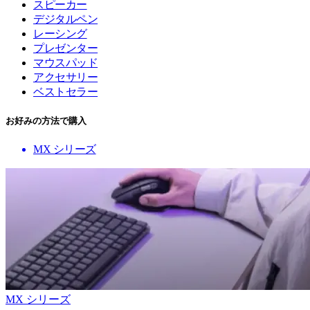
スピーカー
デジタルペン
レーシング
プレゼンター
マウスパッド
アクセサリー
ベストセラー
お好みの方法で購入
MX シリーズ
MX シリーズ