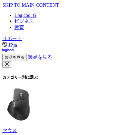
SKIP TO MAIN CONTENT
Logicool G
ビジネス
教育
サポート
JP,ja
製品を見る
製品を見る
カテゴリー別に選ぶ
マウス