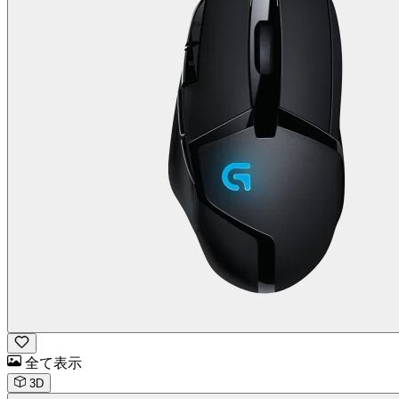
全て表示
3D