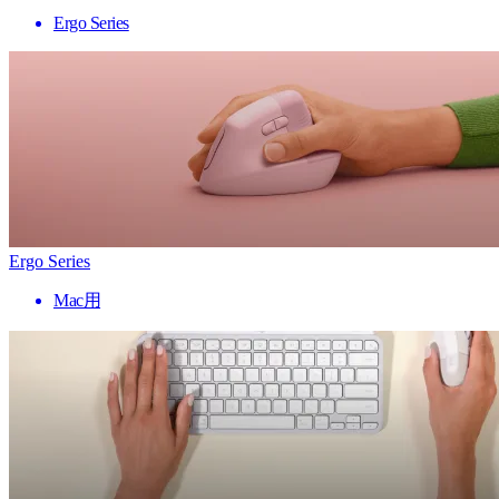
Ergo Series
Ergo Series
Mac用