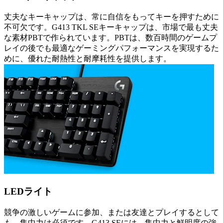
丈夫なキーキャップは、常に自信をもってキーを押すために
不可欠です。G413 TKL SEキーキャップは、市場で最も丈夫
な素材PBTで作られています。PBTは、数百時間のゲームプ
レイの後でも最適なゲーミングパフォーマンスを実現するた
めに、優れた耐熱性と耐摩耗性を提供します。
LEDライト
競争の激しいゲームに参加、または友達とプレイするとして
も、集中力は必須です。G413 SEには、集中力と鮮明度の強