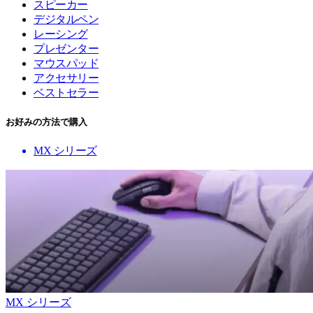
スピーカー
デジタルペン
レーシング
プレゼンター
マウスパッド
アクセサリー
ベストセラー
お好みの方法で購入
MX シリーズ
MX シリーズ