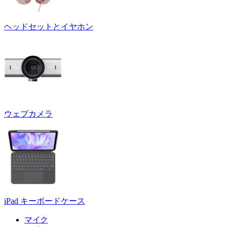
ヘッドセットとイヤホン
ウェブカメラ
iPad キーボードケース
マイク