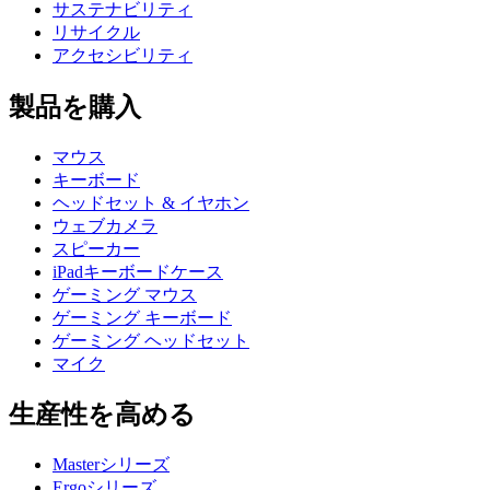
サステナビリティ
リサイクル
アクセシビリティ
製品を購入
マウス
キーボード
ヘッドセット & イヤホン
ウェブカメラ
スピーカー
iPadキーボードケース
ゲーミング マウス
ゲーミング キーボード
ゲーミング ヘッドセット
マイク
生産性を高める
Masterシリーズ
Ergoシリーズ