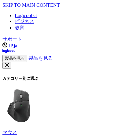
SKIP TO MAIN CONTENT
Logicool G
ビジネス
教育
サポート
JP,ja
製品を見る
製品を見る
カテゴリー別に選ぶ
マウス