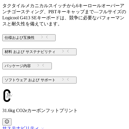
タクタイルメカニカルスイッチから6キーロールオーバーア
ンチゴースティング、PBTキーキャップまで—フルサイズの
Logicool G413 SEキーボードは、競争に必要なパフォーマン
スと耐久性を備えています。
仕様および互換性
材料 および サステナビリティ
パッケージ内容
ソフトウェア および サポート
31.6
31.6kg CO2eカーボンフットプリント
サステナビリティ