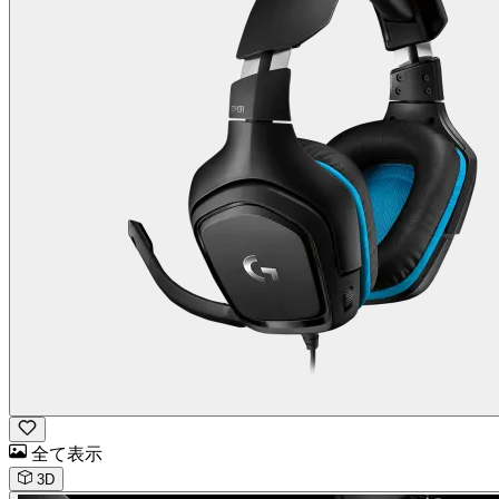
全て表示
3D