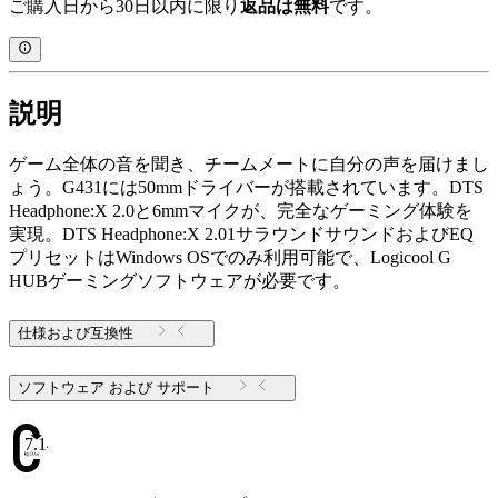
ご購入日から30日以内に限り
返品は無料
です。
説明
ゲーム全体の音を聞き、チームメートに自分の声を届けまし
ょう。G431には50mmドライバーが搭載されています。​DTS
Headphone:X 2.0と6mmマイクが、完全なゲーミング体験を
実現。DTS Headphone:X 2.01サラウンドサウンドおよびEQ
プリセットはWindows OSでのみ利用可能で、Logicool G
HUBゲーミングソフトウェアが必要です。
仕様および互換性
ソフトウェア および サポート
7.14