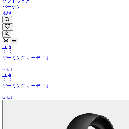
ソフトウェア
バーゲン
地球
Logi
ゲーミング オーディオ
G431
Logi
ゲーミング オーディオ
G431