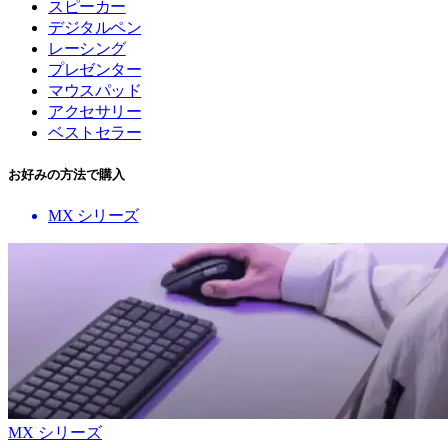
スピーカー
デジタルペン
レーシング
プレゼンター
マウスパッド
アクセサリー
ベストセラー
お好みの方法で購入
MX シリーズ
MX シリーズ