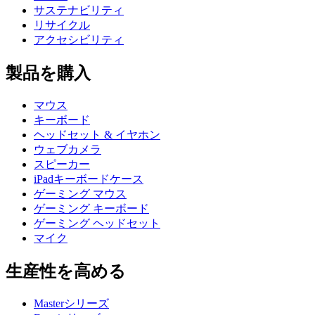
サステナビリティ
リサイクル
アクセシビリティ
製品を購入
マウス
キーボード
ヘッドセット & イヤホン
ウェブカメラ
スピーカー
iPadキーボードケース
ゲーミング マウス
ゲーミング キーボード
ゲーミング ヘッドセット
マイク
生産性を高める
Masterシリーズ