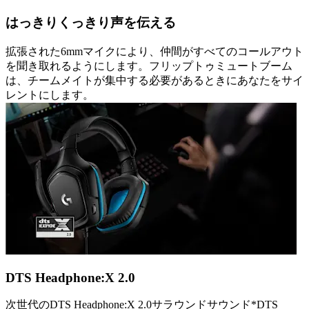
はっきりくっきり声を伝える
拡張された6mmマイクにより、仲間がすべてのコールアウト
を聞き取れるようにします。フリップトゥミュートブーム
は、チームメイトが集中する必要があるときにあなたをサイ
レントにします。
DTS Headphone:X 2.0
次世代のDTS Headphone:X 2.0サラウンドサウンド*DTS