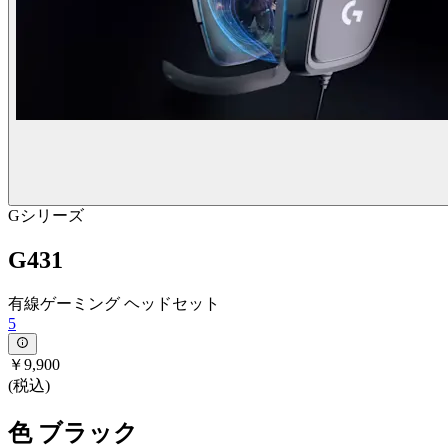
Gシリーズ
G431
有線ゲーミング ヘッドセット
5
￥9,900
(税込)
色
ブラック