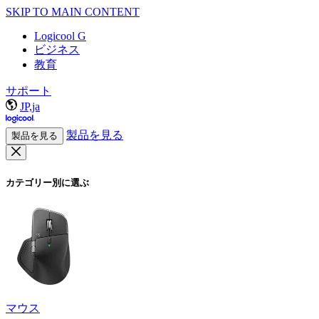
SKIP TO MAIN CONTENT
Logicool G
ビジネス
教育
サポート
JP,ja
製品を見る
製品を見る
カテゴリー別に選ぶ
マウス