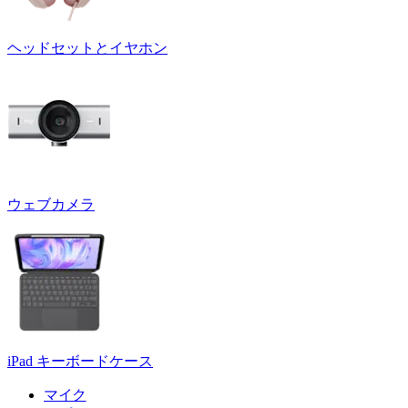
ヘッドセットとイヤホン
ウェブカメラ
iPad キーボードケース
マイク