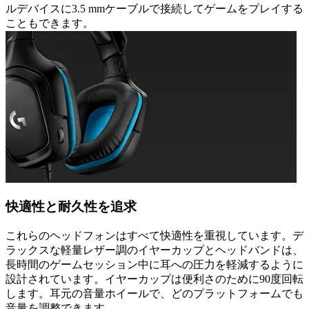
ルデバイスに3.5 mmケーブルで接続してゲームをプレイする
こともできます。
快適性と耐久性を追求
これらのヘッドフォンはすべて快適性を重視しています。デ
ラックスな軽量レザー調のイヤーカップとヘッドバンドは、
長時間のゲームセッション中に耳への圧力を軽減するように
設計されています。イヤーカップは便利さのために90度回転
します。耳元の音量ホイールで、どのプラットフォームでも
音量を調整できます。