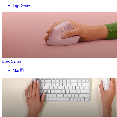
Ergo Series
Ergo Series
Mac用