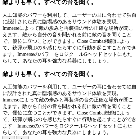
敵よりも早く。すべての音を聞く。
人工知能のパワーを利用して、ユーザーの耳に合わせて独自
に設計された真に臨場感のあるサウンド体験を実現。
Immerseによって敵の歩みと再装弾の音の正確な場所が聞こ
えます。敵から自分の音を聞かれる前に敵の音を聞くこと
で、優位に立つことができます。Close Combat機能によっ
て、銃弾が飛ぶのを感じたらすぐに行動を起こすことができ
ます。ImmerseのパワーをロジクールGヘッドセットにもた
らして、あなたの耳を強力な兵器にしましょう。
敵よりも早く。すべての音を聞く。
人工知能のパワーを利用して、ユーザーの耳に合わせて独自
に設計された真に臨場感のあるサウンド体験を実現。
Immerseによって敵の歩みと再装弾の音の正確な場所が聞こ
えます。敵から自分の音を聞かれる前に敵の音を聞くこと
で、優位に立つことができます。Close Combat機能によっ
て、銃弾が飛ぶのを感じたらすぐに行動を起こすことができ
ます。ImmerseのパワーをロジクールGヘッドセットにもた
らして、あなたの耳を強力な兵器にしましょう。