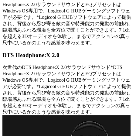
Headphone:X 2.0サラウンドサウンドとEQプリセットは
Windows OS専用で、Logicool G HUBゲーミングソフトウェ
アが必要です。*Logicool G HUBソフトウェアによって提供
され、背後から忍び寄る敵の音や特殊能力の発動の前触れ、
臨場感あふれる環境を全方位で聞くことができます。7.1ch
を超える3Dオーディオを体験し、まるでアクションの真っ
只中にいるかのような感覚を味わえます。
DTS Headphone:X 2.0
次世代のDTS Headphone:X 2.0サラウンドサウンド*DTS
Headphone:X 2.0サラウンドサウンドとEQプリセットは
Windows OS専用で、Logicool G HUBゲーミングソフトウェ
アが必要です。*Logicool G HUBソフトウェアによって提供
され、背後から忍び寄る敵の音や特殊能力の発動の前触れ、
臨場感あふれる環境を全方位で聞くことができます。7.1ch
を超える3Dオーディオを体験し、まるでアクションの真っ
只中にいるかのような感覚を味わえます。