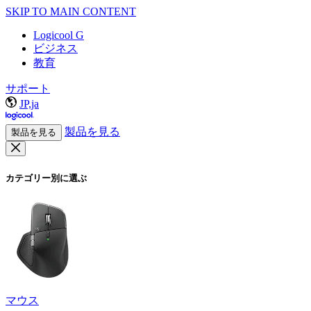
SKIP TO MAIN CONTENT
Logicool G
ビジネス
教育
サポート
JP,ja
製品を見る
製品を見る
カテゴリー別に選ぶ
マウス