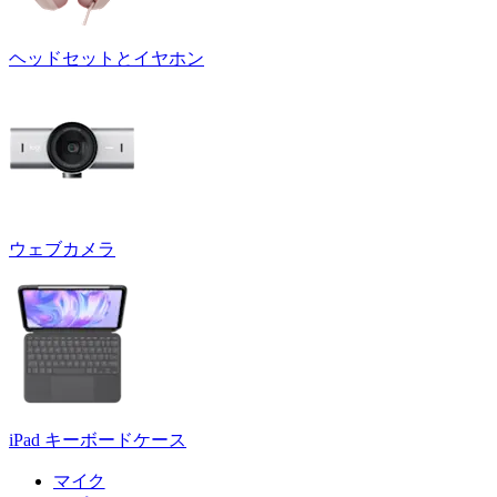
ヘッドセットとイヤホン
ウェブカメラ
iPad キーボードケース
マイク