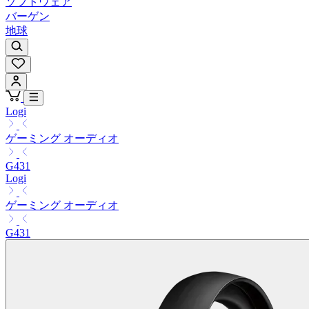
ソフトウェア
バーゲン
地球
Logi
ゲーミング オーディオ
G431
Logi
ゲーミング オーディオ
G431