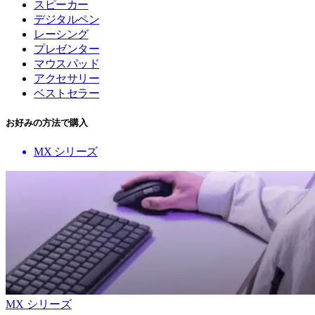
スピーカー
デジタルペン
レーシング
プレゼンター
マウスパッド
アクセサリー
ベストセラー
お好みの方法で購入
MX シリーズ
MX シリーズ