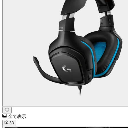
全て表示
3D