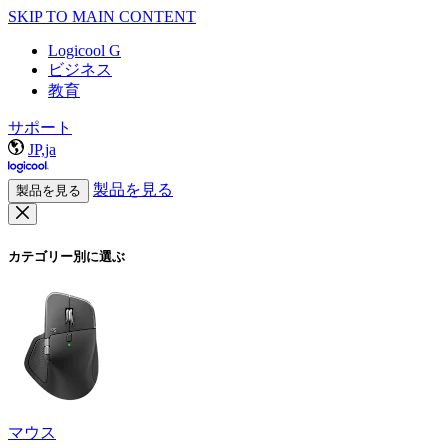
SKIP TO MAIN CONTENT
Logicool G
ビジネス
教育
サポート
JP,ja
製品を見る
製品を見る
カテゴリー別に選ぶ
マウス