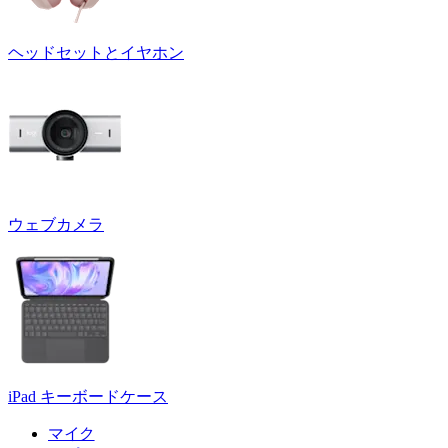
ヘッドセットとイヤホン
ウェブカメラ
iPad キーボードケース
マイク