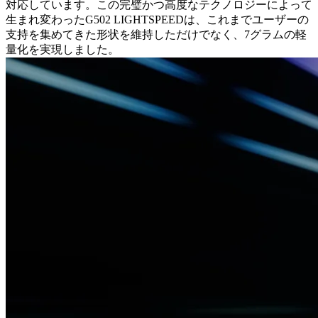
対応しています。この完璧かつ高度なテクノロジーによって
生まれ変わったG502 LIGHTSPEEDは、これまでユーザーの
支持を集めてきた形状を維持しただけでなく、7グラムの軽
量化を実現しました。