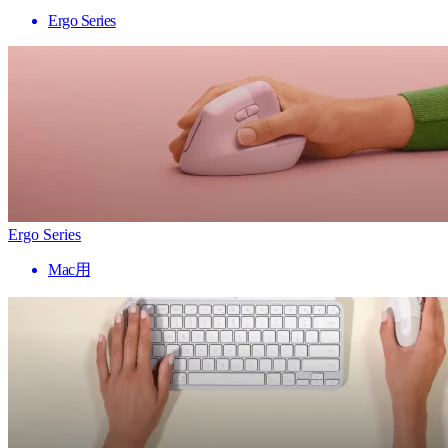
Ergo Series
Ergo Series
Mac用