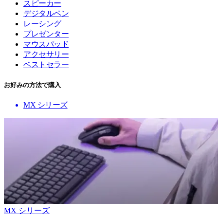
スピーカー
デジタルペン
レーシング
プレゼンター
マウスパッド
アクセサリー
ベストセラー
お好みの方法で購入
MX シリーズ
MX シリーズ