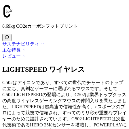
8.69
8.69kg CO2eカーボンフットプリント
サステナビリティ
主な特長
レビュー
LIGHTSPEED ワイヤレス
G502はアイコンであり、すべての世代でチャートのトップ
に立ち、真剣なゲーマーに選ばれるマウスです。そして
G502 LIGHTSPEEDの登場により、G502は業界トップクラス
の高度ワイヤレスゲーミングマウスの仲間入りを果たしまし
た。LIGHTSPEEDは超高速で信頼性が高く、eスポーツのプ
ロによって競技で信頼され、すべてのミリ秒が重要なプレイ
ヤーのために設計されています。G502 LIGHTSPEEDは次世
代技術であるHERO 25Kセンサーを搭載し、POWERPLAYに