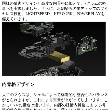
同様の薄肉デザインと高度な内骨格に加えて、7グラムの軽
量化を実現しました。さらに、お馴染みの業界トップのワイ
ヤレス技術、LIGHTSPEED、HERO 25K、POWERPLAYを
備えています。
内骨格デザイン
大半のマウスは、シェルによって構造的な整合性のバランス
がとられますが、これにより重量が上がってしまいます。し
かしG502の構造は違います。内部の軽量内骨格によって構