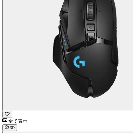
全て表示
3D