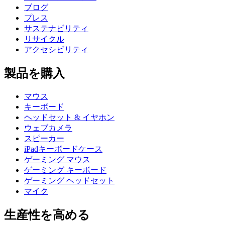
ブログ
プレス
サステナビリティ
リサイクル
アクセシビリティ
製品を購入
マウス
キーボード
ヘッドセット & イヤホン
ウェブカメラ
スピーカー
iPadキーボードケース
ゲーミング マウス
ゲーミング キーボード
ゲーミング ヘッドセット
マイク
生産性を高める