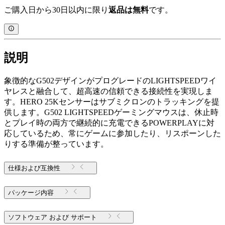
ご購入日から30日以内に限り
返品は無料
です。
説明
象徴的なG502デザインがプログレードのLIGHTSPEEDワイ
ヤレスと融合して、超高速の信頼できる接続性を実現しま
す。HERO 25Kセンサーはサブミクロンのトラッキングを提
供します。G502 LIGHTSPEEDゲーミングマウスは、休止時
とプレイ時の両方で継続的に充電できるPOWERPLAYに対
応しているため、常にゲームに参加したり、リスポーンした
りする準備が整っています。
仕様および互換性
パッケージ内容
ソフトウェア および サポート